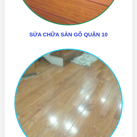
SỬA CHỮA SÀN GỖ QUẬN 10