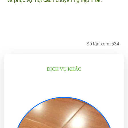
và phục vụ một cách chuyên nghiệp nhất.
Số lần xem: 534
DỊCH VỤ KHÁC