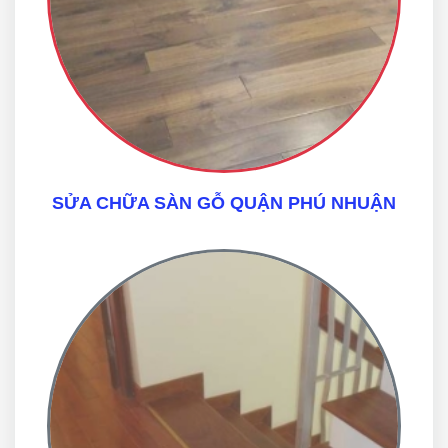
SỬA CHỮA SÀN GỖ QUẬN PHÚ NHUẬN