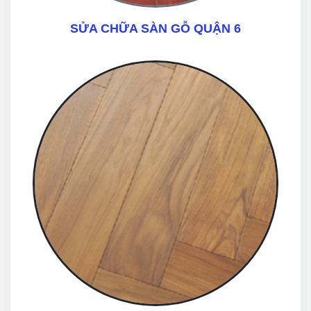
SỬA CHỮA SÀN GỖ QUẬN 6