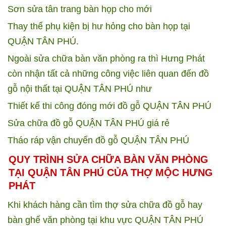
Sơn sửa tân trang bàn họp cho mới
Thay thế phụ kiện bị hư hỏng cho bàn họp tại
QUẬN TÂN PHÚ.
Ngoài sửa chữa bàn văn phòng ra thì Hưng Phát
còn nhận tất cả những công việc liên quan đến đồ
gỗ nội thất tại QUẬN TÂN PHÚ như
Thiết kế thi công đóng mới đồ gỗ QUẬN TÂN PHÚ
Sửa chữa đồ gỗ QUẬN TÂN PHÚ giá rẻ
Tháo ráp vận chuyển đồ gỗ QUẬN TÂN PHÚ
QUY TRÌNH SỬA CHỮA BÀN VĂN PHÒNG
TẠI QUẬN TÂN PHÚ CỦA THỢ MỘC HƯNG
PHÁT
Khi khách hàng cần tìm thợ sửa chữa đồ gỗ hay
bàn ghế văn phòng tại khu vực QUẬN TÂN PHÚ