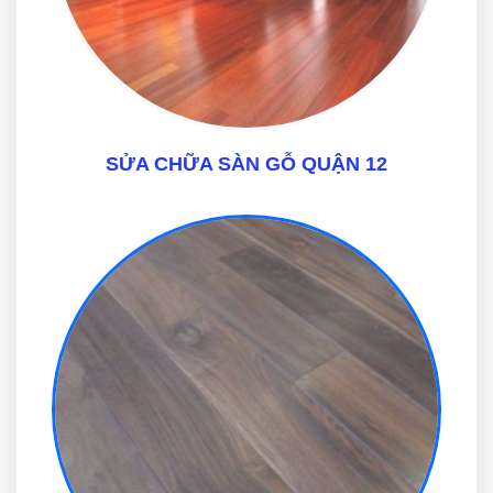
SỬA CHỮA SÀN GỖ QUẬN 12