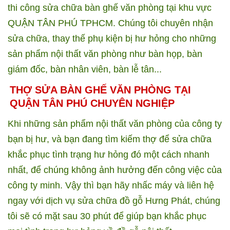
thi công sửa chữa bàn ghế văn phòng tại khu vực
QUẬN TÂN PHÚ TPHCM. Chúng tôi chuyên nhận
sửa chữa, thay thế phụ kiện bị hư hỏng cho những
sản phẩm nội thất văn phòng như bàn họp, bàn
giám đốc, bàn nhân viên, bàn lễ tân...
THỢ SỬA BÀN GHẾ VĂN PHÒNG TẠI
QUẬN TÂN PHÚ CHUYÊN NGHIỆP
Khi những sản phẩm nội thất văn phòng của công ty
bạn bị hư, và bạn đang tìm kiếm thợ để sửa chữa
khắc phục tình trạng hư hỏng đó một cách nhanh
nhất, để chúng không ảnh hưởng đến công việc của
công ty minh. Vậy thì bạn hãy nhấc máy và liên hệ
ngay với dịch vụ sửa chữa đồ gỗ Hưng Phát, chúng
tôi sẽ có mặt sau 30 phút để giúp bạn khắc phục