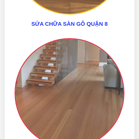
SỬA CHỮA SÀN GỖ QUẬN 8