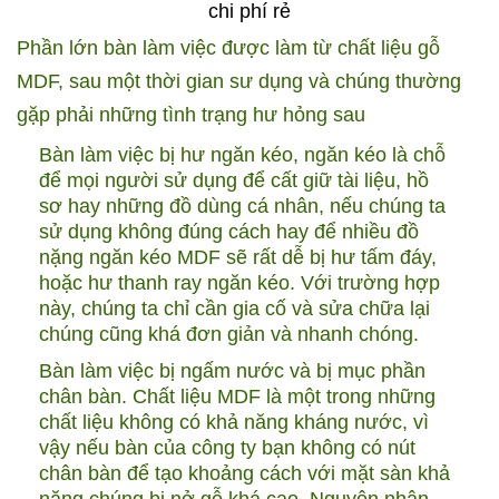
chi phí rẻ
Phần lớn bàn làm việc được làm từ chất liệu gỗ
MDF, sau một thời gian sư dụng và chúng thường
gặp phải những tình trạng hư hỏng sau
Bàn làm việc bị hư ngăn kéo, ngăn kéo là chỗ
để mọi người sử dụng để cất giữ tài liệu, hồ
sơ hay những đồ dùng cá nhân, nếu chúng ta
sử dụng không đúng cách hay để nhiều đồ
nặng ngăn kéo MDF sẽ rất dễ bị hư tấm đáy,
hoặc hư thanh ray ngăn kéo. Với trường hợp
này, chúng ta chỉ cần gia cố và sửa chữa lại
chúng cũng khá đơn giản và nhanh chóng.
Bàn làm việc bị ngấm nước và bị mục phần
chân bàn. Chất liệu MDF là một trong những
chất liệu không có khả năng kháng nước, vì
vậy nếu bàn của công ty bạn không có nút
chân bàn để tạo khoảng cách với mặt sàn khả
năng chúng bị nở gỗ khá cao. Nguyên nhân