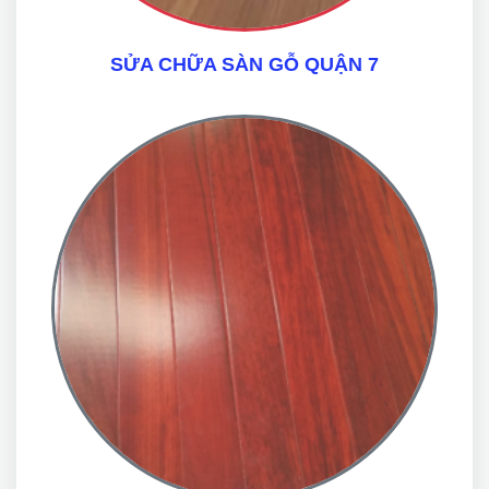
SỬA CHỮA SÀN GỖ QUẬN 7