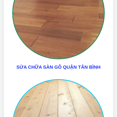
SỬA CHỮA SÀN GỖ QUẬN TÂN BÌNH