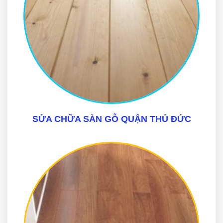
SỬA CHỮA SÀN GỖ QUẬN THỦ ĐỨC