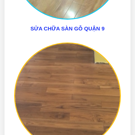
SỬA CHỮA SÀN GỖ QUẬN 9