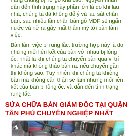
dẫn đến tình trạng này phần lớn là do khi lau
nhà, chúng ta đã không để ý và lau sát chân
bàn, sau nhiều lần chân bàn gỗ MDF sẽ ngấm
nước và nở ra gây mất thẩm mỹ tới bàn làm
việc.
Bàn làm việc bị rung lắc, trường hợp này là do
những mối liên kết của bàn với nhau bị lỏng
ốc, nhất là khi chúng ta chuyển bàn qua vị trí
khác mà không tháo bàn ra, nếu chuyển gần
thi không sao. Tuy nhiên khi chúng ta khiêng
bàn mà không cẩn thận sẽ làm những mối liên
kết của bàn bị lỏng ốc, và dẫn đến tình trạng
rung lắc.
SỬA CHỮA BÀN GIÁM ĐỐC TẠI QUẬN
TÂN PHÚ CHUYÊN NGHIỆP NHẤT