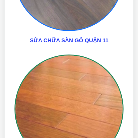
SỬA CHỮA SÀN GỖ QUẬN 11