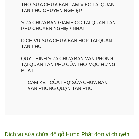
THỢ SỬA CHỮA BÀN LÀM VIỆC TẠI QUẬN
TÂN PHÚ CHUYÊN NGHIỆP
SỬA CHỮA BÀN GIÁM ĐỐC TẠI QUẬN TÂN
PHÚ CHUYÊN NGHIỆP NHẤT
DỊCH VỤ SỬA CHỮA BÀN HỌP TẠI QUẬN
TÂN PHÚ
QUY TRÌNH SỬA CHỮA BÀN VĂN PHÒNG
TẠI QUẬN TÂN PHÚ CỦA THỢ MỘC HƯNG
PHÁT
CAM KẾT CỦA THỢ SỬA CHỮA BÀN
VĂN PHÒNG QUẬN TÂN PHÚ
Dịch vụ sửa chữa đồ gỗ Hưng Phát đơn vị chuyên