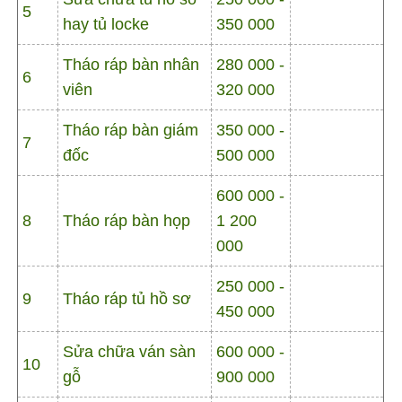
5
hay tủ locke
350 000
Tháo ráp bàn nhân
280 000 -
6
viên
320 000
Tháo ráp bàn giám
350 000 -
7
đốc
500 000
600 000 -
8
Tháo ráp bàn họp
1 200
000
250 000 -
9
Tháo ráp tủ hồ sơ
450 000
Sửa chữa ván sàn
600 000 -
10
gỗ
900 000