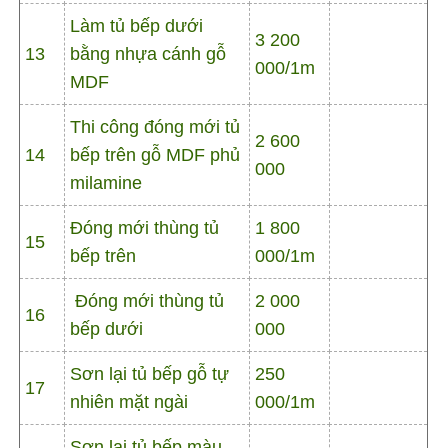
Làm tủ bếp dưới
3 200
13
bằng nhựa cánh gỗ
000/1m
MDF
Thi công đóng mới tủ
2 600
14
bếp trên gỗ MDF phủ
000
milamine
Đóng mới thùng tủ
1 800
15
bếp trên
000/1m
Đóng mới thùng tủ
2 000
16
bếp dưới
000
Sơn lại tủ bếp gỗ tự
250
17
nhiên mặt ngài
000/1m
Sơn lại tủ bếp màu