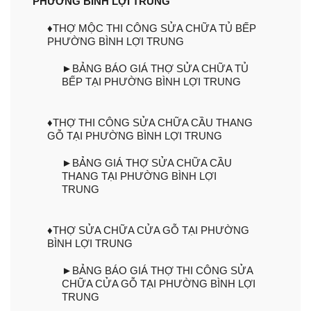
PHƯỜNG BÌNH LỢI TRUNG
♦THỢ MỘC THI CÔNG SỬA CHỮA TỦ BẾP
PHƯỜNG BÌNH LỢI TRUNG
►BẢNG BÁO GIÁ THỢ SỬA CHỮA TỦ
BẾP TẠI PHƯỜNG BÌNH LỢI TRUNG
♦THỢ THI CÔNG SỬA CHỮA CẦU THANG
GỖ TẠI PHƯỜNG BÌNH LỢI TRUNG
►BẢNG GIÁ THỢ SỬA CHỮA CẦU
THANG TẠI PHƯỜNG BÌNH LỢI
TRUNG
♦THỢ SỬA CHỮA CỬA GỖ TẠI PHƯỜNG
BÌNH LỢI TRUNG
►BẢNG BÁO GIÁ THỢ THI CÔNG SỬA
CHỮA CỬA GỖ TẠI PHƯỜNG BÌNH LỢI
TRUNG