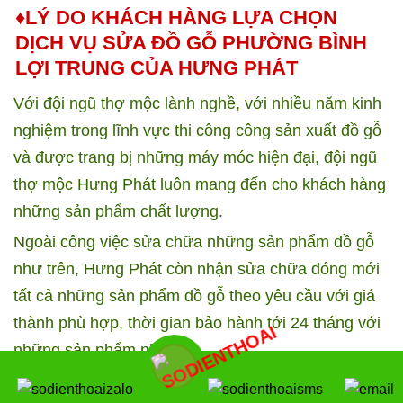
♦LÝ DO KHÁCH HÀNG LỰA CHỌN
DỊCH VỤ SỬA ĐỒ GỖ
PHƯỜNG BÌNH
LỢI TRUNG
CỦA HƯNG PHÁT
Với đội ngũ thợ mộc lành nghề, với nhiều năm kinh
nghiệm trong lĩnh vực thi công công sản xuất đồ gỗ
và được trang bị những máy móc hiện đại, đội ngũ
thợ mộc Hưng Phát luôn mang đến cho khách hàng
những sản phẩm chất lượng.
Ngoài công việc sửa chữa những sản phẩm đồ gỗ
như trên, Hưng Phát còn nhận sửa chữa đóng mới
tất cả những sản phẩm đồ gỗ theo yêu cầu với giá
thành phù hợp, thời gian bảo hành tới 24 tháng với
những sản phẩm như
Thi công đóng mới tủ gầm cầu thang tại quận BÌnh