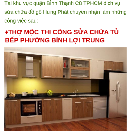
Tại khu vực quận BÌnh Thạnh Cũ TPHCM dịch vụ
sửa chữa đồ gỗ Hưng Phát chuyên nhận làm những
công việc sau:
♦THỢ MỘC THI CÔNG SỬA CHỮA TỦ
BẾP PHƯỜNG BÌNH LỢI TRUNG