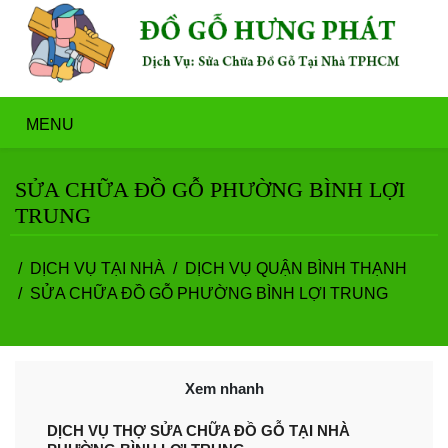
MENU
SỬA CHỮA ĐỒ GỖ PHƯỜNG BÌNH LỢI
TRUNG
DỊCH VỤ TẠI NHÀ
DỊCH VỤ QUẬN BÌNH THẠNH
SỬA CHỮA ĐỒ GỖ PHƯỜNG BÌNH LỢI TRUNG
Xem nhanh
DỊCH VỤ THỢ SỬA CHỮA ĐỒ GỖ TẠI NHÀ