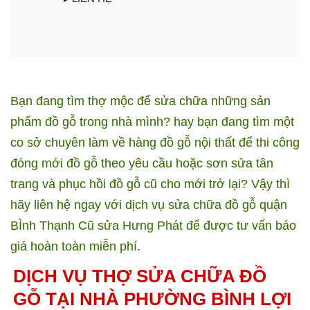
Bạn đang tìm thợ mộc để sửa chữa những sản
phẩm đồ gỗ trong nhà mình? hay bạn đang tìm một
co sở chuyên làm về hàng đồ gỗ nội thất để thi công
đóng mới đồ gỗ theo yêu cầu hoặc sơn sửa tân
trang và phục hồi đồ gỗ cũ cho mới trở lại? Vậy thì
hãy liên hệ ngay với dịch vụ sửa chữa đồ gỗ quận
BÌnh Thạnh Cũ sửa Hưng Phát để được tư vấn báo
giá hoàn toàn miễn phí.
DỊCH VỤ THỢ SỬA CHỮA ĐỒ
GỖ TẠI NHÀ PHƯỜNG BÌNH LỢI