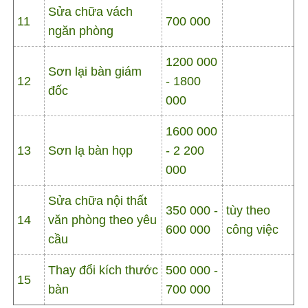
Sửa chữa vách
11
700 000
ngăn phòng
1200 000
Sơn lại bàn giám
12
- 1800
đốc
000
1600 000
13
Sơn lạ bàn họp
- 2 200
000
Sửa chữa nội thất
350 000 -
tùy theo
14
văn phòng theo yêu
600 000
công việc
cầu
Thay đổi kích thước
500 000 -
15
bàn
700 000