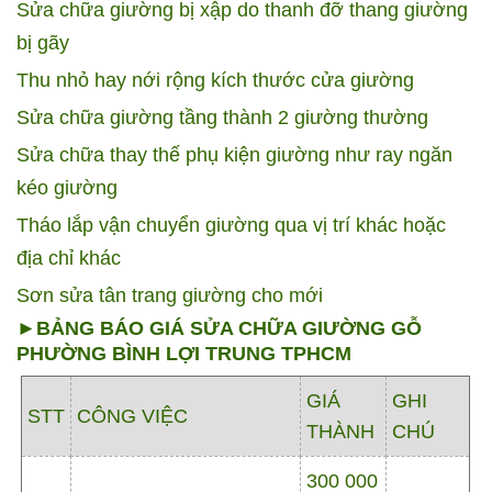
Sửa chữa giường bị xập do thanh đỡ thang giường
bị gãy
Thu nhỏ hay nới rộng kích thước cửa giường
Sửa chữa giường tầng thành 2 giường thường
Sửa chữa thay thế phụ kiện giường như ray ngăn
kéo giường
Tháo lắp vận chuyển giường qua vị trí khác hoặc
địa chỉ khác
Sơn sửa tân trang giường cho mới
►BẢNG BÁO GIÁ SỬA CHỮA GIƯỜNG GỖ
PHƯỜNG BÌNH LỢI TRUNG TPHCM
GIÁ
GHI
STT
CÔNG VIỆC
THÀNH
CHÚ
300 000