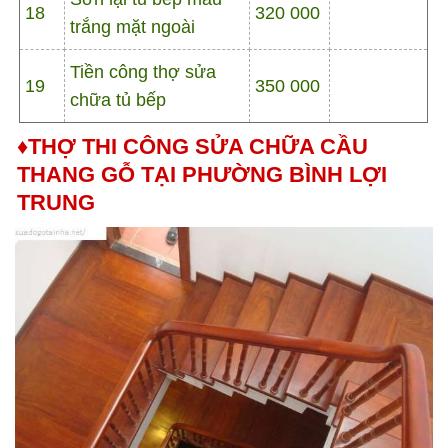
18
320 000
trắng mặt ngoài
Tiền công thợ sửa
19
350 000
chữa tủ bếp
♦THỢ THI CÔNG SỬA CHỮA CẦU
THANG GỖ TẠI PHƯỜNG BÌNH LỢI
TRUNG