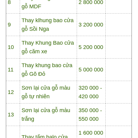
8
2 800 000
gỗ MDF
Thay klhung bao cửa
9
3 200 000
gỗ Sồi Nga
Thay Khung Bao cửa
10
5 200 000
gỗ căm xe
Thay khung bao cửa
11
5 000 000
gỗ Gõ Đỏ
Sơn lại cửa gỗ màu
320 000 -
12
gỗ tự nhiên
420 000
Sơn lại cửa gỗ màu
350 000 -
13
trắng
550 000
1 600 000
Thay tấm balo cửa