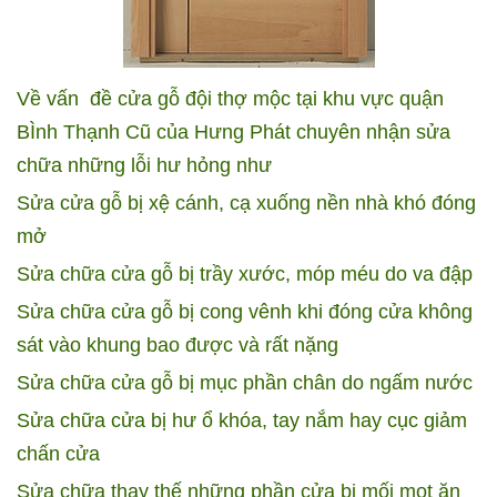
Về vấn đề cửa gỗ đội thợ mộc tại khu vực quận
BÌnh Thạnh Cũ của Hưng Phát chuyên nhận sửa
chữa những lỗi hư hỏng như
Sửa cửa gỗ bị xệ cánh, cạ xuống nền nhà khó đóng
mở
Sửa chữa cửa gỗ bị trầy xước, móp méu do va đập
Sửa chữa cửa gỗ bị cong vênh khi đóng cửa không
sát vào khung bao được và rất nặng
Sửa chữa cửa gỗ bị mục phần chân do ngấm nước
Sửa chữa cửa bị hư ổ khóa, tay nắm hay cục giảm
chấn cửa
Sửa chữa thay thế những phần cửa bị mối mọt ăn