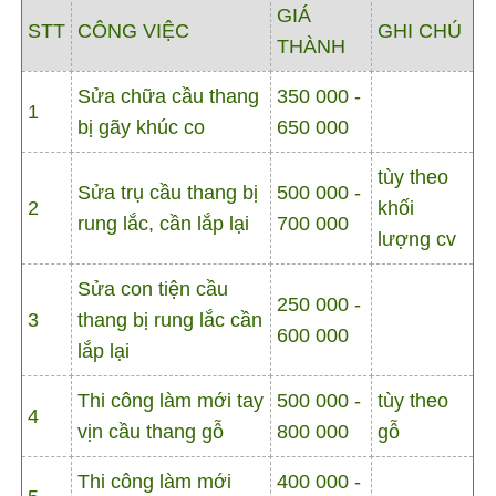
GIÁ
STT
CÔNG VIỆC
GHI CHÚ
THÀNH
Sửa chữa cầu thang
350 000 -
1
bị gãy khúc co
650 000
tùy theo
Sửa trụ cầu thang bị
500 000 -
2
khối
rung lắc, cần lắp lại
700 000
lượng cv
Sửa con tiện cầu
250 000 -
3
thang bị rung lắc cần
600 000
lắp lại
Thi công làm mới tay
500 000 -
tùy theo
4
vịn cầu thang gỗ
800 000
gỗ
Thi công làm mới
400 000 -