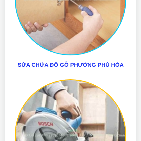
SỬA CHỮA ĐỒ GỖ PHƯỜNG PHÚ HÒA