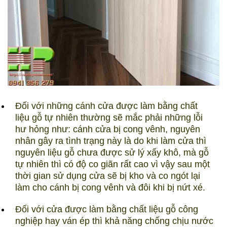
Đối với những cánh cửa được làm bằng chất
liệu gỗ tự nhiên thường sẽ mắc phải những lỗi
hư hỏng như: cánh cửa bị cong vênh, nguyên
nhân gây ra tình trạng này là do khi làm cửa thì
nguyên liệu gỗ chưa được sử lý xấy khô, mà gỗ
tự nhiên thì có độ co giãn rất cao vì vậy sau một
thời gian sử dụng cửa sẽ bị kho và co ngót lại
làm cho cánh bị cong vênh và đôi khi bị nứt xé.
Đối với cửa được làm bằng chất liệu gỗ công
nghiệp hay ván ép thì khả năng chống chịu nước