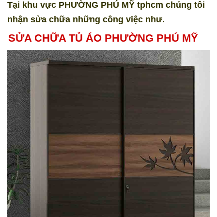
Tại khu vực PHƯỜNG PHÚ MỸ tphcm chúng tôi
nhận sửa chữa những công việc như.
SỬA CHỮA TỦ ÁO PHƯỜNG PHÚ MỸ