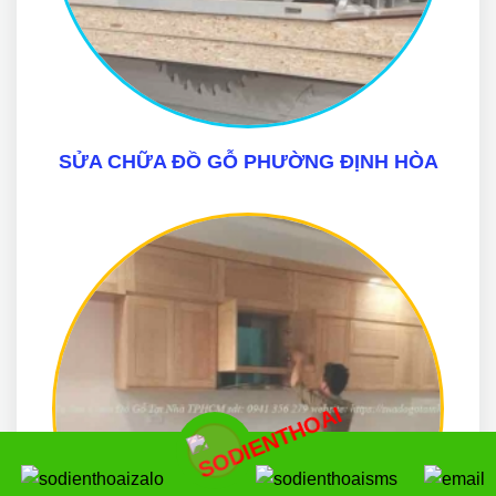
SỬA CHỮA ĐỒ GỖ PHƯỜNG ĐỊNH HÒA