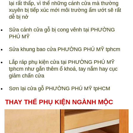
lại rất thấp, vì thế những cánh cửa mà thường
xuyên bị tiếp xúc mới môi trường ẩm ướt sẽ rất
dễ bị nở
Sửa cánh cửa gỗ bị cong vênh tại PHƯỜNG
PHÚ MỸ
Sửa khung bao cửa PHƯỜNG PHÚ MỸ tphcm
Lắp ráp phụ kiện cửa tại PHƯỜNG PHÚ MỸ
tphcm như gắn thêm ổ khoá, tay nắm hay cục
giảm chấn cửa
Sơn lại cửa gỗ PHƯỜNG PHÚ MỸ tpHCM
THAY THẾ PHỤ KIỆN NGÀNH MỘC