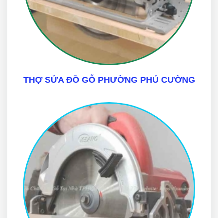
THỢ SỬA ĐỒ GỖ PHƯỜNG PHÚ CƯỜNG