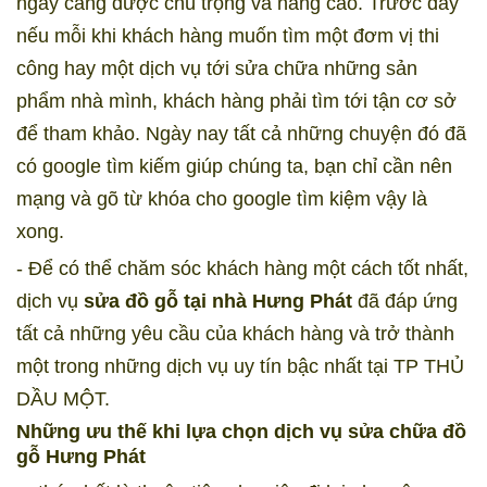
ngày càng được chú trọng và nâng cao. Trước đây
nếu mỗi khi khách hàng muốn tìm một đơm vị thi
công hay một dịch vụ tới sửa chữa những sản
phẩm nhà mình, khách hàng phải tìm tới tận cơ sở
để tham khảo. Ngày nay tất cả những chuyện đó đã
có google tìm kiếm giúp chúng ta, bạn chỉ cần nên
mạng và gõ từ khóa cho google tìm kiệm vậy là
xong.
- Để có thể chăm sóc khách hàng một cách tốt nhất,
dịch vụ
sửa đồ gỗ tại nhà Hưng Phát
đã đáp ứng
tất cả những yêu cầu của khách hàng và trở thành
một trong những dịch vụ uy tín bậc nhất tại TP THỦ
DẦU MỘT.
Những ưu thế khi lựa chọn dịch vụ sửa chữa đồ
gỗ Hưng Phát