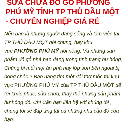
SỬA CHỮA ĐỒ GỖ PHƯỜNG
PHÚ MỸ TỈNH TP THỦ DẦU MỘT
- CHUYÊN NGHIỆP GIÁ RẺ
Nếu bạn là những người đang sống và làm việc tại
TP THỦ DẦU MỘT nói chung, hay khu
vực
PHƯỜNG PHÚ MỸ
nói riêng. Và những sản
phẩm đồ gỗ nhà bạn đang trong tình trạng hư hỏng,
Chúng bị mối mọt ăn phá hay lớp sơn bên ngoài bị
bong chóc ? Bạn đang tìm một đội thợ mộc tại
khu
vực PHƯỜNG PHÚ MỸ của TP THỦ DẦU MỘT
để
tới khắc phục, sửa chữa, thay thế những sản phẩm
hư hỏng đó. Chỉ Cần bạn liên hệ với chúng tôi ,
chúng tôi sẽ đáp ứng tất cả những nhu cầu đó của
bạn.