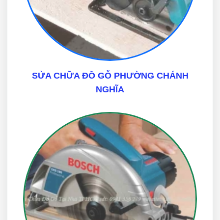
SỬA CHỮA ĐỒ GỖ PHƯỜNG CHÁNH
NGHĨA