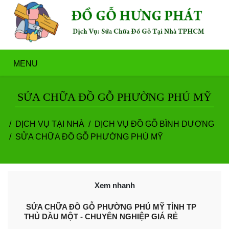
MENU
SỬA CHỮA ĐỒ GỖ PHƯỜNG PHÚ MỸ
DỊCH VỤ TẠI NHÀ
DỊCH VỤ ĐỒ GỖ BÌNH DƯƠNG
SỬA CHỮA ĐỒ GỖ PHƯỜNG PHÚ MỸ
Xem nhanh
SỬA CHỮA ĐỒ GỖ PHƯỜNG PHÚ MỸ TỈNH TP
THỦ DẦU MỘT - CHUYÊN NGHIỆP GIÁ RẺ