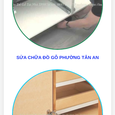
SỬA CHỮA ĐỒ GỖ PHƯỜNG TÂN AN