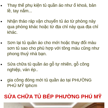
Thay thế phụ kiện tủ quần áo như ổ khoá, bản
lề, tay nắm...
Nhận tháo ráp vận chuyển tủ áo từ phòng này
qua phòng khác hoặc từ địa chỉ này qua địa chỉ
khác.
Sơn lại tủ quần áo cho mới hoặc thay đổi màu
sơn tủ sao cho phù hợp với tông màu cũng như
phong thuỷ nhà bạn.
Sửa chữa tủ quần áo gỗ tự nhiên, gỗ công
nghiệp, ván ép..
gia công đóng mới tủ quần áo tại PHƯỜNG
PHÚ MỸ tphcm​
SỬA CHỮA TỦ BẾP PHƯỜNG PHÚ MỸ