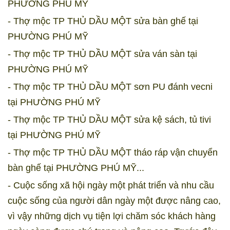
PHƯỜNG PHÚ MỸ
- Thợ mộc TP THỦ DẦU MỘT sửa bàn ghế tại
PHƯỜNG PHÚ MỸ
- Thợ mộc TP THỦ DẦU MỘT sửa ván sàn tại
PHƯỜNG PHÚ MỸ
- Thợ mộc TP THỦ DẦU MỘT sơn PU đánh vecni
tại PHƯỜNG PHÚ MỸ
- Thợ mộc TP THỦ DẦU MỘT sửa kệ sách, tủ tivi
tại PHƯỜNG PHÚ MỸ
- Thợ mộc TP THỦ DẦU MỘT tháo ráp vận chuyển
bàn ghế tại PHƯỜNG PHÚ MỸ...
- Cuộc sống xã hội ngày một phát triển và nhu cầu
cuộc sống của người dân ngày một được nâng cao,
vì vậy những dịch vụ tiện lợi chăm sóc khách hàng