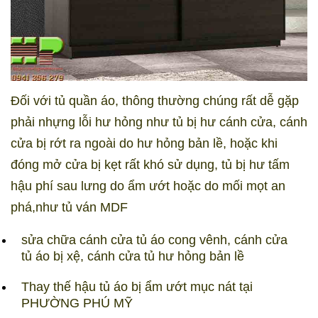
Đối với tủ quần áo, thông thường chúng rất dễ gặp
phải nhựng lỗi hư hỏng như tủ bị hư cánh cửa, cánh
cửa bị rớt ra ngoài do hư hỏng bản lề, hoặc khi
đóng mở cửa bị kẹt rất khó sử dụng, tủ bị hư tấm
hậu phí sau lưng do ẩm ướt hoặc do mối mọt an
phá,như tủ ván MDF
sửa chữa cánh cửa tủ áo cong vênh, cánh cửa
tủ áo bị xệ, cánh cửa tủ hư hỏng bản lề
Thay thế hậu tủ áo bị ẩm ướt mục nát tại
PHƯỜNG PHÚ MỸ