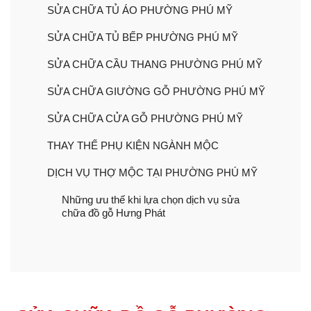
SỬA CHỮA TỦ ÁO PHƯỜNG PHÚ MỸ
SỬA CHỮA TỦ BẾP PHƯỜNG PHÚ MỸ
SỬA CHỮA CẦU THANG PHƯỜNG PHÚ MỸ
SỬA CHỮA GIƯỜNG GỖ PHƯỜNG PHÚ MỸ
SỬA CHỮA CỬA GỖ PHƯỜNG PHÚ MỸ
THAY THẾ PHỤ KIỆN NGÀNH MỘC
DỊCH VỤ THỢ MỘC TẠI PHƯỜNG PHÚ MỸ
Những ưu thế khi lựa chọn dịch vụ sửa
chữa đồ gỗ Hưng Phát