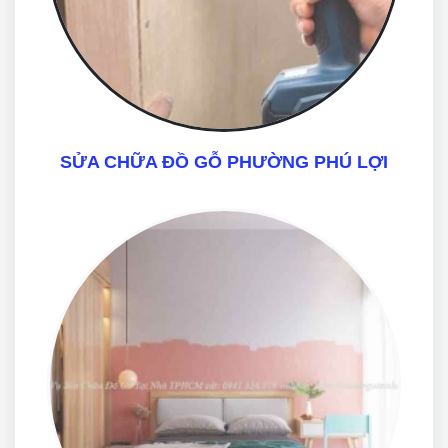
SỬA CHỮA ĐỒ GỖ PHƯỜNG PHÚ LỢI