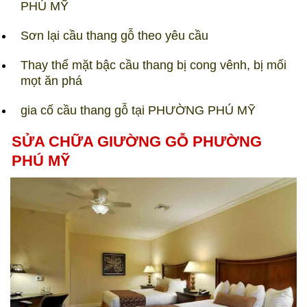
PHÚ MỸ
Sơn lại cầu thang gỗ theo yêu cầu
Thay thế mặt bậc cầu thang bị cong vênh, bị mối
mọt ăn phá
gia cố cầu thang gỗ tại PHƯỜNG PHÚ MỸ​
SỬA CHỮA GIƯỜNG GỖ PHƯỜNG
PHÚ MỸ