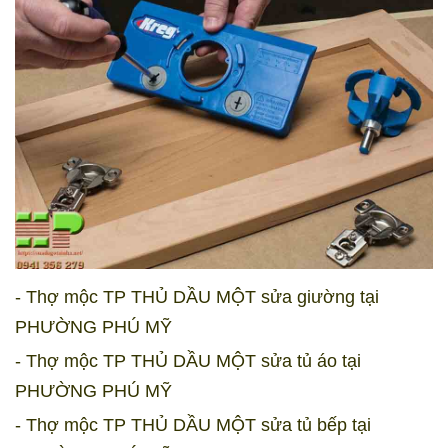
- Thợ mộc TP THỦ DẦU MỘT sửa giường tại
PHƯỜNG PHÚ MỸ
- Thợ mộc TP THỦ DẦU MỘT sửa tủ áo tại
PHƯỜNG PHÚ MỸ
- Thợ mộc TP THỦ DẦU MỘT sửa tủ bếp tại