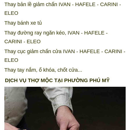
Thay bản lề giảm chấn IVAN - HAFELE - CARINI -
ELEO
Thay bánh xe tủ
Thay đường ray ngăn kéo, IVAN - HAFELE -
CARINI - ELEO
Thay cục giảm chấn cửa IVAN - HAFELE - CARINI -
ELEO
Thay tay nắm, ổ khóa, chốt cửa...
DỊCH VỤ THỢ MỘC TẠI PHƯỜNG PHÚ MỸ