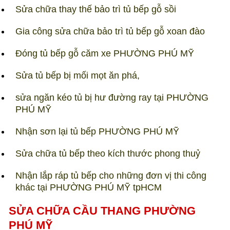
Sửa chữa thay thế bảo trì tủ bếp gỗ sồi
Gia công sửa chữa bảo trì tủ bếp gỗ xoan đào
Đóng tủ bếp gỗ căm xe PHƯỜNG PHÚ MỸ
Sửa tủ bếp bị mối mọt ăn phá,
sửa ngăn kéo tủ bị hư đường ray tại PHƯỜNG
PHÚ MỸ
Nhận sơn lại tủ bếp PHƯỜNG PHÚ MỸ
Sửa chữa tủ bếp theo kích thước phong thuỷ
Nhận lắp ráp tủ bếp cho những đơn vị thi công
khác tại PHƯỜNG PHÚ MỸ tpHCM​
SỬA CHỮA CẦU THANG PHƯỜNG
PHÚ MỸ