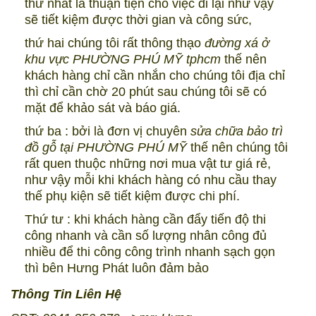
thứ nhất là thuận tiện cho việc đi lại như vậy
sẽ tiết kiệm được thời gian và công sức,
thứ hai chúng tôi rất thông thạo
đường xá ở
khu vực PHƯỜNG PHÚ MỸ tphcm
thế nên
khách hàng chỉ cần nhắn cho chúng tôi địa chỉ
thì chỉ cần chờ 20 phút sau chúng tôi sẽ có
mặt để khảo sát và báo giá.
thứ ba : bởi là đơn vị chuyên
sửa chữa bảo trì
đồ gỗ tại PHƯỜNG PHÚ MỸ
thế nên chúng tôi
rất quen thuộc những nơi mua vật tư giá rẻ,
như vậy mỗi khi khách hàng có nhu cầu thay
thế phụ kiện sẽ tiết kiệm được chi phí.
Thứ tư : khi khách hàng cần đẩy tiến độ thi
công nhanh và cần số lượng nhân công đủ
nhiều để thi công công trình nhanh sạch gọn
thì bên Hưng Phát luôn đảm bảo
Thông Tin Liên Hệ