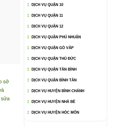
DỊCH VỤ QUẬN 10
DỊCH VỤ QUẬN 11
DỊCH VỤ QUẬN 12
DỊCH VỤ QUẬN PHÚ NHUẬN
DỊCH VỤ QUẬN GÒ VẤP
DỊCH VỤ QUẬN THỦ ĐỨC
DỊCH VỤ QUẬN TÂN BÌNH
DỊCH VỤ QUẬN BÌNH TÂN
o sở
và
DỊCH VỤ HUYỆN BÌNH CHÁNH
Ũ sửa
DỊCH VỤ HUYỆN NHÀ BÈ
DỊCH VỤ HUYỆN HÓC MÔN