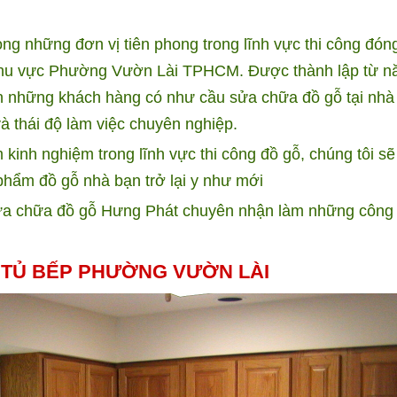
ng những đơn vị tiên phong trong lĩnh vực thi công đón
i khu vực Phường Vườn Lài TPHCM. Được thành lập từ 
n những khách hàng có như cầu sửa chữa đồ gỗ tại nhà
à thái độ làm việc chuyên nghiệp.
kinh nghiệm trong lĩnh vực thi công đồ gỗ, chúng tôi s
phẩm đồ gỗ nhà bạn trở lại y như mới
a chữa đồ gỗ Hưng Phát chuyên nhận làm những công 
 TỦ BẾP PHƯỜNG VƯỜN LÀI