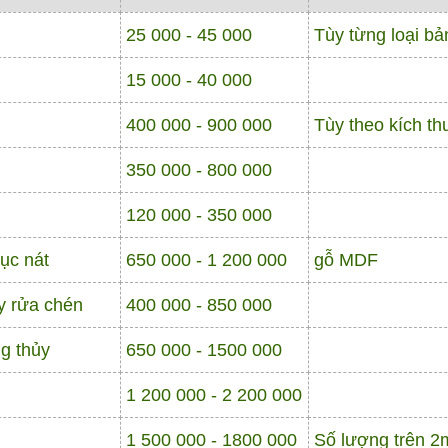
25 000 - 45 000
Tùy từng loại bả
15 000 - 40 000
400 000 - 900 000
Tùy theo kích th
350 000 - 800 000
120 000 - 350 000
ục nát
650 000 - 1 200 000
gỗ MDF
y rửa chén
400 000 - 850 000
g thủy
650 000 - 1500 000
1 200 000 - 2 200 000
1 500 000 - 1800 000
Số lượng trên 2