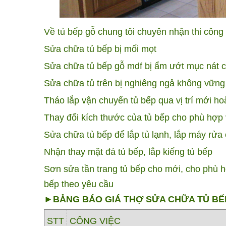
Về tủ bếp gỗ chung tôi chuyên nhận thi công
Sửa chữa tủ bếp bị mối mọt
Sửa chữa tủ bếp gỗ mdf bị ẩm ướt mục nát c
Sửa chữa tủ trên bị nghiêng ngả không vững
Tháo lắp vận chuyển tủ bếp qua vị trí mới ho
Thay đổi kích thước của tủ bếp cho phù hợ
Sửa chữa tủ bếp để lắp tủ lạnh, lắp máy rửa
Nhận thay mặt đá tủ bếp, lắp kiếng tủ bếp
Sơn sửa tần trang tủ bếp cho mới, cho phù h
bếp theo yêu cầu
►BẢNG BÁO GIÁ THỢ SỬA CHỮA TỦ BẾ
STT
CÔNG VIỆC