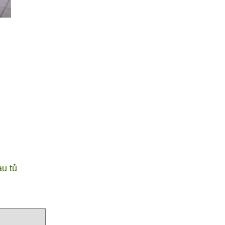
àu tủ