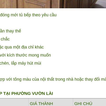
 đóng mới tủ bếp theo yêu cầu
ần thay thế
 chắc
ặc qua một địa chỉ khác
p với kích thước mong muốn
 chén, lắp máy hút mùi
ợp với tông màu của nội thất trong nhà hoặc thay đổi m
P TẠI PHƯỜNG VƯỜN LÀI
GIÁ THÀNH
GHI CHÚ