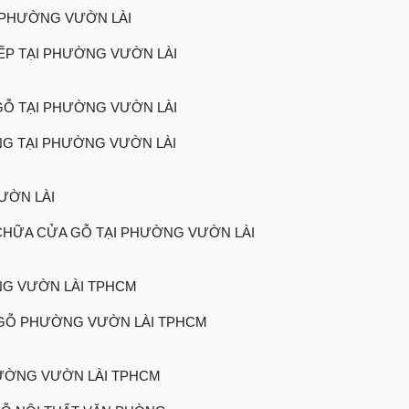
 PHƯỜNG VƯỜN LÀI
ẾP TẠI PHƯỜNG VƯỜN LÀI
GỖ TẠI PHƯỜNG VƯỜN LÀI
NG TẠI PHƯỜNG VƯỜN LÀI
ƯỜN LÀI
CHỮA CỬA GỖ TẠI PHƯỜNG VƯỜN LÀI
NG VƯỜN LÀI TPHCM
GỖ PHƯỜNG VƯỜN LÀI TPHCM
ƯỜNG VƯỜN LÀI TPHCM