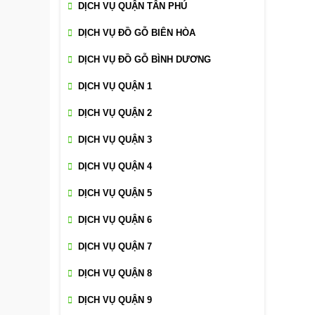
DỊCH VỤ QUẬN TÂN PHÚ
DỊCH VỤ ĐỒ GỖ BIÊN HÒA
DỊCH VỤ ĐỒ GỖ BÌNH DƯƠNG
DỊCH VỤ QUẬN 1
DỊCH VỤ QUẬN 2
DỊCH VỤ QUẬN 3
DỊCH VỤ QUẬN 4
DỊCH VỤ QUẬN 5
DỊCH VỤ QUẬN 6
DỊCH VỤ QUẬN 7
DỊCH VỤ QUẬN 8
DỊCH VỤ QUẬN 9