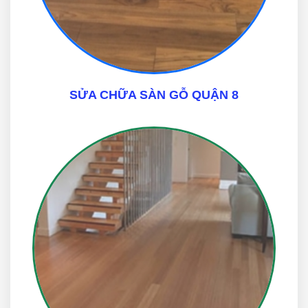
SỬA CHỮA SÀN GỖ QUẬN 8