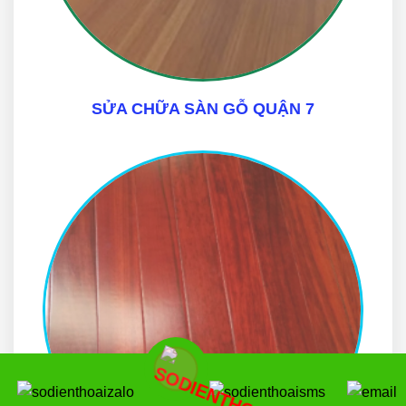
SỬA CHỮA SÀN GỖ QUẬN 7