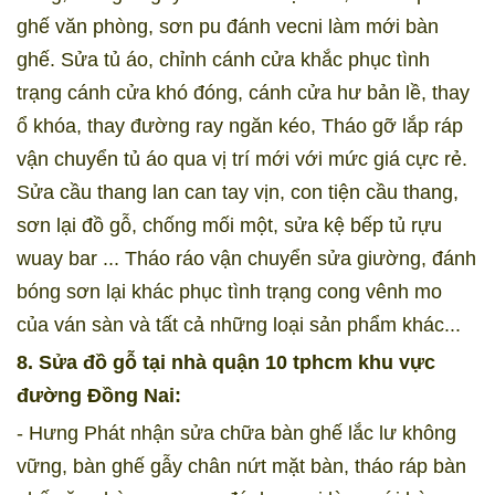
ghế văn phòng, sơn pu đánh vecni làm mới bàn
ghế. Sửa tủ áo, chỉnh cánh cửa khắc phục tình
trạng cánh cửa khó đóng, cánh cửa hư bản lề, thay
ổ khóa, thay đường ray ngăn kéo, Tháo gỡ lắp ráp
vận chuyển tủ áo qua vị trí mới với mức giá cực rẻ.
Sửa cầu thang lan can tay vịn, con tiện cầu thang,
sơn lại đồ gỗ, chống mối một, sửa kệ bếp tủ rựu
wuay bar ... Tháo ráo vận chuyển sửa giường, đánh
bóng sơn lại khác phục tình trạng cong vênh mo
của ván sàn và tất cả những loại sản phẩm khác...
8. Sửa đồ gỗ tại nhà quận 10 tphcm khu vực
đường Đồng Nai:
- Hưng Phát nhận sửa chữa bàn ghế lắc lư không
vững, bàn ghế gẫy chân nứt mặt bàn, tháo ráp bàn