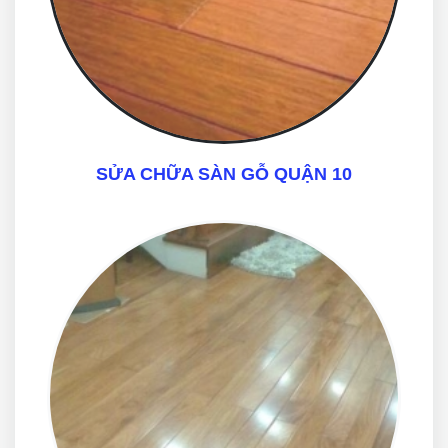
SỬA CHỮA SÀN GỖ QUẬN 10