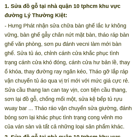
1. Sửa đồ gỗ tại nhà quận 10 tphcm khu vực
đường Lý Thường Kiệt:
- Hưng Phát nhận sửa chữa bàn ghế lắc lư không
vững, bàn ghế gẫy chân nứt mặt bàn, tháo ráp bàn
ghế văn phòng, sơn pu đánh vecni làm mới bàn
ghế. Sửa tủ áo, chỉnh cánh cửa khắc phục tình
trạng cánh cửa khó đóng, cánh cửa hư bản lề, thay
ổ khóa, thay đường ray ngăn kéo, Tháo gỡ lắp ráp
vận chuyển tủ áo qua vị trí mới với mức giá cực rẻ.
Sửa cầu thang lan can tay vịn, con tiện cầu thang,
sơn lại đồ gỗ, chống mối một, sửa kệ bếp tủ rựu
wuay bar ... Tháo ráo vận chuyển sửa giường, đánh
bóng sơn lại khác phục tình trạng cong vênh mo
của ván sàn và tất cả những loại sản phẩm khác.