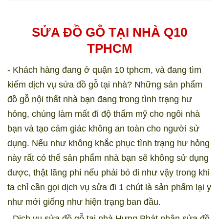
SỬA ĐỒ GỖ TẠI NHÀ Q10
TPHCM
- Khách hàng đang ở quận 10 tphcm, và đang tìm
kiếm dịch vụ sửa đồ gỗ tại nhà? Những
sản phẩm
đồ gỗ
nội thất nhà bạn đang trong tình trạng hư
hỏng, chúng làm mất đi độ thẩm mỹ cho ngôi nhà
bạn và tạo cảm giác không an toàn cho người sử
dụng. Nếu như không khắc phục tình trạng hư hỏng
này rất có thể sản phẩm nhà bạn sẽ không sử dụng
được, thật lãng phí nếu phải bỏ đi như vậy trong khi
ta chỉ cần gọi dịch vụ sửa đi 1 chút là sản phẩm lại y
như mới giống như hiện trạng ban đầu.
- Dịch vụ sửa đồ gỗ tại nhà Hưng Phát nhận sửa đồ