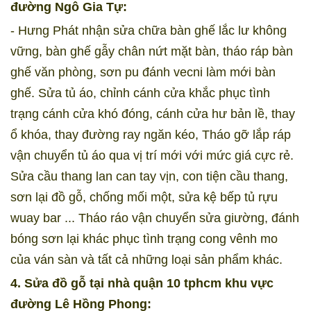
đường Ngô Gia Tự:
- Hưng Phát nhận sửa chữa bàn ghế lắc lư không
vững, bàn ghế gẫy chân nứt mặt bàn, tháo ráp bàn
ghế văn phòng, sơn pu đánh vecni làm mới bàn
ghế. Sửa tủ áo, chỉnh cánh cửa khắc phục tình
trạng cánh cửa khó đóng, cánh cửa hư bản lề, thay
ổ khóa, thay đường ray ngăn kéo, Tháo gỡ lắp ráp
vận chuyển tủ áo qua vị trí mới với mức giá cực rẻ.
Sửa cầu thang lan can tay vịn, con tiện cầu thang,
sơn lại đồ gỗ, chống mối một, sửa kệ bếp tủ rựu
wuay bar ... Tháo ráo vận chuyển sửa giường, đánh
bóng sơn lại khác phục tình trạng cong vênh mo
của ván sàn và tất cả những loại sản phẩm khác.
4. Sửa đồ gỗ tại nhà quận 10 tphcm khu vực
đường Lê Hồng Phong: