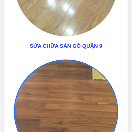
SỬA CHỮA SÀN GỖ QUẬN 9