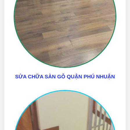
SỬA CHỮA SÀN GỖ QUẬN PHÚ NHUẬN