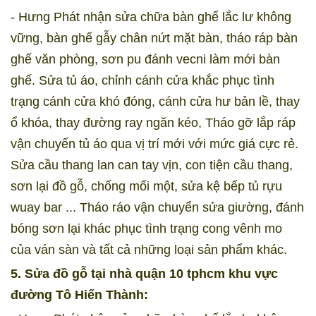
- Hưng Phát nhận sửa chữa bàn ghế lắc lư không
vững, bàn ghế gẫy chân nứt mặt bàn, tháo ráp bàn
ghế văn phòng, sơn pu đánh vecni làm mới bàn
ghế. Sửa tủ áo, chỉnh cánh cửa khắc phục tình
trạng cánh cửa khó đóng, cánh cửa hư bản lề, thay
ổ khóa, thay đường ray ngăn kéo, Tháo gỡ lắp ráp
vận chuyển tủ áo qua vị trí mới với mức giá cực rẻ.
Sửa cầu thang lan can tay vịn, con tiện cầu thang,
sơn lại đồ gỗ, chống mối một, sửa kệ bếp tủ rựu
wuay bar ... Tháo ráo vận chuyển sửa giường, đánh
bóng sơn lại khác phục tình trạng cong vênh mo
của ván sàn và tất cả những loại sản phẩm khác.
5. Sửa đồ gỗ tại nhà quận 10 tphcm khu vực
đường Tô Hiến Thành: