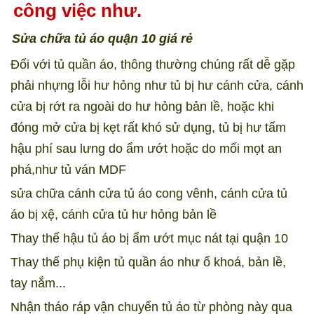
công việc như.
Sửa chữa tủ áo quận 10 giá rẻ
Đối với tủ quần áo, thông thường chúng rất dễ gặp
phải nhựng lỗi hư hỏng như tủ bị hư cánh cửa, cánh
cửa bị rớt ra ngoài do hư hỏng bản lề, hoặc khi
đóng mở cửa bị kẹt rất khó sử dụng, tủ bị hư tấm
hậu phí sau lưng do ẩm ướt hoặc do mối mọt an
phá,như tủ ván MDF
sửa chữa cánh cửa tủ áo cong vênh, cánh cửa tủ
áo bị xệ, cánh cửa tủ hư hỏng bản lề
Thay thế hậu tủ áo bị ẩm ướt mục nát tại quận 10
Thay thế phụ kiện tủ quần áo như ổ khoá, bản lề,
tay nắm...
Nhận tháo ráp vận chuyển tủ áo từ phòng này qua