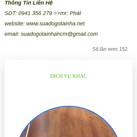
Thông Tin Liên Hệ
SDT: 0941 356 279 =>mr: Phát
website:
www.suadogotainha.net
email: suadogotainhahcm@gmail.com
Số lần xem: 152
DỊCH VỤ KHÁC