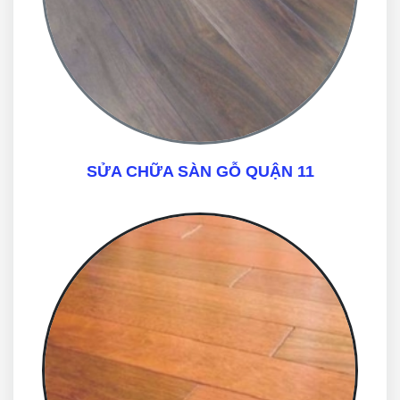
SỬA CHỮA SÀN GỖ QUẬN 11