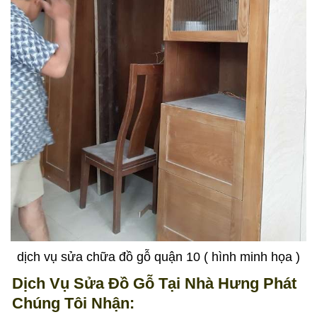
dịch vụ sửa chữa đồ gỗ quận 10 ( hình minh họa )
Dịch Vụ Sửa Đồ Gỗ Tại Nhà Hưng Phát
Chúng Tôi Nhận: