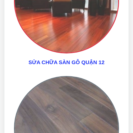
SỬA CHỮA SÀN GỖ QUẬN 12