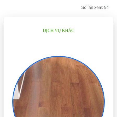
Số lần xem: 94
DỊCH VỤ KHÁC