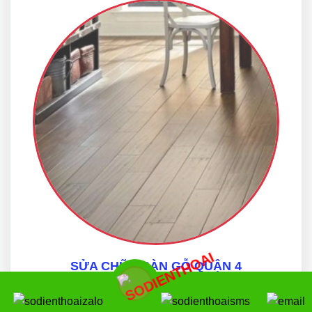
SỬA CHỮA SÀN GỖ QUẬN 4