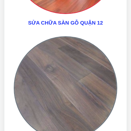
SỬA CHỮA SÀN GỖ QUẬN 12