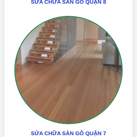
SỬA CHỮA SÀN GỖ QUẬN 8
SỬA CHỮA SÀN GỖ QUẬN 7