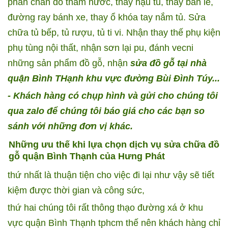
phần chân do thấm nước, thay hậu tủ, thay bản lề,
đường ray bánh xe, thay ổ khóa tay nắm tủ. Sửa
chữa tủ bếp, tủ rượu, tủ ti vi. Nhận thay thế phụ kiện
phụ tùng nội thất, nhận sơn lại pu, đánh vecni
những sản phẩm đồ gỗ, nhận
sửa đồ gỗ tại nhà
quận Bình THạnh khu vực đường Bùi Đình Túy...
- Khách hàng có chụp hình và gửi cho chúng tôi
qua zalo để chúng tôi báo giá cho các bạn so
sánh với những đơn vị khác.
Những ưu thế khi lựa chọn dịch vụ sửa chữa đồ
gỗ quận Bình Thạnh của Hưng Phát
thứ nhất là thuận tiện cho việc đi lại như vậy sẽ tiết
kiệm được thời gian và công sức,
thứ hai chúng tôi rất thông thạo đường xá ở khu
vực quận Bình Thạnh tphcm thế nên khách hàng chỉ