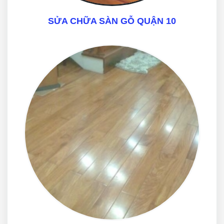
SỬA CHỮA SÀN GỖ QUẬN 10