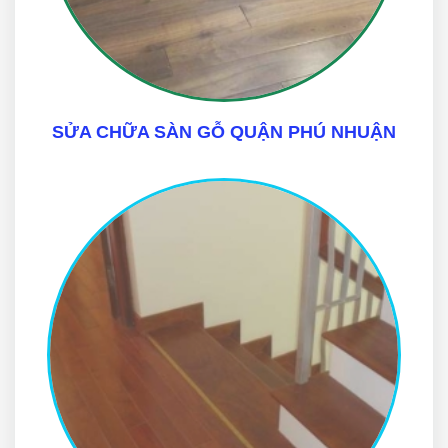
SỬA CHỮA SÀN GỖ QUẬN PHÚ NHUẬN