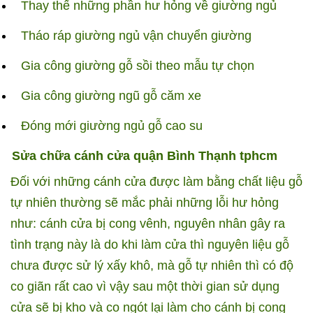
Thay thế những phần hư hỏng về giường ngủ
Tháo ráp giường ngủ vận chuyển giường
Gia công giường gỗ sồi theo mẫu tự chọn
Gia công giường ngũ gỗ căm xe
Đóng mới giường ngủ gỗ cao su
Sửa chữa cánh cửa quận
Bình Thạnh
tphcm
Đối với những cánh cửa được làm bằng chất liệu gỗ
tự nhiên thường sẽ mắc phải những lỗi hư hỏng
như: cánh cửa bị cong vênh, nguyên nhân gây ra
tình trạng này là do khi làm cửa thì nguyên liệu gỗ
chưa được sử lý xấy khô, mà gỗ tự nhiên thì có độ
co giãn rất cao vì vậy sau một thời gian sử dụng
cửa sẽ bị kho và co ngót lại làm cho cánh bị cong