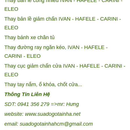
Thay bản lề cong nhiều IVAN - HAFELE - CARINI -
ELEO
Thay bản lề giảm chấn IVAN - HAFELE - CARINI -
ELEO
Thay bánh xe chân tủ
Thay đường ray ngăn kéo, IVAN - HAFELE -
CARINI - ELEO
Thay cục giảm chấn cửa IVAN - HAFELE - CARINI -
ELEO
Thay tay nắm, ổ khóa, chốt cửa...
Thông Tin Liên Hệ
SDT: 0941 356 279
=>mr: Hưng
website:
www.suadogotainha.net
email: suadogotainhahcm@gmail.com