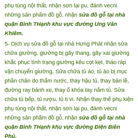
phụ tùng nội thất, nhận sơn lại pu, đánh vecni
những sản phẩm đồ gỗ, nhận
sửa đồ gỗ tại nhà
quận Bình THạnh khu vực đường Ung Văn
Khiêm.
5- Dịch vụ sửa đồ gỗ tại nhà Hưng Phát nhận sửa
chữa giường, giường bị gãy thang, gãy xai giường
khắc phục tình trạng giường kêu cọt kẹt, tháo ráp
vận chuyển giường. Sửa chữa tủ áo, tủ áo bị mục
phần chân do thấm nước, thay hậu tủ, thay bản lề,
đường ray bánh xe, thay ổ khóa tay nắm tủ. Sửa
chữa tủ bếp, tủ rượu, tủ ti vi. Nhận thay thế phụ kiện
phụ tùng nội thất, nhận sơn lại pu, đánh vecni
những sản phẩm đồ gỗ, nhận
sửa đồ gỗ tại nhà
quận Bình THạnh khu vực đường Điện Biên
Phủ.