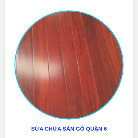
SỬA CHỮA SÀN GỖ QUẬN 6