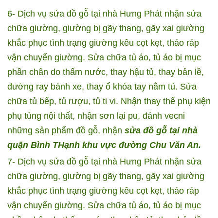
6- Dịch vụ sửa đồ gỗ tại nhà Hưng Phát nhận sửa
chữa giường, giường bị gãy thang, gãy xai giường
khắc phục tình trạng giường kêu cọt kẹt, tháo ráp
vận chuyển giường. Sửa chữa tủ áo, tủ áo bị mục
phần chân do thấm nước, thay hậu tủ, thay bản lề,
đường ray bánh xe, thay ổ khóa tay nắm tủ. Sửa
chữa tủ bếp, tủ rượu, tủ ti vi. Nhận thay thế phụ kiện
phụ tùng nội thất, nhận sơn lại pu, đánh vecni
những sản phẩm đồ gỗ, nhận
sửa đồ gỗ tại nhà
quận Bình THạnh khu vực đường Chu Văn An.
7- Dịch vụ sửa đồ gỗ tại nhà Hưng Phát nhận sửa
chữa giường, giường bị gãy thang, gãy xai giường
khắc phục tình trạng giường kêu cọt kẹt, tháo ráp
vận chuyển giường. Sửa chữa tủ áo, tủ áo bị mục