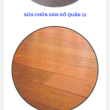
SỬA CHỮA SÀN GỖ QUẬN 11