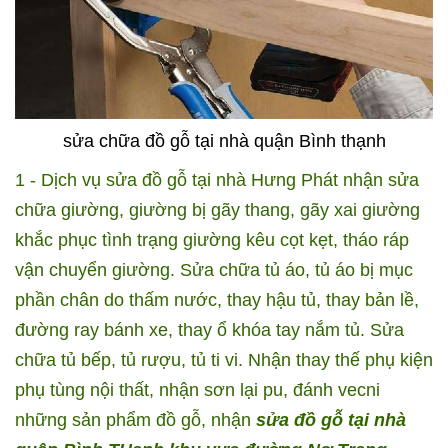
sửa chữa đồ gỗ tại nhà quận Bình thạnh
1 - Dịch vụ sửa đồ gỗ tại nhà Hưng Phát nhận sửa
chữa giường, giường bị gãy thang, gãy xai giường
khắc phục tình trạng giường kêu cọt kẹt, tháo ráp
vận chuyển giường. Sửa chữa tủ áo, tủ áo bị mục
phần chân do thấm nước, thay hậu tủ, thay bản lề,
đường ray bánh xe, thay ổ khóa tay nắm tủ. Sửa
chữa tủ bếp, tủ rượu, tủ ti vi. Nhận thay thế phụ kiện
phụ tùng nội thất, nhận sơn lại pu, đánh vecni
những sản phẩm đồ gỗ, nhận
sửa đồ gỗ tại nhà