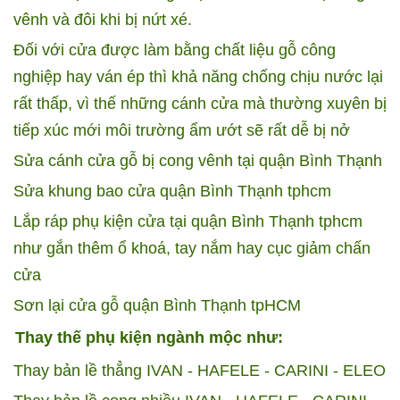
vênh và đôi khi bị nứt xé.
Đối với cửa được làm bằng chất liệu gỗ công
nghiệp hay ván ép thì khả năng chống chịu nước lại
rất thấp, vì thế những cánh cửa mà thường xuyên bị
tiếp xúc mới môi trường ẩm ướt sẽ rất dễ bị nở
Sửa cánh cửa gỗ bị cong vênh tại quận Bình Thạnh
Sửa khung bao cửa quận Bình Thạnh tphcm
Lắp ráp phụ kiện cửa tại quận Bình Thạnh tphcm
như gắn thêm ổ khoá, tay nắm hay cục giảm chấn
cửa
Sơn lại cửa gỗ quận Bình Thạnh tpHCM
Thay thế phụ kiện ngành mộc như:
Thay bản lề thẳng IVAN - HAFELE - CARINI - ELEO