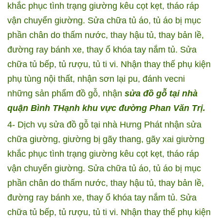
khắc phục tình trạng giường kêu cọt kẹt, tháo ráp
vận chuyển giường. Sửa chữa tủ áo, tủ áo bị mục
phần chân do thấm nước, thay hậu tủ, thay bản lề,
đường ray bánh xe, thay ổ khóa tay nắm tủ. Sửa
chữa tủ bếp, tủ rượu, tủ ti vi. Nhận thay thế phụ kiện
phụ tùng nội thất, nhận sơn lại pu, đánh vecni
những sản phẩm đồ gỗ, nhận
sửa đồ gỗ tại nhà
quận Bình THạnh khu vực đường Phan Văn Trị.
4- Dịch vụ sửa đồ gỗ tại nhà Hưng Phát nhận sửa
chữa giường, giường bị gãy thang, gãy xai giường
khắc phục tình trạng giường kêu cọt kẹt, tháo ráp
vận chuyển giường. Sửa chữa tủ áo, tủ áo bị mục
phần chân do thấm nước, thay hậu tủ, thay bản lề,
đường ray bánh xe, thay ổ khóa tay nắm tủ. Sửa
chữa tủ bếp, tủ rượu, tủ ti vi. Nhận thay thế phụ kiện