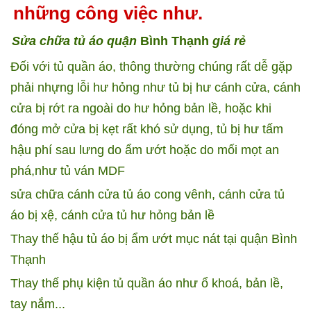
những công việc như.
Sửa chữa tủ áo quận
Bình Thạnh
giá rẻ
Đối với tủ quần áo, thông thường chúng rất dễ gặp
phải nhựng lỗi hư hỏng như tủ bị hư cánh cửa, cánh
cửa bị rớt ra ngoài do hư hỏng bản lề, hoặc khi
đóng mở cửa bị kẹt rất khó sử dụng, tủ bị hư tấm
hậu phí sau lưng do ẩm ướt hoặc do mối mọt an
phá,như tủ ván MDF
sửa chữa cánh cửa tủ áo cong vênh, cánh cửa tủ
áo bị xệ, cánh cửa tủ hư hỏng bản lề
Thay thế hậu tủ áo bị ẩm ướt mục nát tại quận Bình
Thạnh
Thay thế phụ kiện tủ quần áo như ổ khoá, bản lề,
tay nắm...