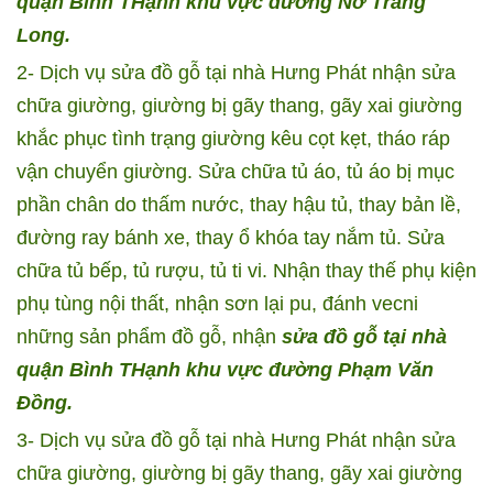
quận Bình THạnh khu vực đường Nơ Trang
Long.
2- Dịch vụ sửa đồ gỗ tại nhà Hưng Phát nhận sửa
chữa giường, giường bị gãy thang, gãy xai giường
khắc phục tình trạng giường kêu cọt kẹt, tháo ráp
vận chuyển giường. Sửa chữa tủ áo, tủ áo bị mục
phần chân do thấm nước, thay hậu tủ, thay bản lề,
đường ray bánh xe, thay ổ khóa tay nắm tủ. Sửa
chữa tủ bếp, tủ rượu, tủ ti vi. Nhận thay thế phụ kiện
phụ tùng nội thất, nhận sơn lại pu, đánh vecni
những sản phẩm đồ gỗ, nhận
sửa đồ gỗ tại nhà
quận Bình THạnh khu vực đường Phạm Văn
Đồng.
3- Dịch vụ sửa đồ gỗ tại nhà Hưng Phát nhận sửa
chữa giường, giường bị gãy thang, gãy xai giường