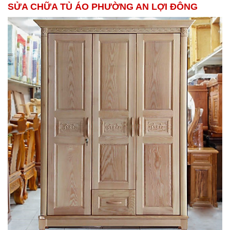
SỬA CHỮA TỦ ÁO PHƯỜNG AN LỢI ĐÔNG