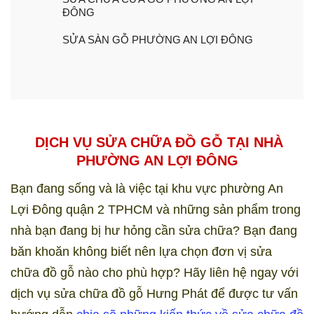
ĐÔNG
SỬA SÀN GỖ PHƯỜNG AN LỢI ĐÔNG
DỊCH VỤ SỬA CHỮA ĐỒ GỖ TẠI NHÀ
PHƯỜNG AN LỢI ĐÔNG
Bạn đang sống và là việc tại khu vực phường An
Lợi Đông quận 2 TPHCM và những sản phẩm trong
nhà bạn đang bị hư hỏng cần sửa chữa? Bạn đang
băn khoăn không biết nên lựa chọn đơn vị sửa
chữa đồ gỗ nào cho phù hợp? Hãy liên hệ ngay với
dịch vụ sửa chữa đồ gỗ Hưng Phát để được tư vấn