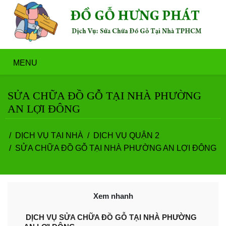
MENU
SỬA CHỮA ĐỒ GỖ TẠI NHÀ PHƯỜNG
AN LỢI ĐÔNG
DỊCH VỤ TẠI NHÀ
DỊCH VỤ QUẬN 2
SỬA CHỮA ĐỒ GỖ TẠI NHÀ PHƯỜNG AN LỢI ĐÔNG
Xem nhanh
​ DỊCH VỤ SỬA CHỮA ĐỒ GỖ TẠI NHÀ PHƯỜNG