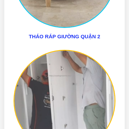
THÁO RÁP GIƯỜNG QUẬN 2