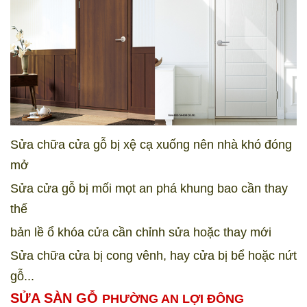
Sửa chữa cửa gỗ bị xệ cạ xuống nên nhà khó đóng
mở
Sửa cửa gỗ bị mối mọt an phá khung bao cần thay
thế
bản lề ổ khóa cửa cần chỉnh sửa hoặc thay mới
Sửa chữa cửa bị cong vênh, hay cửa bị bể hoặc nứt
gỗ...
SỬA SÀN GỖ
PHƯỜNG AN LỢI ĐÔNG