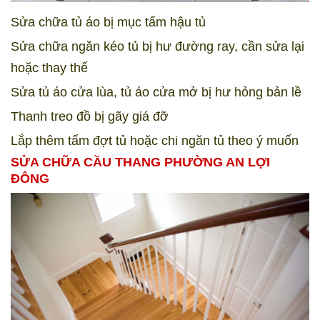
Sửa chữa tủ áo bị mục tấm hậu tủ
Sửa chữa ngăn kéo tủ bị hư đường ray, cần sửa lại
hoặc thay thế
Sửa tủ áo cửa lùa, tủ áo cửa mở bị hư hỏng bản lề
Thanh treo đồ bị gãy giá đỡ
Lắp thêm tấm đợt tủ hoặc chi ngăn tủ theo ý muốn
SỬA CHỮA CẦU THANG PHƯỜNG AN LỢI
ĐÔNG