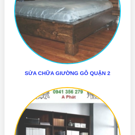
SỬA CHỮA GIƯỜNG GỖ QUẬN 2