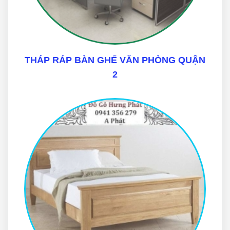
THÁP RÁP BÀN GHẾ VĂN PHÒNG QUẬN
2