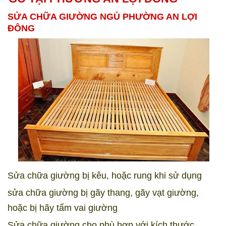
SỬA CHỮA GIƯỜNG NGỦ PHƯỜNG AN LỢI
ĐÔNG
Sửa chữa giường bị kêu, hoặc rung khi sử dụng
sửa chữa giường bị gãy thang, gãy vạt giường,
hoặc bị hãy tấm vai giường
Sửa chữa giường cho phù hợp với kích thước