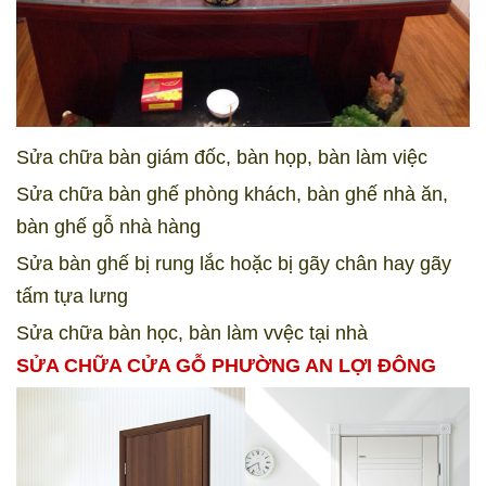
Sửa chữa bàn giám đốc, bàn họp, bàn làm việc
Sửa chữa bàn ghế phòng khách, bàn ghế nhà ăn,
bàn ghế gỗ nhà hàng
Sửa bàn ghế bị rung lắc hoặc bị gãy chân hay gãy
tấm tựa lưng
Sửa chữa bàn học, bàn làm vvệc tại nhà
SỬA CHỮA CỬA GỖ PHƯỜNG AN LỢI ĐÔNG