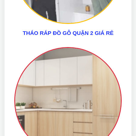
THÁO RÁP ĐỒ GỖ QUẬN 2 GIÁ RẺ