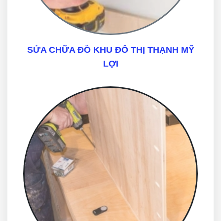
SỬA CHỮA ĐỒ KHU ĐÔ THỊ THẠNH MỸ
LỢI