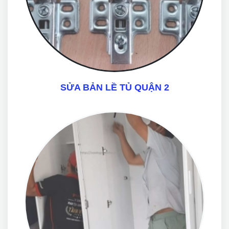
SỬA BẢN LỀ TỦ QUẬN 2