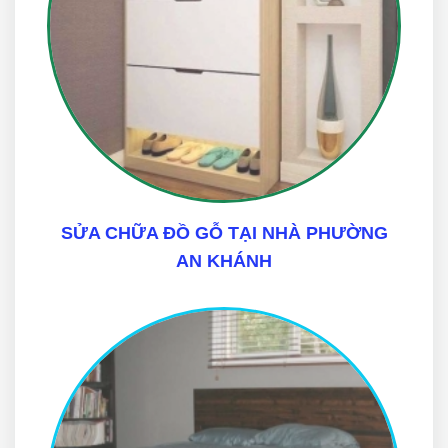
SỬA CHỮA ĐỒ GỖ TẠI NHÀ PHƯỜNG
AN KHÁNH