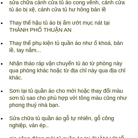
sửa chữa cánh cửa tủ áo cong vênh, cánh cửa
tủ áo bị xệ, cánh cửa tủ hư hỏng bản lề
Thay thế hậu tủ áo bị ẩm ướt mục nát tại
THÀNH PHỐ THUẬN AN
Thay thế phụ kiện tủ quần áo như ổ khoá, bản
lề, tay nắm...
Nhận tháo ráp vận chuyển tủ áo từ phòng này
qua phòng khác hoặc từ địa chỉ này qua địa chỉ
khác.
Sơn lại tủ quần áo cho mới hoặc thay đổi màu
sơn tủ sao cho phù hợp với tông màu cũng như
phong thuỷ nhà bạn.
Sửa chữa tủ quần áo gỗ tự nhiên, gỗ công
nghiệp, ván ép..