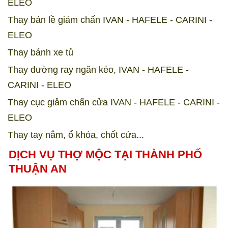
ELEO
Thay bản lề giảm chấn IVAN - HAFELE - CARINI -
ELEO
Thay bánh xe tủ
Thay đường ray ngăn kéo, IVAN - HAFELE -
CARINI - ELEO
Thay cục giảm chấn cửa IVAN - HAFELE - CARINI -
ELEO
Thay tay nắm, ổ khóa, chốt cửa...
DỊCH VỤ THỢ MỘC TẠI THÀNH PHỐ
THUẬN AN