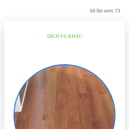
Số lần xem: 73
DỊCH VỤ KHÁC