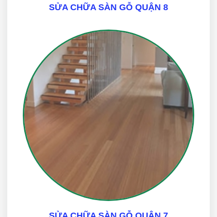
SỬA CHỮA SÀN GỖ QUẬN 8
SỬA CHỮA SÀN GỖ QUẬN 7