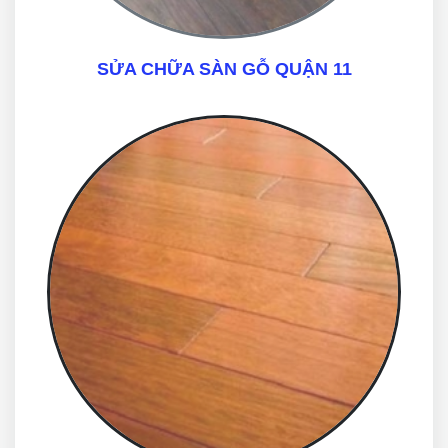
SỬA CHỮA SÀN GỖ QUẬN 11