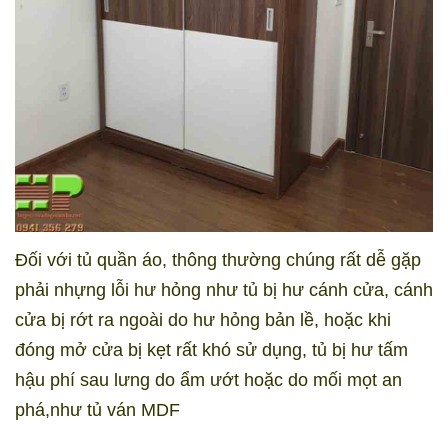
Đối với tủ quần áo, thông thường chúng rất dễ gặp
phải nhựng lỗi hư hỏng như tủ bị hư cánh cửa, cánh
cửa bị rớt ra ngoài do hư hỏng bản lề, hoặc khi
đóng mở cửa bị kẹt rất khó sử dụng, tủ bị hư tấm
hậu phí sau lưng do ẩm ướt hoặc do mối mọt an
phá,như tủ ván MDF