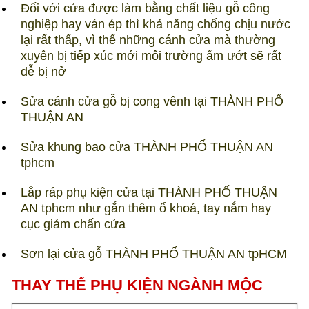
Đối với cửa được làm bằng chất liệu gỗ công
nghiệp hay ván ép thì khả năng chống chịu nước
lại rất thấp, vì thế những cánh cửa mà thường
xuyên bị tiếp xúc mới môi trường ẩm ướt sẽ rất
dễ bị nở
Sửa cánh cửa gỗ bị cong vênh tại THÀNH PHỐ
THUẬN AN
Sửa khung bao cửa THÀNH PHỐ THUẬN AN
tphcm
Lắp ráp phụ kiện cửa tại THÀNH PHỐ THUẬN
AN tphcm như gắn thêm ổ khoá, tay nắm hay
cục giảm chấn cửa
Sơn lại cửa gỗ THÀNH PHỐ THUẬN AN tpHCM
THAY THẾ PHỤ KIỆN NGÀNH MỘC