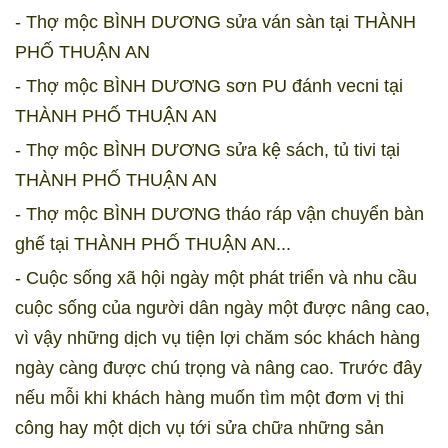
- Thợ mộc BÌNH DƯƠNG sửa ván sàn tại THÀNH
PHỐ THUẬN AN
- Thợ mộc BÌNH DƯƠNG sơn PU đánh vecni tại
THÀNH PHỐ THUẬN AN
- Thợ mộc BÌNH DƯƠNG sửa kệ sách, tủ tivi tại
THÀNH PHỐ THUẬN AN
- Thợ mộc BÌNH DƯƠNG tháo ráp vận chuyển bàn
ghế tại THÀNH PHỐ THUẬN AN...
- Cuộc sống xã hội ngày một phát triển và nhu cầu
cuộc sống của người dân ngày một được nâng cao,
vì vậy những dịch vụ tiện lợi chăm sóc khách hàng
ngày càng được chú trọng và nâng cao. Trước đây
nếu mỗi khi khách hàng muốn tìm một đơm vị thi
công hay một dịch vụ tới sửa chữa những sản