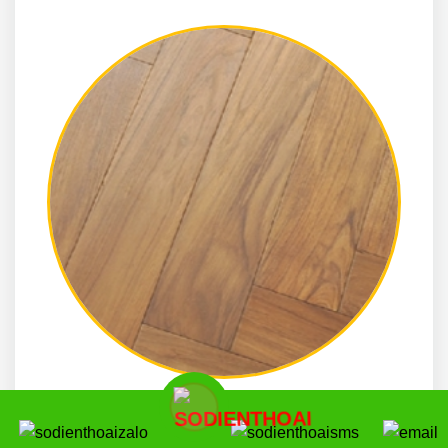
SỬA CHỮA SÀN GỖ QUẬN 5