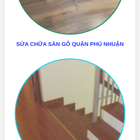
SỬA CHỮA SÀN GỖ QUẬN PHÚ NHUẬN