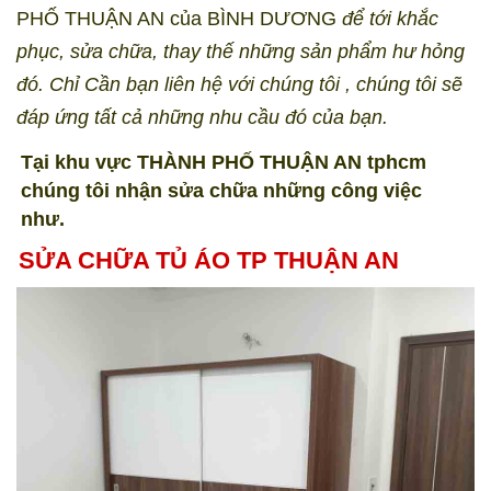
PHỐ THUẬN AN của BÌNH DƯƠNG
để tới khắc
phục, sửa chữa, thay thế những sản phẩm hư hỏng
đó. Chỉ Cần bạn liên hệ với chúng tôi , chúng tôi sẽ
đáp ứng tất cả những nhu cầu đó của bạn.
Tại khu vực THÀNH PHỐ THUẬN AN tphcm
chúng tôi nhận sửa chữa những công việc
như.
SỬA CHỮA TỦ ÁO TP THUẬN AN