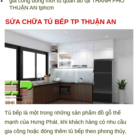
gia công đóng mới tủ quần áo tại THÀNH PHỐ
THUẬN AN tphcm​
SỬA CHỮA TỦ BẾP TP THUẬN AN
Tủ bếp là một trong những sản phẩm đồ gỗ thế
mạnh của Hưng Phát, khi khách hàng có nhu cầu
gia công hoặc đóng thêm tủ bếp theo phong thủy,