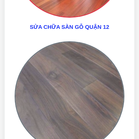
SỬA CHỮA SÀN GỖ QUẬN 12