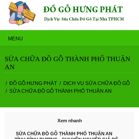
MENU
SỬA CHỮA ĐỒ GỖ THÀNH PHỐ THUẬN
AN
ĐỒ GỖ HƯNG PHÁT
DỊCH VỤ SỬA CHỮA ĐỒ GỖ
SỬA CHỮA ĐỒ GỖ THÀNH PHỐ THUẬN AN
Xem nhanh
SỬA CHỮA ĐỒ GỖ THÀNH PHỐ THUẬN AN