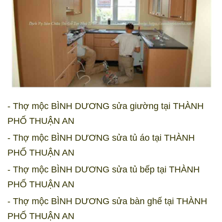
- Thợ mộc BÌNH DƯƠNG sửa giường tại THÀNH
PHỐ THUẬN AN
- Thợ mộc BÌNH DƯƠNG sửa tủ áo tại THÀNH
PHỐ THUẬN AN
- Thợ mộc BÌNH DƯƠNG sửa tủ bếp tại THÀNH
PHỐ THUẬN AN
- Thợ mộc BÌNH DƯƠNG sửa bàn ghế tại THÀNH
PHỐ THUẬN AN