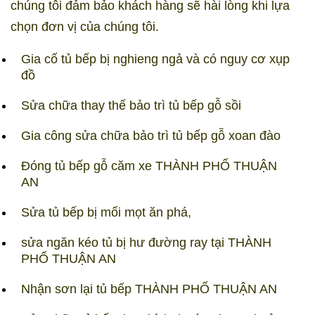
chúng tôi đảm bảo khách hàng sẽ hài lòng khi lựa
chọn đơn vị của chúng tôi.
Gia cố tủ bếp bị nghieng ngả và có nguy cơ xụp
đồ
Sửa chữa thay thế bảo trì tủ bếp gỗ sồi
Gia công sửa chữa bảo trì tủ bếp gỗ xoan đào
Đóng tủ bếp gỗ căm xe THÀNH PHỐ THUẬN
AN
Sửa tủ bếp bị mối mọt ăn phá,
sửa ngăn kéo tủ bị hư đường ray tại THÀNH
PHỐ THUẬN AN
Nhận sơn lại tủ bếp THÀNH PHỐ THUẬN AN