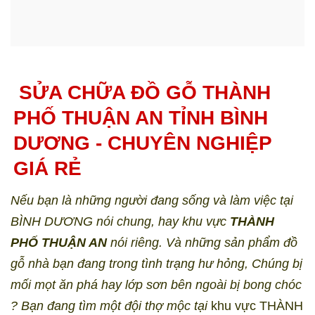
SỬA CHỮA ĐỒ GỖ THÀNH
PHỐ THUẬN AN TỈNH BÌNH
DƯƠNG - CHUYÊN NGHIỆP
GIÁ RẺ
Nếu bạn là những người đang sống và làm việc tại
BÌNH DƯƠNG nói chung, hay khu vực
THÀNH
PHỐ THUẬN AN
nói riêng. Và những sản phẩm đồ
gỗ nhà bạn đang trong tình trạng hư hỏng, Chúng bị
mối mọt ăn phá hay lớp sơn bên ngoài bị bong chóc
? Bạn đang tìm một đội thợ mộc tại
khu vực THÀNH