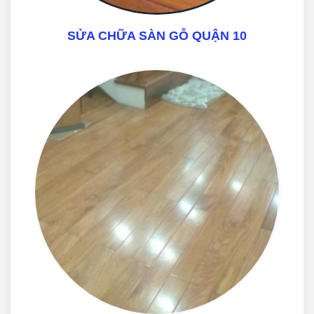
SỬA CHỮA SÀN GỖ QUẬN 10