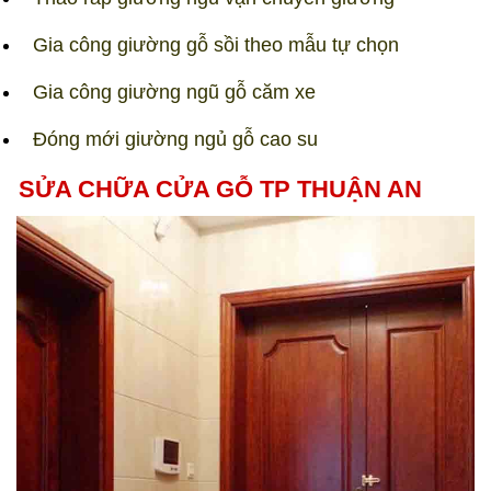
Gia công giường gỗ sồi theo mẫu tự chọn
Gia công giường ngũ gỗ căm xe
Đóng mới giường ngủ gỗ cao su
SỬA CHỮA CỬA GỖ TP THUẬN AN