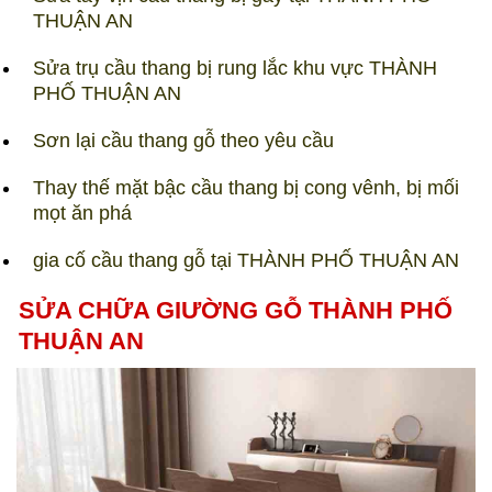
THUẬN AN
Sửa trụ cầu thang bị rung lắc khu vực THÀNH
PHỐ THUẬN AN
Sơn lại cầu thang gỗ theo yêu cầu
Thay thế mặt bậc cầu thang bị cong vênh, bị mối
mọt ăn phá
gia cố cầu thang gỗ tại THÀNH PHỐ THUẬN AN​
SỬA CHỮA GIƯỜNG GỖ THÀNH PHỐ
THUẬN AN