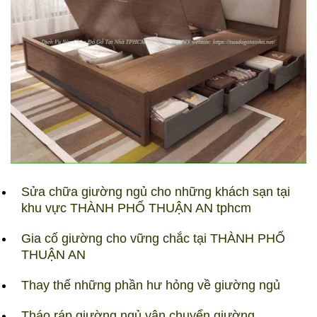
Sửa chữa giường ngủ cho những khách sạn tại
khu vực THÀNH PHỐ THUẬN AN tphcm
Gia cố giường cho vững chắc tại THÀNH PHỐ
THUẬN AN
Thay thế những phần hư hỏng về giường ngủ
Tháo ráp giường ngủ vận chuyển giường