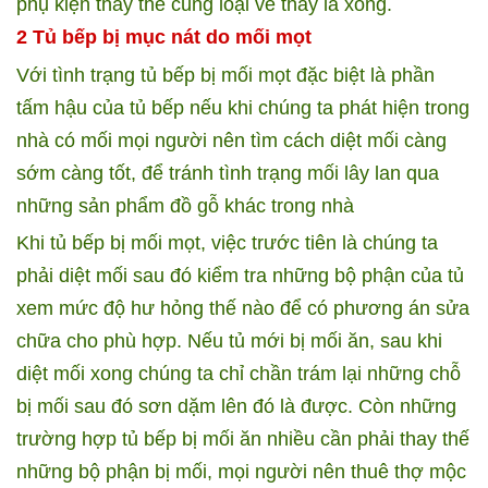
phụ kiện thay thế cùng loại về thay là xong.
2 Tủ bếp bị mục nát do mối mọt
Với tình trạng tủ bếp bị mối mọt đặc biệt là phần
tấm hậu của tủ bếp nếu khi chúng ta phát hiện trong
nhà có mối mọi người nên tìm cách diệt mối càng
sớm càng tốt, để tránh tình trạng mối lây lan qua
những sản phẩm đồ gỗ khác trong nhà
Khi tủ bếp bị mối mọt, việc trước tiên là chúng ta
phải diệt mối sau đó kiểm tra những bộ phận của tủ
xem mức độ hư hỏng thế nào để có phương án sửa
chữa cho phù hợp. Nếu tủ mới bị mối ăn, sau khi
diệt mối xong chúng ta chỉ chần trám lại những chỗ
bị mối sau đó sơn dặm lên đó là được. Còn những
trường hợp tủ bếp bị mối ăn nhiều cần phải thay thế
những bộ phận bị mối, mọi người nên thuê thợ mộc