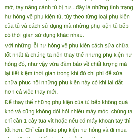
mở, tay nâng cánh tủ bị hư...đây là những tình trạng
hư hỏng về phụ kiện tủ, tùy theo từng loại phụ kiện
của tủ và cách sử dụng mà nhửng phụ kiện tủ bếp
có thời gian sử dụng khác nhau.
Với những lỗi hư hỏng về phụ kiện cách sửa chữa
tốt nhất là chúng ta nên thay thế những phụ kiện hư
hỏng đó, như vậy vừa đảm bảo về chất lượng mà
lại tiết kiệm thời gian trong khi đó chi phí để sửa
chữa phục hồi những phụ kiện này có khi lại đắt
hơn cả việc thay mới.
Để thay thế những phụ kiện của tủ bếp không quá
khó và cũng không đòi hỏi nhiều máy móc, chúng ta
chỉ cần 1 cây tua vít hoặc nếu có máy khoan tay thì
tốt hơn. Chỉ cần tháo phụ kiện hư hỏng và đi mua