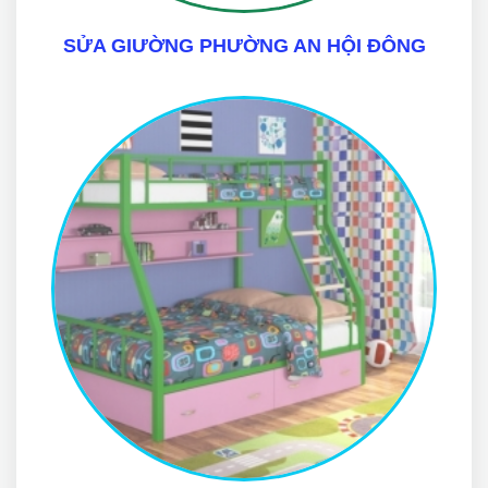
SỬA GIƯỜNG PHƯỜNG AN HỘI ĐÔNG