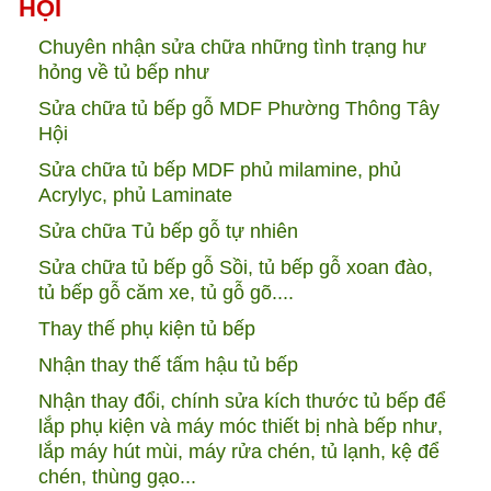
HỘI
Chuyên nhận sửa chữa những tình trạng hư
hỏng về tủ bếp như
Sửa chữa tủ bếp gỗ MDF Phường Thông Tây
Hội
Sửa chữa tủ bếp MDF phủ milamine, phủ
Acrylyc, phủ Laminate
Sửa chữa Tủ bếp gỗ tự nhiên
Sửa chữa tủ bếp gỗ Sồi, tủ bếp gỗ xoan đào,
tủ bếp gỗ căm xe, tủ gỗ gõ....
Thay thế phụ kiện tủ bếp
Nhận thay thế tấm hậu tủ bếp
Nhận thay đổi, chính sửa kích thước tủ bếp để
lắp phụ kiện và máy móc thiết bị nhà bếp như,
lắp máy hút mùi, máy rửa chén, tủ lạnh, kệ để
chén, thùng gạo...