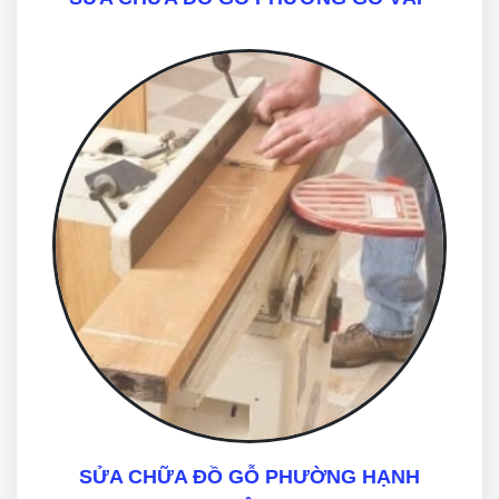
SỬA CHỮA ĐỒ GỖ PHƯỜNG HẠNH