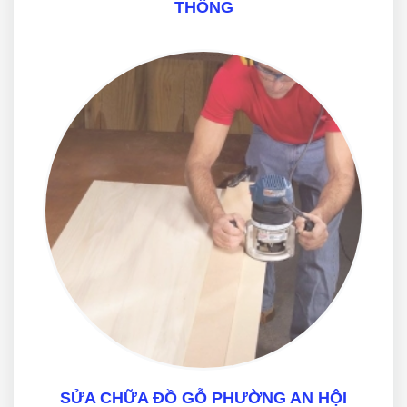
THÔNG
SỬA CHỮA ĐỒ GỖ PHƯỜNG AN HỘI