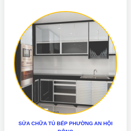
SỬA CHỮA TỦ BẾP PHƯỜNG AN HỘI