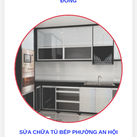
ĐÔNG
SỬA CHỮA TỦ BẾP PHƯỜNG AN HỘI