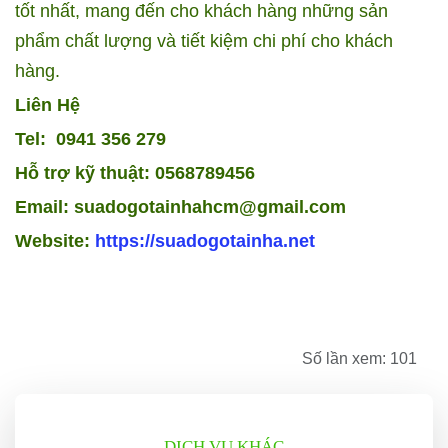
tốt nhất, mang đến cho khách hàng những sản
phẩm chất lượng và tiết kiệm chi phí cho khách
hàng.
Liên Hệ
Tel: 0941 356 279
Hỗ trợ kỹ thuật: 0568789456
Email: suadogotainhahcm@gmail.com
Website:
https://suadogotainha.net
Số lần xem: 101
DỊCH VỤ KHÁC