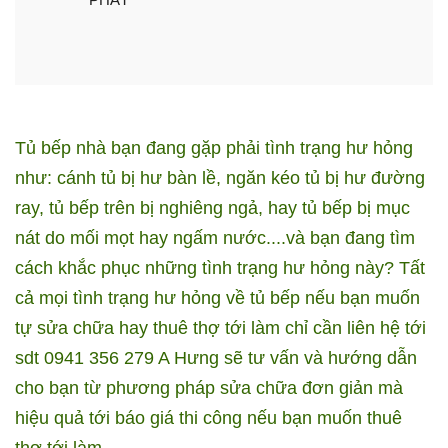
Tủ bếp nhà bạn đang gặp phải tình trạng hư hỏng
như: cánh tủ bị hư bàn lề, ngăn kéo tủ bị hư đường
ray, tủ bếp trên bị nghiêng ngả, hay tủ bếp bị mục
nát do mối mọt hay ngấm nước....và bạn đang tìm
cách khắc phục những tình trạng hư hỏng này? Tất
cả mọi tình trạng hư hỏng về tủ bếp nếu bạn muốn
tự sửa chữa hay thuê thợ tới làm chỉ cần liên hệ tới
sdt 0941 356 279 A Hưng sẽ tư vấn và hướng dẫn
cho bạn từ phương pháp sửa chữa đơn giản mà
hiệu quả tới báo giá thi công nếu bạn muốn thuê