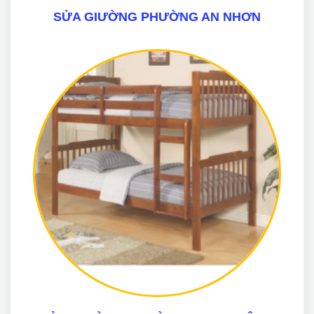
SỬA GIƯỜNG PHƯỜNG AN NHƠN