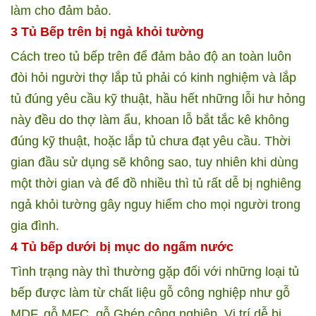
làm cho đảm bảo.
3 Tủ Bếp trên bị ngả khỏi tường
Cách treo tủ bếp trên để đảm bảo độ an toàn luôn
đòi hỏi người thợ lắp tủ phải có kinh nghiệm và lắp
tủ đúng yêu cầu kỹ thuật, hầu hết những lỗi hư hỏng
này đều do thợ làm ẩu, khoan lỗ bắt tắc kê không
đúng kỹ thuật, hoặc lắp tủ chưa đạt yêu cầu. Thời
gian đầu sử dụng sẽ không sao, tuy nhiên khi dùng
một thời gian và để đồ nhiều thì tủ rất dễ bị nghiêng
ngả khỏi tường gây nguy hiểm cho mọi người trong
gia đình.
4 Tủ bếp dưới bị mục do ngấm nước
Tình trạng này thì thường gặp đối với những loại tủ
bếp được làm từ chất liệu gỗ công nghiệp như gỗ
MDF, gỗ MFC, gỗ Ghép công nghiệp. Vị trí dễ bị