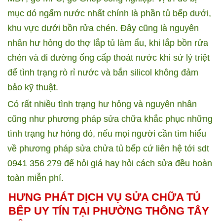
mục dó ngấm nước nhất chính là phần tủ bếp dưới,
khu vực dưới bồn rửa chén. Đây cũng là nguyên
nhân hư hỏng do thợ lắp tủ làm ẩu, khi lắp bồn rửa
chén và đi đường ống cấp thoát nước khi sử lý triệt
để tình trạng rò rỉ nước và bắn silicol không đảm
bảo kỹ thuật.
Có rất nhiều tình trạng hư hỏng và nguyên nhân
cũng như phương pháp sửa chữa khắc phục những
tình trạng hư hỏng đó, nếu mọi người cần tìm hiểu
về phương pháp sửa chửa tủ bếp cứ liên hệ tới sdt
0941 356 279 để hỏi giá hay hỏi cách sửa đều hoàn
toàn miễn phí.
HƯNG PHÁT DỊCH VỤ SỬA CHỮA TỦ
BẾP UY TÍN TẠI PHƯỜNG THÔNG TÂY