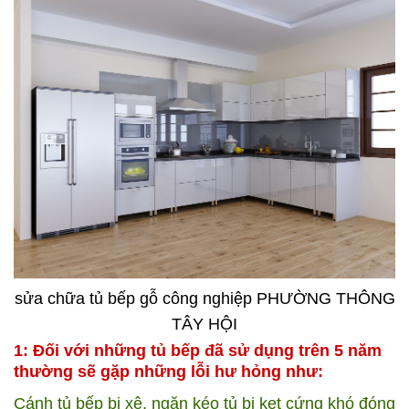
sửa chữa tủ bếp gỗ công nghiệp PHƯỜNG THÔNG
TÂY HỘI
1: Đối với những tủ bếp đã sử dụng trên 5 năm
thường sẽ gặp những lỗi hư hỏng như:
Cánh tủ bếp bị xệ, ngăn kéo tủ bị kẹt cứng khó đóng