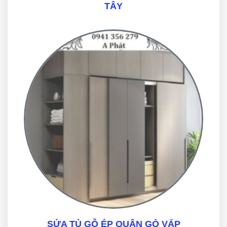
TÂY
SỬA TỦ GỖ ÉP QUẬN GÒ VẤP