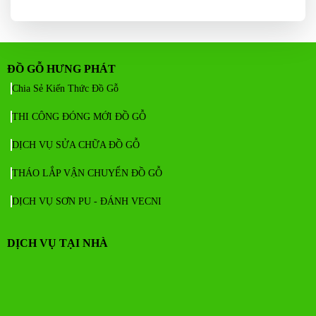
ĐỒ GỖ HƯNG PHÁT
Chia Sẻ Kiến Thức Đồ Gỗ
THI CÔNG ĐÓNG MỚI ĐỒ GỖ
DỊCH VỤ SỬA CHỮA ĐỒ GỖ
THÁO LẮP VẬN CHUYỂN ĐỒ GỖ
DỊCH VỤ SƠN PU - ĐÁNH VECNI
DỊCH VỤ TẠI NHÀ