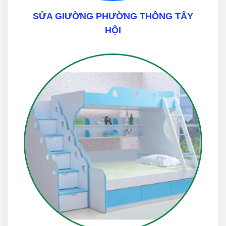
SỬA GIƯỜNG PHƯỜNG THÔNG TÂY
HỘI