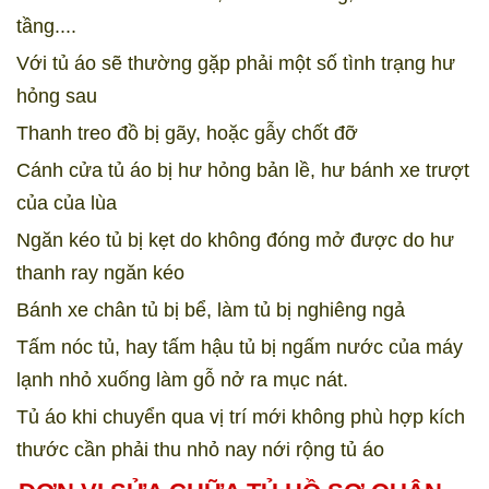
tầng....
Với tủ áo sẽ thường gặp phải một số tình trạng hư
hỏng sau
Thanh treo đồ bị gãy, hoặc gẫy chốt đỡ
Cánh cửa tủ áo bị hư hỏng bản lề, hư bánh xe trượt
của của lùa
Ngăn kéo tủ bị kẹt do không đóng mở được do hư
thanh ray ngăn kéo
Bánh xe chân tủ bị bể, làm tủ bị nghiêng ngả
Tấm nóc tủ, hay tấm hậu tủ bị ngấm nước của máy
lạnh nhỏ xuống làm gỗ nở ra mục nát.
Tủ áo khi chuyển qua vị trí mới không phù hợp kích
thước cần phải thu nhỏ nay nới rộng tủ áo