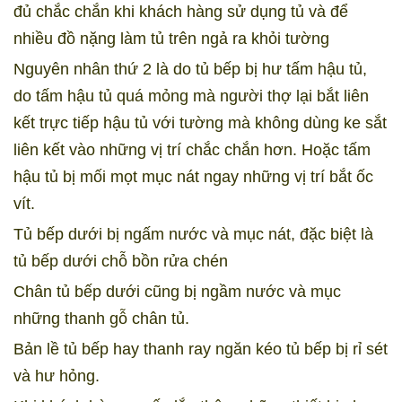
đủ chắc chắn khi khách hàng sử dụng tủ và để
nhiều đồ nặng làm tủ trên ngả ra khỏi tường
Nguyên nhân thứ 2 là do tủ bếp bị hư tấm hậu tủ,
do tấm hậu tủ quá mỏng mà người thợ lại bắt liên
kết trực tiếp hậu tủ với tường mà không dùng ke sắt
liên kết vào những vị trí chắc chắn hơn.
Hoặc tấm
hậu tủ bị mối mọt mục nát ngay những vị trí bắt ốc
vít.
Tủ bếp dưới bị ngấm nước và mục nát, đặc biệt là
tủ bếp dưới chỗ bồn rửa chén
Chân tủ bếp dưới cũng bị ngầm nước và mục
những thanh gỗ chân tủ.
Bản lề tủ bếp hay thanh ray ngăn kéo tủ bếp bị rỉ sét
và hư hỏng.