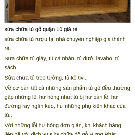
sửa chữa tủ gỗ quận 10 giá rẻ
sửa chữa tủ rượu tại nhà chuyên nghiệp giá thành
rẻ,
Sửa chữa tủ giày, tủ cá nhân, tủ dưới lavabo, tủ
sách
Sửa chữa tủ treo tường, tủ kệ tivi..
Về cơ bản tất cả những sản phẩm tủ gỗ đều thường
gặp những lỗi hư hỏng như: tủ bị hư bản lề, hư
đường ray ngăn kéo, hư những phụ kiện khác của
tủ..
Với những lỗi hư hỏng đơn giản, khi khách hàng
liên hệ với dịch vụ sửa chữa đồ gỗ Hưng Phát,