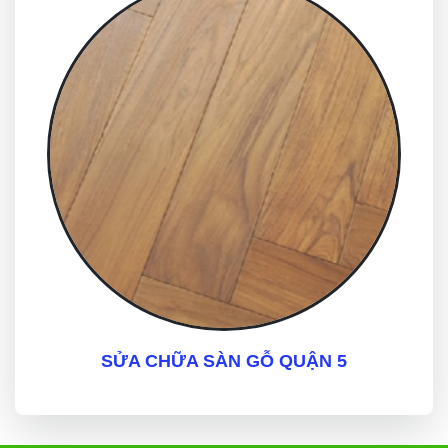
SỬA CHỮA SÀN GỖ QUẬN 5