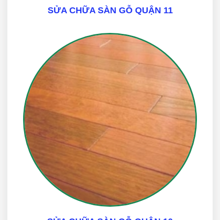
SỬA CHỮA SÀN GỖ QUẬN 11