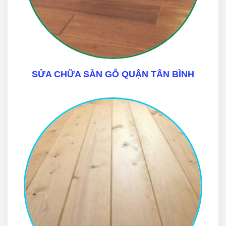
SỬA CHỮA SÀN GỖ QUẬN TÂN BÌNH