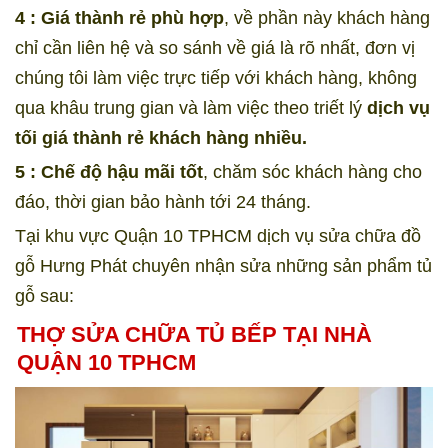
4 : Giá thành rẻ phù hợp
, về phần này khách hàng
chỉ cần liên hệ và so sánh về giá là rõ nhất, đơn vị
chúng tôi làm việc trực tiếp với khách hàng, không
qua khâu trung gian và làm việc theo triết lý
dịch vụ
tối giá thành rẻ khách hàng nhiều.
5 : Chế độ hậu mãi tốt
, chăm sóc khách hàng cho
đáo, thời gian bảo hành tới 24 tháng.
Tại khu vực Quận 10 TPHCM dịch vụ sửa chữa đồ
gỗ Hưng Phát chuyên nhận sửa những sản phẩm tủ
gỗ sau:
THỢ SỬA CHỮA TỦ BẾP TẠI NHÀ
QUẬN 10 TPHCM