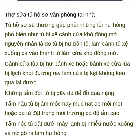
Thợ sửa tủ hồ sơ văn phòng tại nhà
Tủ hồ sơ sẽ thường gặp phải những lỗi hư hỏng
phổ biến như tủ bị xệ cánh cửa khó đóng mở,
nguyên nhân là do tủ bị hư bản lề, làm cánh tủ xệ
xuống cạ vào thành tủ làm cửa khó đóng mở.
Cánh cửa lùa bị hư bánh xe hoặc bánh xe cửa lùa
bị lệch khỏi đường ray làm cửa bị kẹt không kéu
qua lại được.
Những tấm đợt tủ bị gãy do để đồ quá nặng
Tấm hậu tủ bị ẩm mốc hay mục nát do mối mọt
hoặc do tủ đặt trong môi trường có độ ẩm cao
Tấm nóc tủ đặt dưới máy lạnh bị nhiễu nước xuống
và nở gỗ ra làm hư hỏng