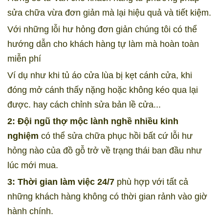
sửa chữa vừa đơn giản mà lại hiệu quả và tiết kiệm.
Với những lỗi hư hỏng đơn giản chúng tôi có thể
hướng dẫn cho khách hàng tự làm mà hoàn toàn
miễn phí
Ví dụ như khi tủ áo cửa lùa bị kẹt cánh cửa, khi
đóng mở cánh thấy nặng hoặc không kéo qua lại
được. hay cách chỉnh sửa bản lề cửa...
2: Đội ngũ thợ mộc lành nghề nhiều kinh
nghiệm
có thể sửa chữa phục hồi bất cứ lỗi hư
hỏng nào của đồ gỗ trở về trạng thái ban đầu như
lúc mới mua.
3: Thời gian làm việc 24/7
phù hợp với tất cả
những khách hàng không có thời gian rảnh vào giờ
hành chính.