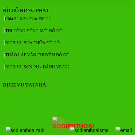
ĐỒ GỖ HƯNG PHÁT
Chia Sẻ Kiến Thức Đồ Gỗ
THI CÔNG ĐÓNG MỚI ĐỒ GỖ
DỊCH VỤ SỬA CHỮA ĐỒ GỖ
THÁO LẮP VẬN CHUYỂN ĐỒ GỖ
DỊCH VỤ SƠN PU - ĐÁNH VECNI
DỊCH VỤ TẠI NHÀ