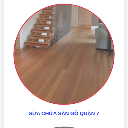
SỬA CHỮA SÀN GỖ QUẬN 7