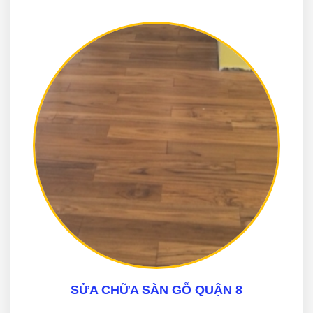
SỬA CHỮA SÀN GỖ QUẬN 8