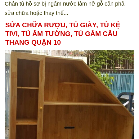
Chân tủ hồ sơ bị ngấm nước làm nở gỗ cần phải
sửa chữa hoặc thay thế...
SỬA CHỮA RƯỢU, TỦ GIÀY, TỦ KỆ
TIVI, TỦ ÂM TƯỜNG, TỦ GẦM CẦU
THANG QUẬN 10