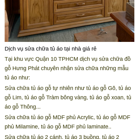
Dịch vụ sửa chữa tủ áo tại nhà giá rẻ
Tại khu vực Quận 10 TPHCM dịch vụ sửa chữa đồ
gỗ Hưng Phát chuyên nhận sửa chữa những mẫu
tủ áo như:
Sửa chữa tủ áo gỗ tự nhiên như tủ áo gỗ Gõ, tủ áo
gỗ Lim, tủ áo gỗ Tràm bông vàng, tủ áo gỗ xoan, tủ
áo gỗ Thông...
Sửa chữa tủ áo gỗ MDF phủ Acrylic, tủ áo gỗ MDF
phủ Milamine, tủ áo gỗ MDF phủ laminate..
Sửa chữa tủ áo 2 cánh, tủ áo 3 buồng, tủ áo 2