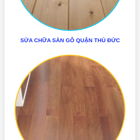
SỬA CHỮA SÀN GỖ QUẬN THỦ ĐỨC