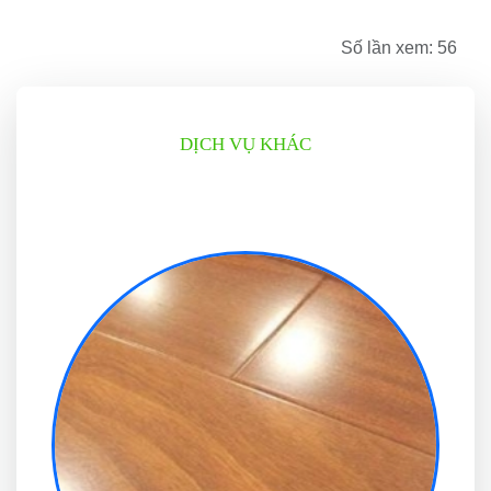
Số lần xem: 56
DỊCH VỤ KHÁC