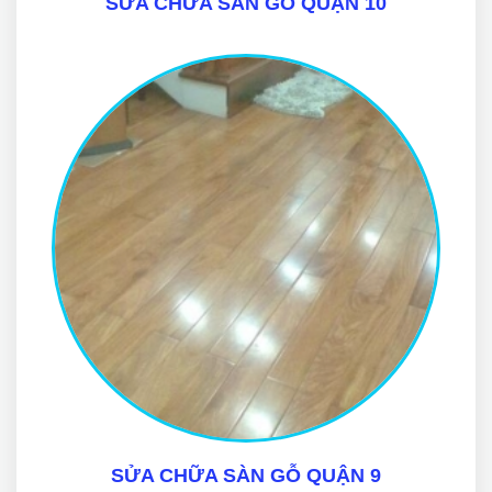
SỬA CHỮA SÀN GỖ QUẬN 10
SỬA CHỮA SÀN GỖ QUẬN 9