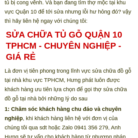
tủ bị cong vênh. Và bạn đang tìm thợ mộc tại khu
vực Quận 10 để tới sửa nhưng lỗi hư hỏng đó? vậy
thì hãy liên hệ ngay với chúng tôi:
SỬA CHỮA TỦ GỖ QUẬN 10
TPHCM - CHUYÊN NGHIỆP -
GIÁ RẺ
Là đơn vị tiên phong trong lĩnh vực sửa chữa đồ gỗ
tại nhà khu vực TPHCM, Hưng phát luôn được
khách hàng ưu tiên lựa chọn để gọi thợ sửa chữa
đồ gỗ tại nhà bởi những lý do sau
1: Chăm sóc khách hàng chu đáo và chuyên
nghiệp
, khi khách hàng liên hệ với đơn vị của
chúng tôi qua sdt hoặc Zalo 0941 356 279, Anh
Hưng sẽ tư vấn cho khách hàng từ phương pháp