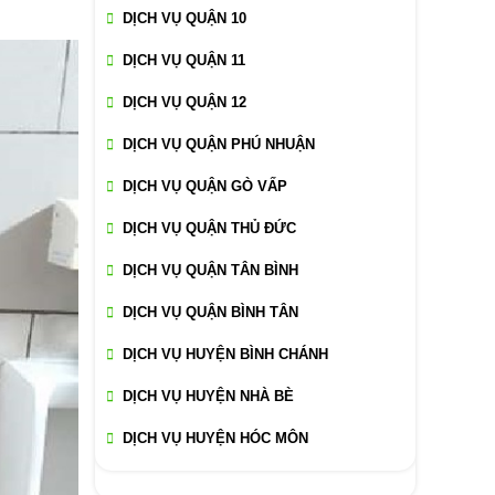
DỊCH VỤ QUẬN 10
DỊCH VỤ QUẬN 11
DỊCH VỤ QUẬN 12
DỊCH VỤ QUẬN PHÚ NHUẬN
DỊCH VỤ QUẬN GÒ VẤP
DỊCH VỤ QUẬN THỦ ĐỨC
DỊCH VỤ QUẬN TÂN BÌNH
DỊCH VỤ QUẬN BÌNH TÂN
DỊCH VỤ HUYỆN BÌNH CHÁNH
DỊCH VỤ HUYỆN NHÀ BÈ
DỊCH VỤ HUYỆN HÓC MÔN