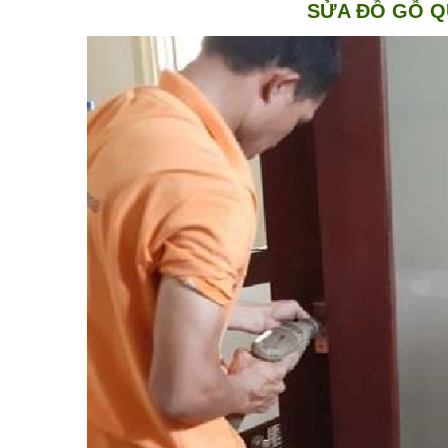
SỬA ĐỒ GỖ QU