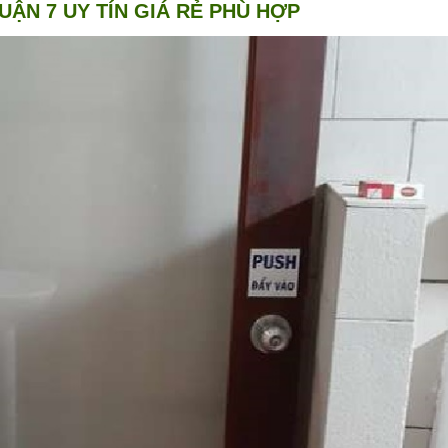
ẬN 7 UY TÍN GIÁ RẺ PHÙ HỢP