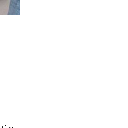
h hàng