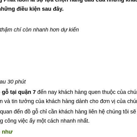
những điều kiện sau đây.
 thậm chí còn nhanh hơn dự kiến
sau 30 phút
 gỗ tại quận 7
đến nay khách hàng quen thuộc của chún
mến và tin tưởng của khách hàng dành cho đơn vị của chún
 quan đến đồ gỗ chỉ cần khách hàng liên hệ chúng tôi sẽ
g công việc ấy một cách nhanh nhất.
ỗ như