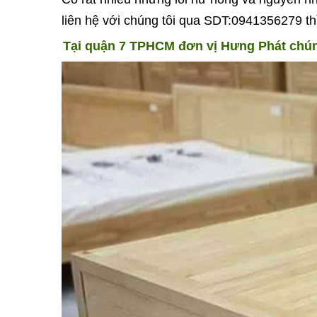
liên hệ với chúng tôi qua SDT:0941356279 th
Tại quận 7 TPHCM đơn vị Hưng Phát chún