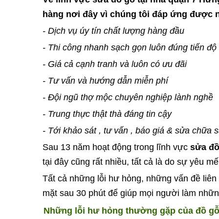
hàng nơi đây vì chúng tôi đáp ứng được 
- Dịch vụ úy tín chất lượng hàng đầu
- Thi công nhanh sạch gọn luôn đúng tiến độ
- Giá cả cạnh tranh và luôn có ưu đãi
- Tư vấn và hướng dẫn miễn phí
- Đội ngũ thợ mộc chuyên nghiệp lành nghề
- Trung thực thật thà đáng tin cậy
- Tới khảo sát , tư vấn , báo giá & sửa chữa 
Sau 13 năm hoạt động trong lĩnh vực
sửa đồ
tại đây cũng rất nhiều, tất cả là do sự yêu 
Tất cả những lỗi hư hỏng, những vấn đề liên
mặt sau 30 phút để giúp mọi người làm nhữn
Những lỗi hư hỏng thường gặp của đồ g