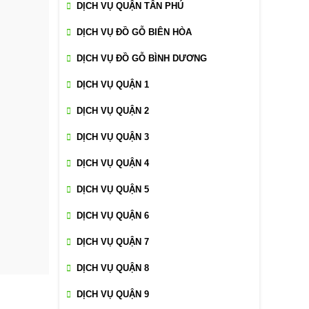
DỊCH VỤ QUẬN TÂN PHÚ
DỊCH VỤ ĐỒ GỖ BIÊN HÒA
DỊCH VỤ ĐỒ GỖ BÌNH DƯƠNG
DỊCH VỤ QUẬN 1
DỊCH VỤ QUẬN 2
DỊCH VỤ QUẬN 3
DỊCH VỤ QUẬN 4
DỊCH VỤ QUẬN 5
DỊCH VỤ QUẬN 6
DỊCH VỤ QUẬN 7
DỊCH VỤ QUẬN 8
DỊCH VỤ QUẬN 9