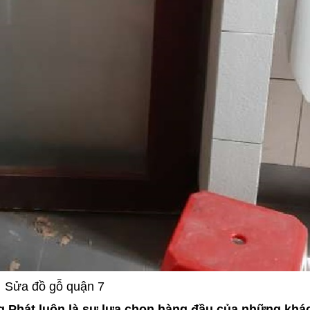
Sửa đồ gỗ quận 7
ng Phát luôn là sự lựa chọn hàng đầu của những khá