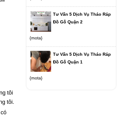
Tư Vấn 5 Dịch Vụ Tháo Ráp
Đồ Gỗ Quận 2
{mota}
Tư Vấn 5 Dịch Vụ Tháo Ráp
Đồ Gỗ Quận 1
{mota}
g tôi
g tôi.
 có