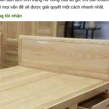
ì mọi vấn đề sẽ được giải quyết một cách nhanh nhất.
g tôi nhận