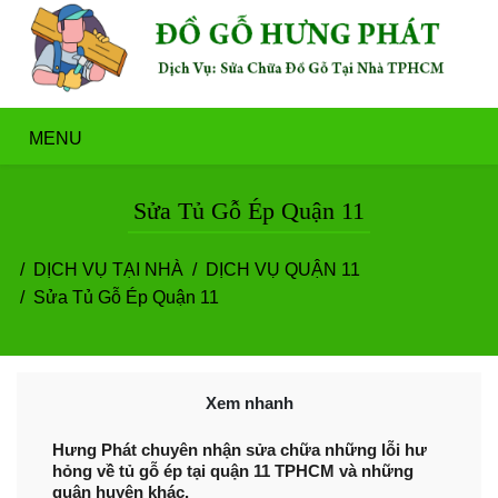
MENU
Sửa Tủ Gỗ Ép Quận 11
DỊCH VỤ TẠI NHÀ
DỊCH VỤ QUẬN 11
Sửa Tủ Gỗ Ép Quận 11
Xem nhanh
Hưng Phát chuyên nhận sửa chữa những lỗi hư
hỏng về tủ gỗ ép tại quận 11 TPHCM và những
quận huyện khác.