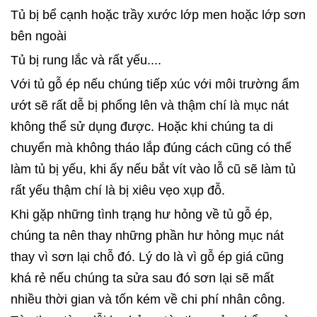
Tủ bị bể cạnh hoặc trầy xước lớp men hoặc lớp sơn
bên ngoài
Tủ bị rung lắc và rất yếu....
Với tủ gỗ ép nếu chúng tiếp xúc với môi trường ẩm
ướt sẽ rất dễ bị phổng lên và thậm chí là mục nát
không thể sử dụng được. Hoặc khi chúng ta di
chuyển mà không tháo lắp đúng cách cũng có thể
làm tủ bị yếu, khi ấy nếu bắt vít vào lỗ cũ sẽ làm tủ
rất yếu thậm chí là bị xiêu vẹo xụp đỗ.
Khi gặp những tình trạng hư hỏng về tủ gỗ ép,
chúng ta nên thay những phần hư hỏng mục nát
thay vì sơn lại chỗ đó. Lý do là vì gỗ ép giá cũng
khá rẻ nếu chúng ta sửa sau đó sơn lại sẽ mất
nhiều thời gian và tốn kém về chi phí nhân công.