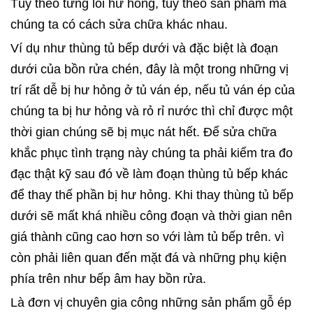
Tùy theo từng lỗi hư hỏng, tùy theo sản phẩm mà
chúng ta có cách sửa chữa khác nhau.
Ví dụ như thùng tủ bếp dưới và đặc biệt là đoạn
dưới của bồn rửa chén, đây là một trong những vị
trí rất dễ bị hư hỏng ở tủ ván ép, nếu tủ ván ép của
chúng ta bị hư hỏng và rỏ rỉ nước thì chỉ được một
thời gian chúng sẽ bị mục nát hết. Để sửa chữa
khắc phục tình trạng này chúng ta phải kiểm tra đo
đạc thật kỹ sau đó về làm đoạn thùng tủ bếp khác
để thay thế phần bị hư hỏng. Khi thay thùng tủ bếp
dưới sẽ mất khá nhiều công đoạn và thời gian nên
giá thành cũng cao hơn so với làm tủ bếp trên. vì
còn phải liên quan đến mặt đá và những phụ kiện
phía trên như bếp âm hay bồn rửa.
Là đơn vị chuyên gia công những sản phẩm gỗ ép