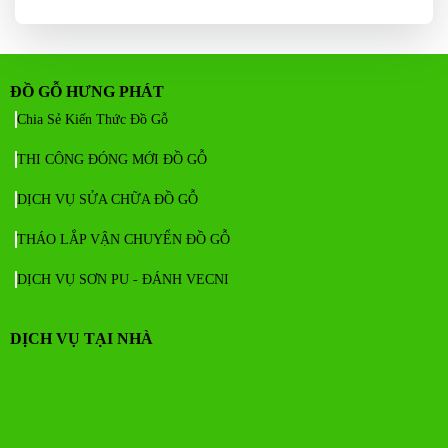
ĐỒ GỖ HƯNG PHÁT
Chia Sẻ Kiến Thức Đồ Gỗ
THI CÔNG ĐÓNG MỚI ĐỒ GỖ
DỊCH VỤ SỬA CHỮA ĐỒ GỖ
THÁO LẮP VẬN CHUYỂN ĐỒ GỖ
DỊCH VỤ SƠN PU - ĐÁNH VECNI
DỊCH VỤ TẠI NHÀ