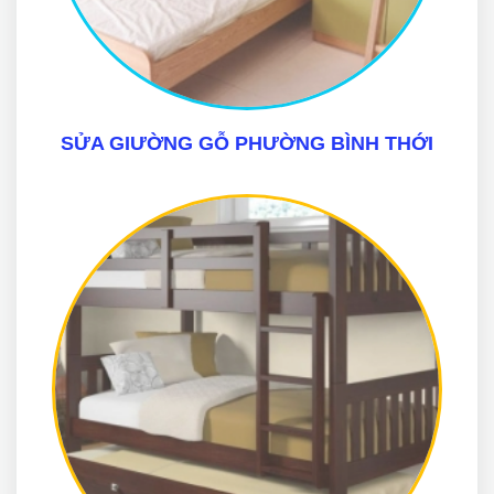
SỬA GIƯỜNG GỖ PHƯỜNG BÌNH THỚI