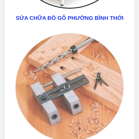
SỬA CHỮA ĐỒ GỖ PHƯỜNG BÌNH THỚI