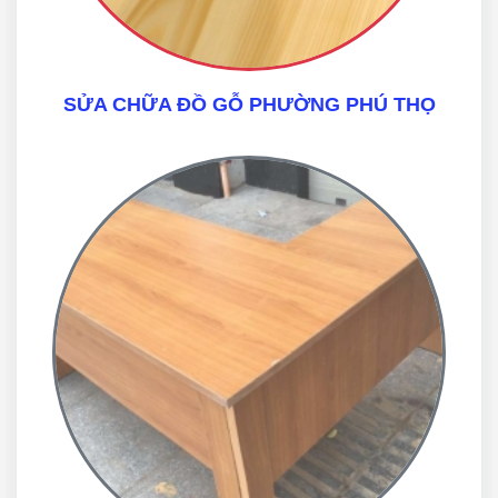
SỬA CHỮA ĐỒ GỖ PHƯỜNG PHÚ THỌ