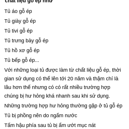
chất liệu gỗ ép như
Tủ áo gỗ ép
Tủ giày gỗ ép
Tủ tivi gỗ ép
Tủ trưng bày gỗ ép
Tủ hồ xơ gỗ ép
Tủ bếp gỗ ép...
Với những loại tủ được làm từ chất liệu gỗ ép, thời
gian sử dụng có thể lên tới 20 năm và thậm chí là
lâu hơn thế nhưng có có rất nhiều trường hợp
chúng bị hư hỏng khá nhanh sau khi sử dụng.
Những trường hợp hư hỏng thường gặp ở tủ gỗ ép
Tủ bị phồng nên do ngấm nước
Tấm hậu phía sau tủ bị ẩm ướt mục nát