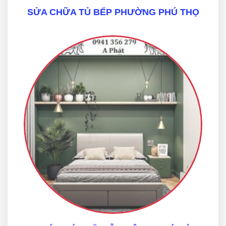
SỬA CHỮA TỦ BẾP PHƯỜNG PHÚ THỌ