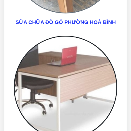
SỬA CHỮA ĐỒ GỖ PHƯỜNG HOÀ BÌNH