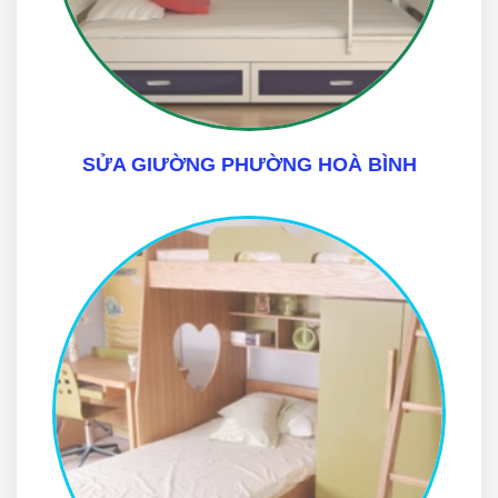
SỬA GIƯỜNG PHƯỜNG HOÀ BÌNH