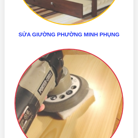
SỬA GIƯỜNG PHƯỜNG MINH PHỤNG