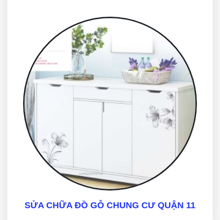
SỬA CHỮA ĐỒ GỖ CHUNG CƯ QUẬN 11