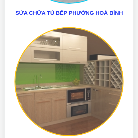
SỬA CHỮA TỦ BẾP PHƯỜNG HOÀ BÌNH