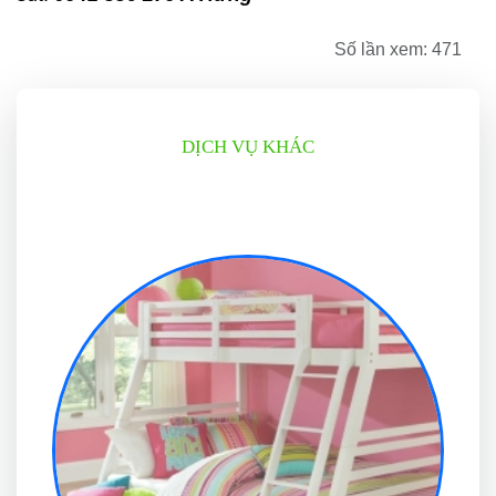
Số lần xem: 471
DỊCH VỤ KHÁC