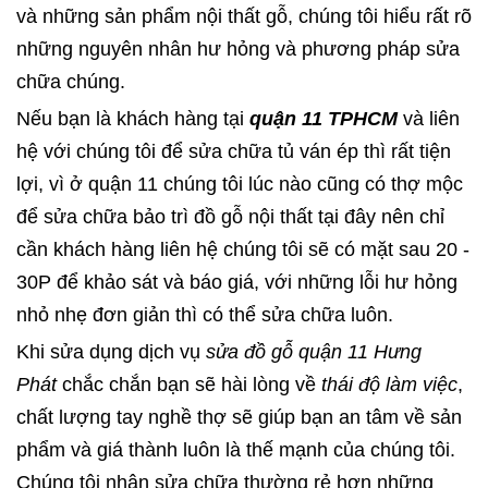
và những sản phẩm nội thất gỗ, chúng tôi hiểu rất rõ
những nguyên nhân hư hỏng và phương pháp sửa
chữa chúng.
Nếu bạn là khách hàng tại
quận 11 TPHCM
và liên
hệ với chúng tôi để sửa chữa tủ ván ép thì rất tiện
lợi, vì ở quận 11 chúng tôi lúc nào cũng có thợ mộc
để sửa chữa bảo trì đồ gỗ nội thất tại đây nên chỉ
cần khách hàng liên hệ chúng tôi sẽ có mặt sau 20 -
30P để khảo sát và báo giá, với những lỗi hư hỏng
nhỏ nhẹ đơn giản thì có thể sửa chữa luôn.
Khi sửa dụng dịch vụ
sửa đồ gỗ quận 11 Hưng
Phát
chắc chắn bạn sẽ hài lòng về
thái độ làm việc
,
chất lượng tay nghề thợ sẽ giúp bạn an tâm về sản
phẩm và giá thành luôn là thế mạnh của chúng tôi.
Chúng tôi nhận sửa chữa thường rẻ hơn những