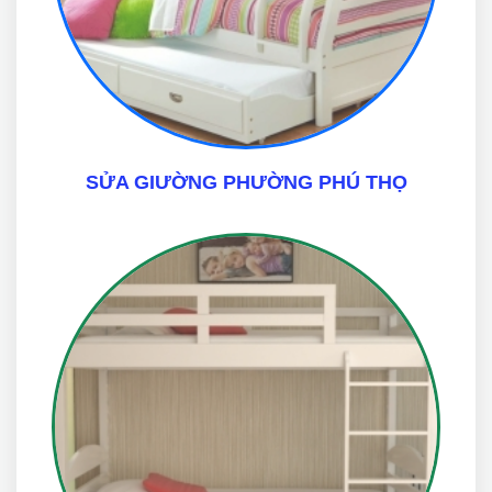
SỬA GIƯỜNG PHƯỜNG PHÚ THỌ