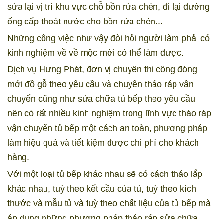
sửa lại vị trí khu vực chỗ bồn rửa chén, đi lại đường
ống cấp thoát nước cho bồn rửa chén...
Những công việc như vậy đòi hỏi người làm phải có
kinh nghiệm về về mộc mới có thể làm được.
Dịch vụ Hưng Phát, đơn vị chuyên thi công đóng
mới đồ gỗ theo yêu cầu và chuyên tháo ráp vận
chuyển cũng như sửa chữa tủ bếp theo yêu cầu
nên có rất nhiều kinh nghiệm trong lĩnh vực tháo ráp
vận chuyển tủ bếp một cách an toàn, phương pháp
làm hiệu quả và tiết kiệm được chi phí cho khách
hàng.
Với một loại tủ bếp khác nhau sẽ có cách tháo lắp
khác nhau, tuỳ theo kết cầu của tủ, tuỳ theo kích
thước và mẫu tủ và tuỳ theo chất liệu của tủ bếp mà
áp dụng những phương pháp tháo ráp sửa chữa