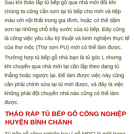
Sau khi tháo lắp tủ bếp gỗ qua nhà mới đôi khi
chúng ta cũng cần sơn lại tủ bếp cho mới và tiệp
màu với nội thất trong gia đình, hoặc có thể dặm
sơn lại những chỗ trầy xước của tủ bếp. Đây cũng
là công việc yêu cầu kỹ thuật và kinh nghiệm thực tế
của thợ mộc (Thợ sơn PU) mới có thể làm được.
Trường hợp tủ bếp gỗ nhà bạn là tủ góc L nhưng
khi chuyển qua nhà mới lại cần lắp theo dạng tủ
thẳng hoặc ngược lại. Để làm được việc này cũng
cần phải chỉnh sửa lại tủ mới được, và đây là việc
không phải đội chuyển nhà nào cũng có thể làm
được.
THÁO RÁP TỦ BẾP GỖ CÔNG NGHIỆP
HUYỆN BÌNH CHÁNH