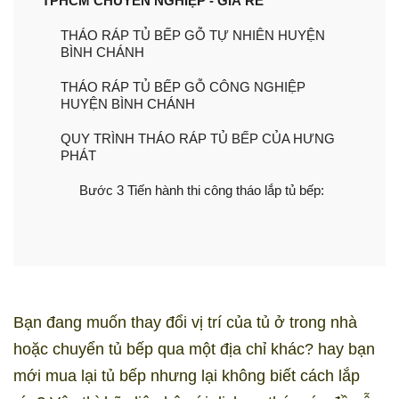
TPHCM CHUYÊN NGHIỆP - GIÁ RẺ
THÁO RÁP TỦ BẾP GỖ TỰ NHIÊN HUYỆN
BÌNH CHÁNH
THÁO RÁP TỦ BẾP GỖ CÔNG NGHIỆP
HUYỆN BÌNH CHÁNH
QUY TRÌNH THÁO RÁP TỦ BẾP CỦA HƯNG
PHÁT
Bước 3 Tiến hành thi công tháo lắp tủ bếp:
Bạn đang muốn thay đổi vị trí của tủ ở trong nhà
hoặc chuyển tủ bếp qua một địa chỉ khác? hay bạn
mới mua lại tủ bếp nhưng lại không biết cách lắp