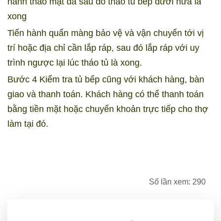
hành tháo mặt đá sau đó t
háo tủ bếp dưới nữa là
xong
Tiến hành quấn màng bảo vệ và vận chuyển tới vị
trí hoặc địa chỉ cần lắp ráp, sau đó lắp ráp với uy
trình ngược lại lúc tháo tủ là xong.
Bước 4 Kiểm tra tủ bếp cũng với khách hàng, bàn
giao và thanh toán. Khách hàng có thể thanh toán
bằng tiền mặt hoặc chuyển khoản trực tiếp cho thợ
làm tại đó.
Số lần xem: 290