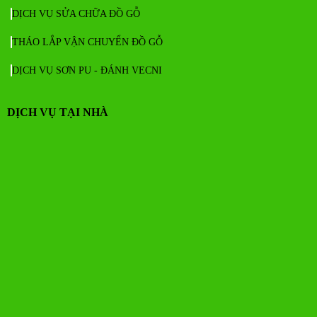
DỊCH VỤ SỬA CHỮA ĐỒ GỖ
THÁO LẮP VẬN CHUYỂN ĐỒ GỖ
DỊCH VỤ SƠN PU - ĐÁNH VECNI
DỊCH VỤ TẠI NHÀ