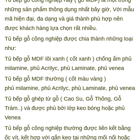
Tủ bếp gỗ công nghiệp hay ( gỗ MDF) là một trong
những sản phẩm thông dụng nhất bây giờ, Với mẫu
mã hiện đại, đa dạng và giá thành phù hợp nên
được khách hàng lựa chọn rất nhiều.
Tủ bếp gỗ công nghiệp được chia thành những loại
như:
Tủ bếp gỗ MDF lõi xanh ( cốt xanh ) chống ẩm phủ
milamine, phủ Acrilyc, phủ Laminate, phủ venea
Tủ bếp gỗ MDF thường ( cốt màu vàng )
phủ milamine, phủ Acrilyc, phủ Laminate, phủ venea
Tủ bếp gỗ ghép từ gỗ ( Cao Su, Gỗ Thông, Gỗ
Tràm..) và được phủ bởi lớp keo bóng hoặc phủ
Venea
Tủ bếp gỗ công nghiệp thường được liên kết bằng
ốc vít, kết hợp với gắn keo tại những mối nối hoặc