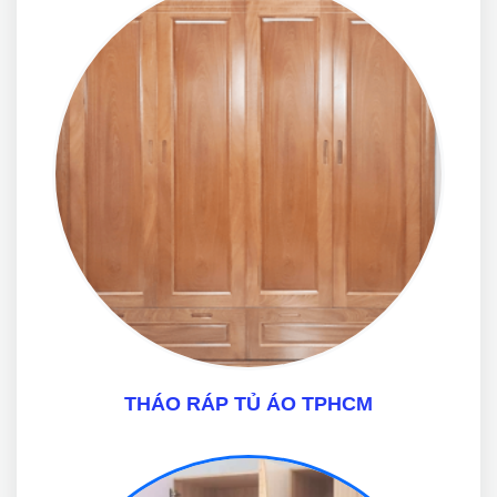
THÁO RÁP TỦ ÁO TPHCM