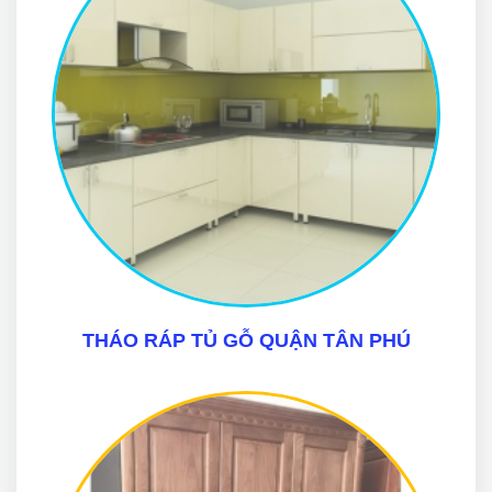
THÁO RÁP TỦ GỖ QUẬN TÂN PHÚ