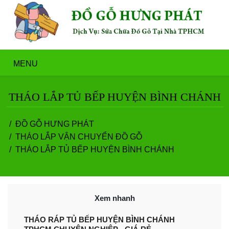
MENU
THÁO LẮP TỦ BẾP HUYỆN BÌNH CHÁNH
ĐỒ GỖ HƯNG PHÁT
THÁO LẮP VẬN CHUYỂN ĐỒ GỖ
THÁO LẮP TỦ BẾP HUYỆN BÌNH CHÁNH
Xem nhanh
THÁO RÁP TỦ BẾP HUYỆN BÌNH CHÁNH