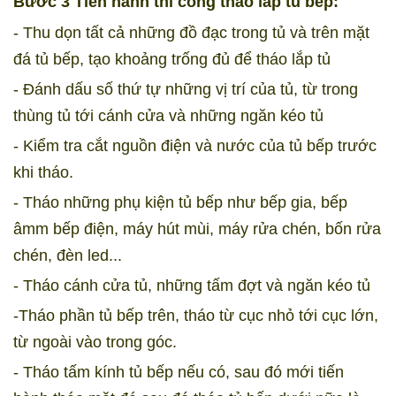
Bước 3 Tiến hành thi công tháo lắp tủ bếp:
- Thu dọn tất cả những đồ đạc trong tủ và trên mặt
đá tủ bếp, tạo khoảng trống đủ để tháo lắp tủ
- Đánh dấu số thứ tự những vị trí của tủ, từ trong
thùng tủ tới cánh cửa và những ngăn kéo tủ
- Kiểm tra cắt nguồn điện và nước của tủ bếp trước
khi tháo.
- Tháo những phụ kiện tủ bếp như bếp gia, bếp
âmm bếp điện, máy hút mùi, máy rửa chén, bốn rửa
chén, đèn led...
- Tháo cánh cửa tủ, những tấm đợt và ngăn kéo tủ
-Tháo phần tủ bếp trên, tháo từ cục nhỏ tới cục lớn,
từ ngoài vào trong góc.
- Tháo tấm kính tủ bếp nếu có, sau đó mới tiến