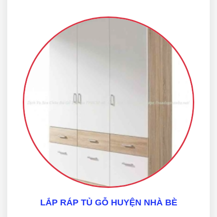
LẮP RÁP TỦ GỖ HUYỆN NHÀ BÈ