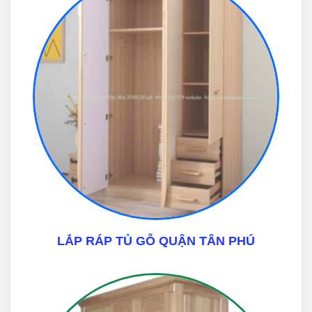
LẮP RÁP TỦ GỖ QUẬN TÂN PHÚ