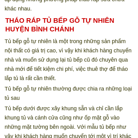
khác nhau.
THÁO RÁP TỦ BẾP GỖ TỰ NHIÊN
HUYỆN BÌNH CHÁNH
Tủ bếp gỗ tự nhiên là một trong những sản phẩm
nội thất có giá trị cao, vì vậy khi khách hàng chuyển
nhà và muốn sử dụng lại tủ bếp cũ đó chuyên qua
nhà mới để tiết kiệm chi phí, việc thuê thợ để tháo
lắp tủ là rất cần thiết.
Tủ bếp gỗ tự nhiên thường được chia ra những loại
tủ sau
Tủ bếp dưới được xây khung sẵn và chỉ cần lắp
khung tủ và cánh cửa cũng như ốp mặt gỗ vào
những mặt tường bên ngoài. Với mẫu tủ bếp như
vậy khi khách hàng muốn chuyển tới một vì trí khác