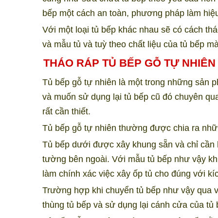
bếp một cách an toàn, phương pháp làm hiệu
Với một loại tủ bếp khác nhau sẽ có cách thá
và mẫu tủ và tuỳ theo chất liệu của tủ bếp
THÁO RÁP TỦ BẾP GỖ TỰ NHIÊN
Tủ bếp gỗ tự nhiên là một trong những sản ph
và muốn sử dụng lại tủ bếp cũ đó chuyên qua n
rất cần thiết.
Tủ bếp gỗ tự nhiên thường được chia ra nhữn
Tủ bếp dưới được xây khung sẵn và chỉ cần
tường bên ngoài. Với mẫu tủ bếp như vậy khi
làm chính xác việc xây ốp tủ cho đúng với k
Trường hợp khi chuyển tủ bếp như vậy qua vị
thùng tủ bếp và sử dụng lại cánh cửa của tủ b