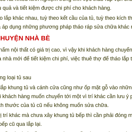
 quả và tiết kiệm được chi phí cho khách hàng.
o lắp khác nhau, tuỳ theo kết cầu của tủ, tuỳ theo kích 
 mà áp dụng những phương pháp tháo ráp sửa chữa khác 
 HUYỆN NHÀ BÈ
ẩm nội thất có giá trị cao, vì vậy khi khách hàng chuyể
hà mới để tiết kiệm chi phí, việc thuê thợ để tháo lắp t
g loại tủ sau
 lắp khung tủ và cánh cửa cũng như ốp mặt gỗ vào nhữ
 khách hàng muốn chuyển tới một vì trí khác cần lưu ý 
ích thước của tủ cũ nếu không muốn sửa chữa.
 trí khác mà chưa xây khung tủ bếp thì cần phải đóng 
ếp cũ qua lắp lại.