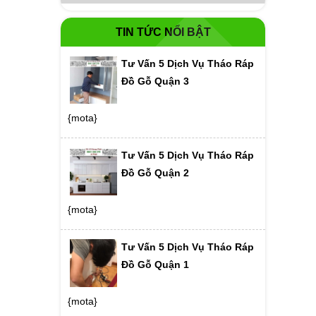
TIN TỨC NỔI BẬT
Tư Vấn 5 Dịch Vụ Tháo Ráp
Đồ Gỗ Quận 3
{mota}
Tư Vấn 5 Dịch Vụ Tháo Ráp
Đồ Gỗ Quận 2
{mota}
Tư Vấn 5 Dịch Vụ Tháo Ráp
Đồ Gỗ Quận 1
{mota}