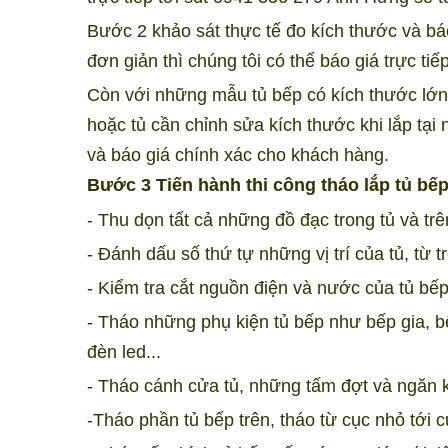
Bước 2 khảo sát thực tế đo kích thước và b
đơn giản thì chúng tôi có thể báo giá trực t
Còn với những mẫu tủ bếp có kích thước lớn, 
hoặc tủ cần chỉnh sửa kích thước khi lắp tại 
và báo giá chính xác cho khách hàng.
Bước 3 Tiến hành thi công tháo lắp tủ bếp
- Thu dọn tất cả những đồ đạc trong tủ và trê
- Đánh dấu số thứ tự những vị trí của tủ, từ 
- Kiểm tra cắt nguồn điện và nước của tủ bếp
- Tháo những phụ kiện tủ bếp như bếp gia, 
đèn led...
- Tháo cánh cửa tủ, những tấm đợt và ngăn 
-Tháo phần tủ bếp trên, tháo từ cục nhỏ tới c