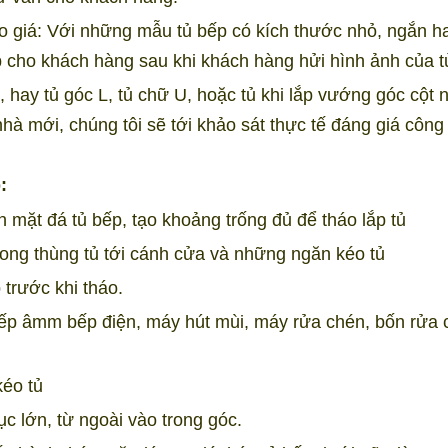
áo giá: Với những mẫu tủ bếp có kích thước nhỏ, ngắn 
iếp cho khách hàng sau khi khách hàng hửi hình ảnh của 
hay tủ góc L, tủ chữ U, hoặc tủ khi lắp vướng góc cột 
nhà mới, chúng tôi sẽ tới khảo sát thực tế đáng giá công
:
n mặt đá tủ bếp, tạo khoảng trống đủ để tháo lắp tủ
trong thùng tủ tới cánh cửa và những ngăn kéo tủ
 trước khi tháo.
bếp âmm bếp điện, máy hút mùi, máy rửa chén, bốn rửa 
kéo tủ
ục lớn, từ ngoài vào trong góc.