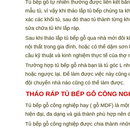
Tủ bếp gỗ tự nhiên thường được liên kết bằng
mẫu tủ, vì vậy khi tháo lắp tủ bếp chúng ta 
xác các khối tủ, sau đó thao tủ thành từng kh
sửa chữa tủ khi lắp ráp.
Sau khi tháo lắp tủ bếp gỗ qua nhà mới đôi k
nội thất trong gia đình, hoặc có thể dặm sơn
cầu kỹ thuật và kinh nghiệm thực tế của th
Trường hợp tủ bếp gỗ nhà bạn là tủ góc L nh
hoặc ngược lại. Để làm được việc này cũng c
đội chuyển nhà nào cũng có thể làm được.
THÁO RÁP TỦ BẾP GỖ CÔNG NG
Tủ bếp gỗ công nghiệp hay ( gỗ MDF) là mộ
hiện đại, đa dạng và giá thành phù hợp nên 
Tủ bếp gỗ công nghiệp được chia thành nhữn