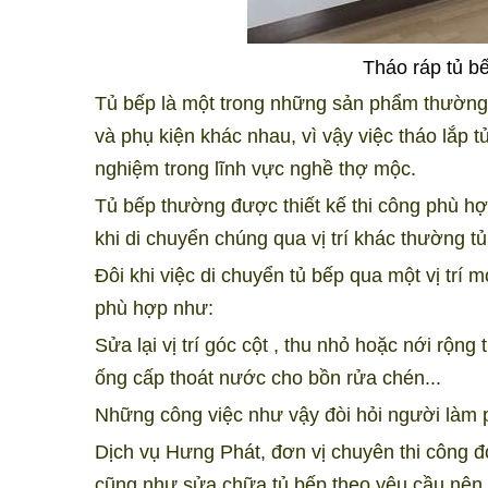
Tháo ráp tủ 
Tủ bếp là một trong những sản phẩm thường 
và phụ kiện khác nhau, vì vậy việc tháo lắp 
nghiệm trong lĩnh vực nghề thợ mộc.
Tủ bếp thường được thiết kế thi công phù hợp
khi di chuyển chúng qua vị trí khác thường t
Đôi khi việc di chuyển tủ bếp qua một vị trí 
phù hợp như:
Sửa lại vị trí góc cột , thu nhỏ hoặc nới rộng 
ống cấp thoát nước cho bồn rửa chén...
Những công việc như vậy đòi hỏi người làm 
Dịch vụ Hưng Phát, đơn vị chuyên thi công 
cũng như sửa chữa tủ bếp theo yêu cầu nên c