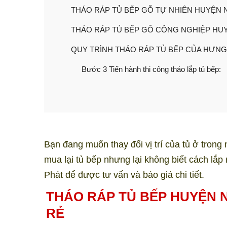
THÁO RÁP TỦ BẾP GỖ TỰ NHIÊN HUYỆN 
THÁO RÁP TỦ BẾP GỖ CÔNG NGHIỆP HU
QUY TRÌNH THÁO RÁP TỦ BẾP CỦA HƯNG
Bước 3 Tiến hành thi công tháo lắp tủ bếp:
Bạn đang muốn thay đổi vị trí của tủ ở tron
mua lại tủ bếp nhưng lại không biết cách lắp
Phát để được tư vấn và báo giá chi tiết.
THÁO RÁP TỦ BẾP HUYỆN N
RẺ