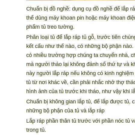
Chuẩn bị đồ nghề: dụng cụ đồ nghề để lắp rá
thể dùng máy khoan pin hoặc máy khoan điện 
phẩm tủ treo tường.
Phân loại tủ để lắp ráp tủ gỗ, trước tiên chúng
kết cấu như thế nào, có những bộ phận nào. V
có nhiều trường hợp chúng ta chuyển nhà, 
mà người tháo lại không đánh số thứ tự và k
này người lắp ráp nếu không có kinh nghiệm s
tủ từ nơi khác về, cần phải nhắc nhở thợ thá
hình ảnh của tủ trước khi tháo, như vậy khi 
Chuẩn bị không gian lắp tủ, để lắp được tủ,
những bộ phận của tủ và lắp ráp
Lắp ráp phần thân tủ trước với phần nóc tủ 
trong tủ.