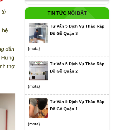
 tủ
TIN TỨC NỔI BẬT
Tư Vấn 5 Dịch Vụ Tháo Ráp
n hệ
Đồ Gỗ Quận 3
{mota}
ng dẫn
ụ Hưng
Tư Vấn 5 Dịch Vụ Tháo Ráp
ành thợ
Đồ Gỗ Quận 2
{mota}
Tư Vấn 5 Dịch Vụ Tháo Ráp
Đồ Gỗ Quận 1
{mota}