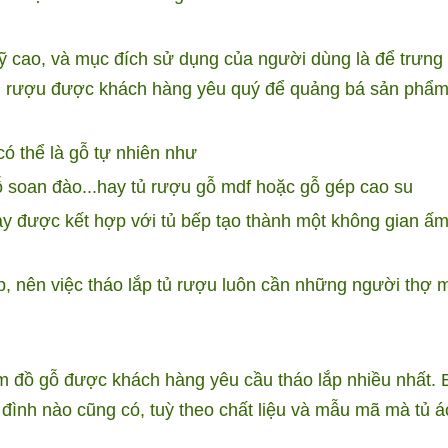
 cao, và mục đích sử dụng của người dùng là để trưng
ại rượu được khách hàng yêu quý để quảng bá sản phẩ
ó thể là gỗ tự nhiên như
 soan đào...hay tủ rượu gỗ mdf hoặc gỗ gép cao su
ay được kết hợp với tủ bếp tạo thành một không gian ấ
, nên việc tháo lắp tủ rượu luôn cần những người thợ 
m đồ gỗ được khách hàng yêu cầu tháo lắp nhiều nhất. B
đình nào cũng có, tuỳ theo chất liệu và mẫu mã mà tủ á