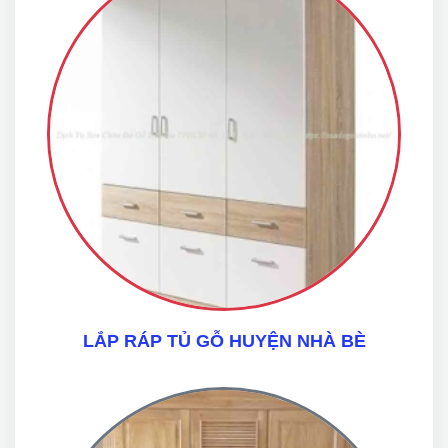
LẮP RÁP TỦ GỖ HUYỆN NHÀ BÈ