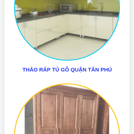
THÁO RÁP TỦ GỖ QUẬN TÂN PHÚ