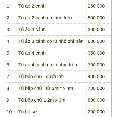
1
Tủ áo 2 cánh
250 000
2
Tủ áo 2 cánh có tầng trên
500 000
3
Tủ áo 3 cánh
300 000
4
Tủ áo 3 cánh có tủ nhỏ phí trên
600 000
5
Tủ áo 4 cánh
350 000
6
Tủ áo 4 cánh có tủ phía trên
700 000
7
Tủ bếp chữ i dưới 2m
400 000
8
Tủ bếp chữ i từ 3m => 4m
700 000
9
Tủ bếp chữ L 2m x 3m
800 000
10
Tủ hồ sơ
200 000