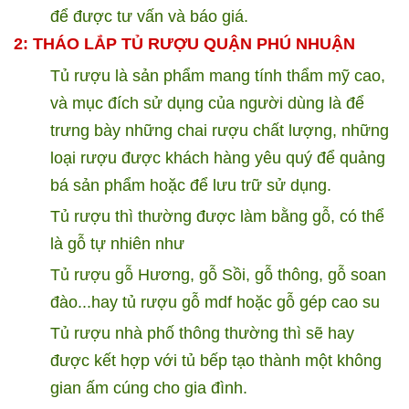
để được tư vấn và báo giá.
2: THÁO LẮP TỦ RƯỢU QUẬN
PHÚ NHUẬN
Tủ rượu là sản phẩm mang tính thẩm mỹ cao,
và mục đích sử dụng của người dùng là để
trưng bày những chai rượu chất lượng, những
loại rượu được khách hàng yêu quý để quảng
bá sản phẩm hoặc để lưu trữ sử dụng.
Tủ rượu thì thường được làm bằng gỗ, có thể
là gỗ tự nhiên như
Tủ rượu gỗ Hương, gỗ Sồi, gỗ thông, gỗ soan
đào...hay tủ rượu gỗ mdf hoặc gỗ gép cao su
Tủ rượu nhà phố thông thường thì sẽ hay
được kết hợp với tủ bếp tạo thành một không
gian ấm cúng cho gia đình.