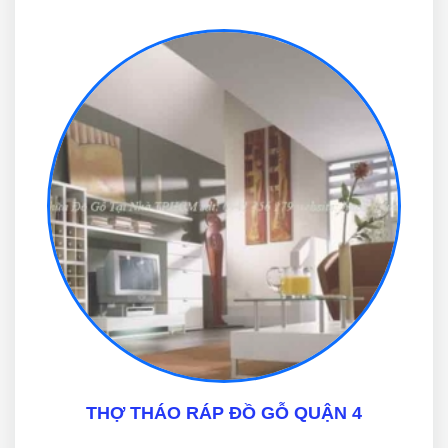
THỢ THÁO RÁP ĐỒ GỖ QUẬN 4