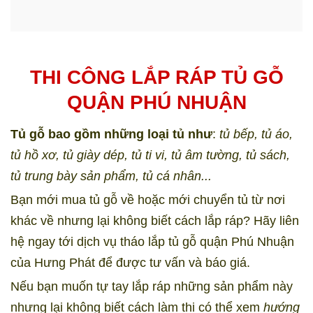
THI CÔNG LẮP RÁP TỦ GỖ
QUẬN PHÚ NHUẬN
Tủ gỗ bao gồm những loại tủ như
:
tủ bếp, tủ áo,
tủ hồ xơ, tủ giày dép, tủ ti vi, tủ âm tường, tủ sách,
tủ trung bày sản phẩm, tủ cá nhân...
Bạn mới mua tủ gỗ về hoặc mới chuyển tủ từ nơi
khác về nhưng lại không biết cách lắp ráp? Hãy liên
hệ ngay tới dịch vụ tháo lắp tủ gỗ quận Phú Nhuận
của Hưng Phát để được tư vấn và báo giá.
Nếu bạn muốn tự tay lắp ráp những sản phẩm này
nhưng lại không biết cách làm thi có thể xem
hướng