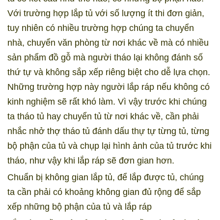
Với trường hợp lắp tủ với số lượng ít thi đơn giản,
tuy nhiên có nhiều trường hợp chúng ta chuyển
nhà, chuyển văn phòng từ nơi khác về mà có nhiều
sản phẩm đồ gỗ mà người tháo lại không đánh số
thứ tự và không sắp xếp riêng biệt cho dễ lựa chọn.
Những trường hợp này người lắp ráp nếu không có
kinh nghiệm sẽ rất khó làm. Vì vậy trước khi chúng
ta tháo tủ hay chuyển tủ từ nơi khác về, cần phải
nhắc nhở thợ tháo tủ đánh dấu thự tự từng tủ, từng
bộ phận của tủ và chụp lại hình ảnh của tủ trước khi
tháo, như vậy khi lắp ráp sẽ đơn gian hơn.
Chuẩn bị không gian lắp tủ, để lắp được tủ, chúng
ta cần phải có khoảng không gian đủ rộng để sắp
xếp những bộ phận của tủ và lắp ráp