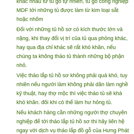
khác nhau từ tủ gỗ tự nhiên, tủ gỗ công nghiệp
MDF tới những tủ được làm từ kim loại sắt
hoặc nhôm
Đối với những tủ hồ sơ có kích thước lớn và
nặng, khi thay đổi vị trí của tủ qua phòng khác,
hay qua địa chỉ khác sẽ rất khó khăn, nếu
chúng ta không tháo tủ thành những bộ phận
nhỏ.
Việc tháo lắp tủ hồ sơ không phải quá khó, tuy
nhiên nếu người làm không phải dân làm nghề
kỹ thuật, hay thợ mộc thì việc tháo tủ sẽ khá
khó khăn. đôi khi có thể làm hư hỏng tủ.
Nếu khách hàng cần những người thợ chuyên
nghiệp để tới tháo lắp tủ hồ sơ thi hãy liên hệ
ngay với dịch vụ tháo lắp đồ gỗ của Hưng Phát