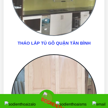
THÁO LẮP TỦ GỖ QUẬN TÂN BÌNH