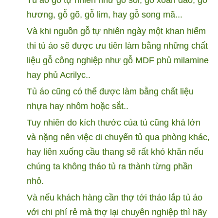
Tủ áo gỗ tự nhiên như gỗ sồi, gỗ xoan đào, gỗ
hương, gỗ gõ, gỗ lim, hay gỗ song mã...
Và khi nguồn gỗ tự nhiên ngày một khan hiếm
thi tủ áo sẽ được ưu tiên làm bằng những chất
liệu gỗ công nghiệp như gỗ MDF phủ milamine
hay phủ Acrilyc..
Tủ áo cũng có thể được làm bằng chất liệu
nhựa hay nhôm hoặc sắt..
Tuy nhiên do kích thước của tủ cũng khá lớn
và nặng nên việc di chuyển tủ qua phòng khác,
hay liên xuống cầu thang sẽ rất khó khăn nếu
chúng ta không tháo tủ ra thành từng phần
nhỏ.
Và nếu khách hàng cần thợ tới tháo lắp tủ áo
với chi phí rẻ mà thợ lại chuyên nghiệp thì hãy