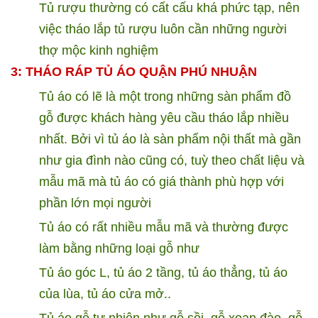
Tủ rượu thường có cất cấu khá phức tạp, nên
việc tháo lắp tủ rượu luôn cần những người
thợ mộc kinh nghiệm
3: THÁO RÁP TỦ ÁO QUẬN
PHÚ NHUẬN
Tủ áo có lẽ là một trong những sàn phẩm đồ
gỗ được khách hàng yêu cầu tháo lắp nhiều
nhất. Bởi vì tủ áo là sàn phẩm nội thất mà gần
như gia đình nào cũng có, tuỳ theo chất liệu và
mẫu mã mà tủ áo có giá thành phù hợp với
phần lớn mọi người
Tủ áo có rất nhiều mẫu mã và thường được
làm bằng những loại gỗ như
Tủ áo góc L, tủ áo 2 tầng, tủ áo thẳng, tủ áo
của lùa, tủ áo cửa mở..