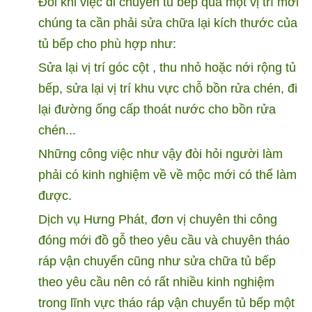
Đôi khi việc di chuyển tủ bếp qua một vị trí mới
chúng ta cần phải sửa chữa lại kích thước của
tủ bếp cho phù hợp như:
Sửa lại vị trí góc cột , thu nhỏ hoặc nới rộng tủ
bếp, sửa lại vị trí khu vực chỗ bồn rửa chén, đi
lại đường ống cấp thoát nước cho bồn rửa
chén...
Những công việc như vậy đòi hỏi người làm
phải có kinh nghiệm về về mộc mới có thể làm
được.
Dịch vụ Hưng Phát, đơn vị chuyên thi công
đóng mới đồ gỗ theo yêu cầu và chuyên tháo
ráp vận chuyển cũng như sửa chữa tủ bếp
theo yêu cầu nên có rất nhiều kinh nghiệm
trong lĩnh vực tháo ráp vận chuyển tủ bếp một