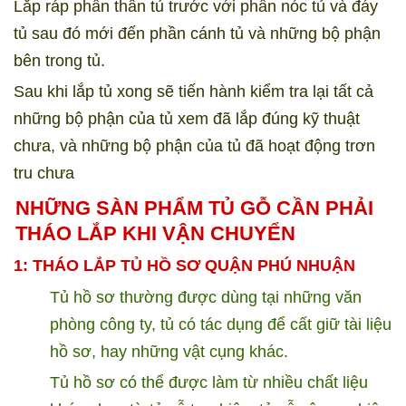
Lắp ráp phần thân tủ trước với phần nóc tủ và đáy
tủ sau đó mới đến phần cánh tủ và những bộ phận
bên trong tủ.
Sau khi lắp tủ xong sẽ tiến hành kiểm tra lại tất cả
những bộ phận của tủ xem đã lắp đúng kỹ thuật
chưa, và những bộ phận của tủ đã hoạt động trơn
tru chưa
NHỮNG SÀN PHẨM TỦ GỖ CẦN PHẢI
THÁO LẮP KHI VẬN CHUYỂN
1: THÁO LẮP TỦ HỒ SƠ QUẬN
PHÚ NHUẬN
Tủ hồ sơ thường được dùng tại những văn
phòng công ty, tủ có tác dụng để cất giữ tài liệu
hồ sơ, hay những vật cụng khác.
Tủ hồ sơ có thể được làm từ nhiều chất liệu