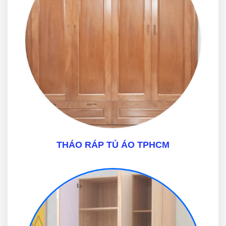
THÁO RÁP TỦ ÁO TPHCM