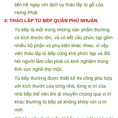
liên hệ ngay với dịch vụ tháo lắp tủ gỗ của
Hưng Phát.
4: THÁO LẮP TỦ BẾP QUẬN PHÚ NHUẬN
Tủ bếp là một trong những sản phẩm thường
có kích thước lớn, và có kết cầu phức tạp gồm
nhiều bộ phận và phụ kiện khác nhau, vì vậy
việc tháo lắp tủ bếp cũng khá phức tạp và đòi
hỏi người làm cần phải có kinh nghiệm trong
lĩnh vực nghề thợ mộc.
Tủ bếp thường được thiết kế thi công phù hợp
với kích thước của từng nhà, từng vị trí của
nhà bếp thế nên khi di chuyển chúng qua vị trí
khác thường tủ bếp sẽ không khớp với vị trí
mới.