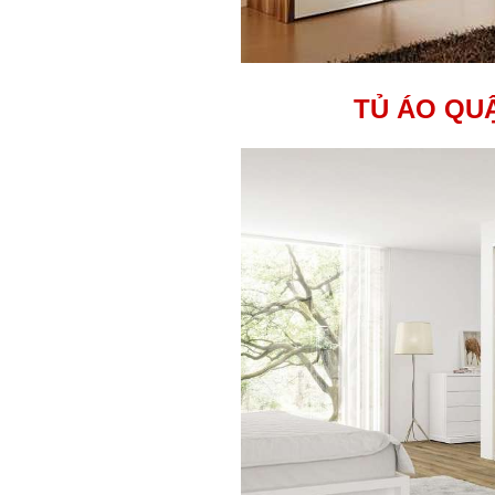
TỦ ÁO QUẬ