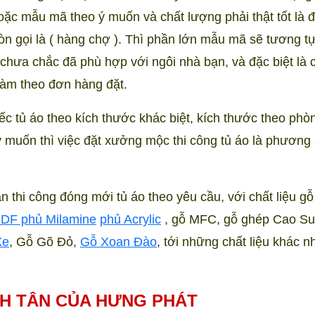
ặc mẫu mã theo ý muốn và chất lượng phải thật tốt là đ
òn gọi là ( hàng chợ ). Thì phần lớn mẫu mã sẽ tương t
chưa chắc đã phù hợp với ngôi nhà bạn, và đặc biệt là 
àm theo đơn hàng đặt.
 tủ áo theo kích thước khác biệt, kích thước theo phò
ý muốn thì việc đặt xưởng mộc thi công tủ áo là phương
thi công đóng mới tủ áo theo yêu cầu, với chất liệu gỗ
DF phủ Milamine
phủ Acrylic
, gỗ MFC, gỗ ghép Cao Su 
Xe
, Gỗ Gõ Đỏ,
Gỗ Xoan Đào
, tới những chất liệu khác n
H TÂN CỦA HƯNG PHÁT