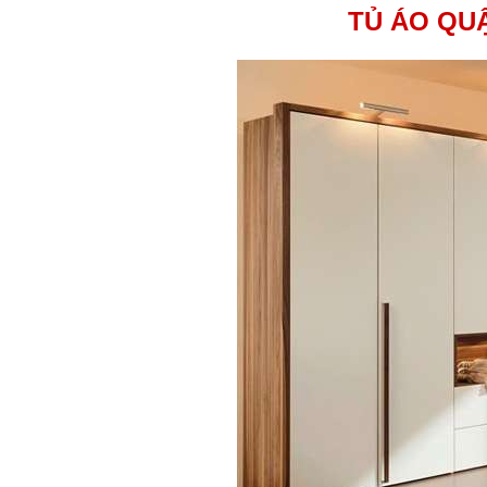
TỦ ÁO QUẬ