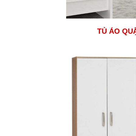
TỦ ÁO QUẬ