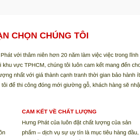
ẠN CHỌN CHÚNG TÔI
át với thâm niên hơn 20 năm làm việc việc trong lĩnh 
ại khu vực TPHCM, chúng tôi luôn cam kết mang đến c
ợng nhất với giá thành cạnh tranh thời gian bảo hành ít 
 tôi để thi công đóng mới giường gỗ, khách hàng sẽ nh
CAM KẾT VỀ CHẤT LƯỢNG
Hưng Phát của luôn đặt chất lượng của sản
uôn
phẩm – dịch vụ sự uy tín là mục tiêu hàng đầu,