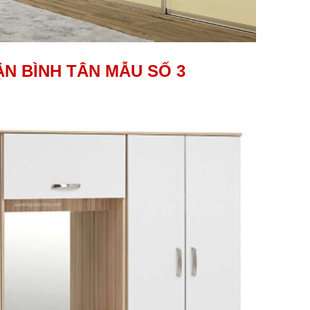
N BÌNH TÂN MẪU SỐ 3