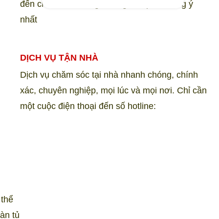
đến cho khách hàng những sản phẩm ưng ý
nhất
DỊCH VỤ TẬN NHÀ
Dịch vụ chăm sóc tại nhà nhanh chóng, chính
xác, chuyên nghiệp, mọi lúc và mọi nơi. Chỉ cần
một cuộc điện thoại đến số hotline:
O
 thể
àn tủ