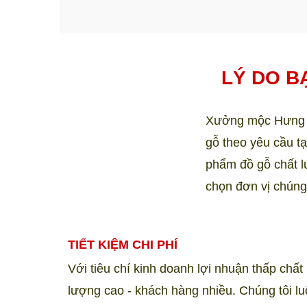
LÝ DO B
Xưởng mộc Hưng Ph
gỗ theo yêu cầu t
phẩm đồ gỗ chất lư
chọn đơn vị chúng
TIẾT KIỆM CHI PHÍ
Với tiêu chí kinh doanh lợi nhuận thấp chất
lượng cao - khách hàng nhiều. Chúng tôi l