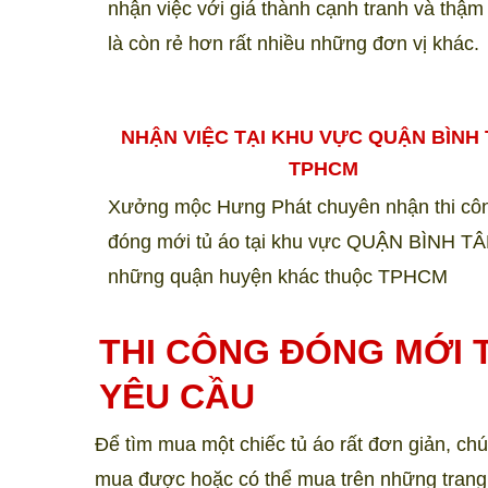
nhận việc với giá thành cạnh tranh và thậm
là còn rẻ hơn rất nhiều những đơn vị khác.
NHẬN VIỆC TẠI KHU VỰC QUẬN BÌNH
TPHCM
Xưởng mộc Hưng Phát chuyên nhận thi cô
đóng mới tủ áo tại khu vực QUẬN BÌNH TÂ
những quận huyện khác thuộc TPHCM
THI CÔNG ĐÓNG MỚI 
YÊU CẦU
Để tìm mua một chiếc tủ áo rất đơn giản, chú
mua được hoặc có thể mua trên những trang 