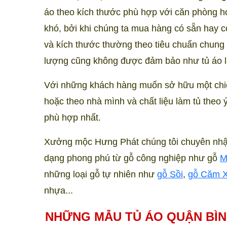
áo theo kích thước phù hợp với căn phòng ho
khó, bởi khi chúng ta mua hàng có sẵn hay c
và kích thước thường theo tiêu chuẩn chung 
lượng cũng không được đảm bảo như tủ áo l
Với những khách hàng muốn sở hữu một chiếc
hoặc theo nhà mình và chất liệu làm tủ theo 
phù hợp nhất.
Xưởng mộc Hưng Phát chúng tôi chuyên nhận 
dạng phong phú từ gỗ công nghiệp như gỗ
M
những loại gỗ tự nhiên như
gỗ Sồi
,
gỗ Căm 
nhựa...
NHỮNG MẪU TỦ ÁO QUẬN BÌN