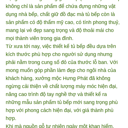
không chỉ là sản phẩm để chứa đựng những vật
dụng nhà bếp, chất giữ đồ đạc mà tủ bếp còn là
sản phẩm có độ thẩm mỹ cao, có tính phong thuỷ,
mang lại vẻ đẹp sang trọng và độ thoải mái cho
mọi thành viên trong gia đình.
Từ xưa tới nay, việc thiết kế tủ bếp đều dựa trên
kích thước phù hợp cho người sử dụng nhưng
phải nằm trong cung số đỏ của thước lỗ ban. Với
mong muốn góp phần làm đẹp cho ngôi nhà của
khách hàng, xưởng mộc Hưng Phát đã không
ngừng cải thiện về chất lượng máy móc hiện đại,
nâng cao trình độ tay nghề thợ và thiết kế ra
những mẫu sản phẩm tủ bếp mới sang trọng phù
hợp với phong cách hiện đại, với giá thành phù
hợp.
Khi mà nguồn gỗ tự nhiên ngày một khan hiếm,