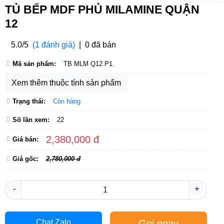
TỦ BẾP MDF PHỦ MILAMINE QUẬN
12
5.0/5
(1 đánh giá)
|
0 đã bán
Mã sản phẩm:
TB MLM Q12 P1
Xem thêm thuộc tính sản phẩm
Trạng thái:
Còn hàng
Số lần xem:
22
2,380,000 đ
Giá bán:
Giá gốc:
2,780,000 đ
-
+
Gọi ngay
Chat Zalo