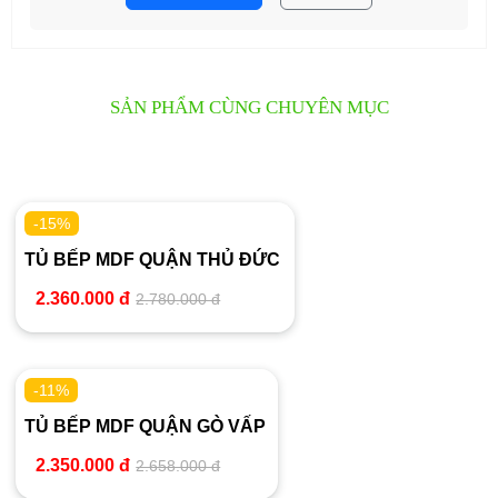
SẢN PHẨM CÙNG CHUYÊN MỤC
-15%
TỦ BẾP MDF QUẬN THỦ ĐỨC
2.360.000 đ
2.780.000 đ
-11%
TỦ BẾP MDF QUẬN GÒ VẤP
2.350.000 đ
2.658.000 đ