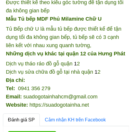
Được thiết kế theo kiểu góc tường để tận dụng tối
đa không gian bếp
Mẫu Tủ bếp MDF Phủ Milamine Chữ U
Tủ Bếp chữ U là mẫu tủ bếp được thiết kế để tận
dụng tối đa không gian bếp, tủ bếp sẽ có 3 cạnh
liên kết với nhau xung quanh tường,
Những dịch vụ khác tại quận 12 của Hưng Phát
Dịch vụ tháo ráo đồ gỗ quận
1
2
Dịch vụ sửa chữa đồ gỗ tại nhà quận
1
2
Địa chỉ:
Tel:
0941 356 279
Email:
suadogotainhahcm@gmail.com
Website:
https://suadogotainha.net
Đánh giá SP
Cảm nhận KH trên Facebook