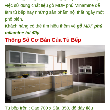
việc sử dụng chất liệu gỗ MDF phủ Minamine để
làm tủ bếp hay những sản phẩm nội thất ngày một
phổ biến.
Khách hàng có thể tìm hiểu thêm về
gỗ MDF phủ
milamine tại đây
Thông Số Cơ Bản Của Tủ Bếp
Tủ bếp trên : Cao 700 x Sâu 350, độ dày tiêu