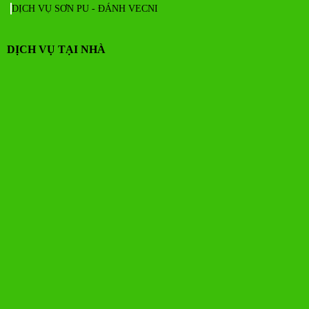
DỊCH VỤ SƠN PU - ĐÁNH VECNI
DỊCH VỤ TẠI NHÀ