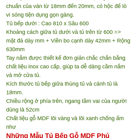
chuẩn của ván từ 18mm đến 20mm, có hộc để lò
vi sóng tiện dụng gọn gàng.
Tủ bếp dưới : Cao 810 x Sâu 600
Khoảng cách giữa tủ dưới và tủ trên từ 600 =>
mặt đá dày mm + Viền bo cạnh dày 42mm + Rộng
630mm
Tay nắm được thiết kế đơn giản chắc chắn bằng
chất liệu inox cao cấp, giúp ta dễ dàng cầm nắm
và mở cửa tủ.
Kích thước tủ bếp giữa thùng tủ và cánh tủ là
18mm.
Chiều rộng ở phía trên, ngang tầm vai của người
dùng là 52cm
Chất liệu gỗ MDF
lõi vàng và lõi xanh chống ẩm
như
Những Mẫu Tủ Bếp Gỗ MDF Phủ