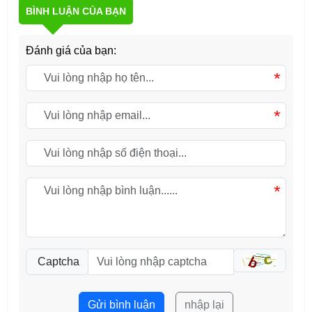
BÌNH LUẬN CỦA BẠN
Đánh giá của bạn:
*
*
*
Captcha
Gửi bình luận
nhập lại