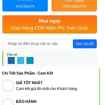
0941356279
0941356279
Mua ngay
Giao Hàng COD Miễn Phí Toàn Quốc
Gọi cho tôi
Chia sẻ:
Chi Tiết Sản Phẩm - Cam Kết
GIÁ TỐT NHẤT
Cam kết giá tốt nhất cho Khách hàng
BẢO HÀNH