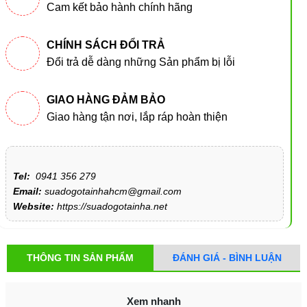
Cam kết bảo hành chính hãng
CHÍNH SÁCH ĐỔI TRẢ
Đổi trả dễ dàng những Sản phẩm bị lỗi
GIAO HÀNG ĐẢM BẢO
Giao hàng tận nơi, lắp ráp hoàn thiện
Tel:
0941 356 279
Email:
suadogotainhahcm@gmail.com
Website:
https://suadogotainha.net
THÔNG TIN SẢN PHẨM
ĐÁNH GIÁ - BÌNH LUẬN
Xem nhanh