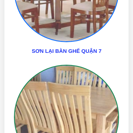
SƠN LẠI BÀN GHẾ QUẬN 7