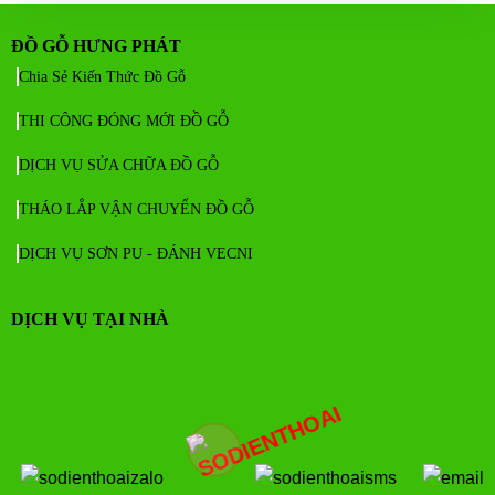
ĐỒ GỖ HƯNG PHÁT
Chia Sẻ Kiến Thức Đồ Gỗ
THI CÔNG ĐÓNG MỚI ĐỒ GỖ
DỊCH VỤ SỬA CHỮA ĐỒ GỖ
THÁO LẮP VẬN CHUYỂN ĐỒ GỖ
DỊCH VỤ SƠN PU - ĐÁNH VECNI
DỊCH VỤ TẠI NHÀ