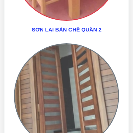
SƠN LẠI BÀN GHẾ QUẬN 2