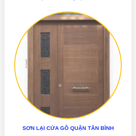
SƠN LẠI CỬA GỖ QUẬN TÂN BÌNH