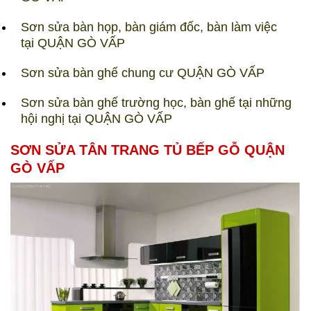
Sơn sửa bàn họp, bàn giám đốc, bàn làm việc
tại QUẬN GÒ VẤP
Sơn sửa bàn ghế chung cư QUẬN GÒ VẤP
Sơn sửa bàn ghế trường học, bàn ghế tại những
hội nghị tại QUẬN GÒ VẤP
SƠN SỬA TÂN TRANG TỦ BẾP GỖ QUẬN
GÒ VẤP