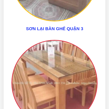
SƠN LẠI BÀN GHẾ QUẬN 3