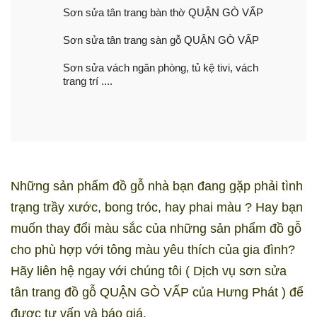
Sơn sửa tân trang bàn thờ QUẬN GÒ VẤP
Sơn sửa tân trang sàn gỗ QUẬN GÒ VẤP
Sơn sửa vách ngăn phòng, tủ kệ tivi, vách
trang trí ....
Những sản phẩm đồ gỗ nhà bạn đang gặp phải tình
trạng trầy xước, bong tróc, hay phai màu ? Hay bạn
muốn thay đổi màu sắc của những sản phẩm đồ gỗ
cho phù hợp với tông màu yêu thích của gia đình?
Hãy liên hệ ngay với chúng tôi ( Dịch vụ sơn sửa
tân trang đồ gỗ QUẬN GÒ VẤP của Hưng Phát ) để
được tư vấn và báo giá.