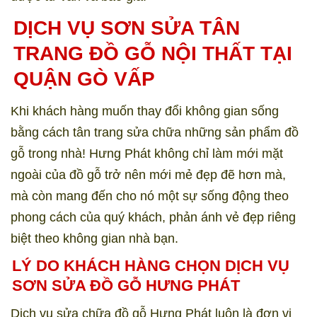
DỊCH VỤ SƠN SỬA TÂN
TRANG ĐỒ GỖ NỘI THẤT TẠI
QUẬN GÒ VẤP
Khi khách hàng muốn thay đổi không gian sống
bằng cách tân trang sửa chữa những sản phẩm đồ
gỗ trong nhà! Hưng Phát không chỉ làm mới mặt
ngoài của đồ gỗ trở nên mới mẻ đẹp đẽ hơn mà,
mà còn mang đến cho nó một sự sống động theo
phong cách của quý khách, phản ánh vẻ đẹp riêng
biệt theo không gian nhà bạn.
LÝ DO KHÁCH HÀNG CHỌN DỊCH VỤ
SƠN SỬA ĐỒ GỖ HƯNG PHÁT
Dịch vụ sửa chữa đồ gỗ Hưng Phát luôn là đơn vị