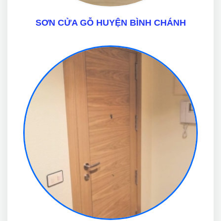
SƠN CỬA GỖ HUYỆN BÌNH CHÁNH