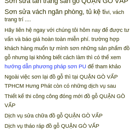
Sơn sửa tân trang sàn gỗ QUẬN GÒ VẤP
Sơn sửa vách ngăn phòng, tủ kệ ti
vi, vách
trang trí ....
Hãy liên hệ ngay với chúng tôi hôm nay để được tư
vấn và báo giá hoàn toàn miễn phí. trường hợp
khách hàng muốn tự mình sơn những sản phẩm đồ
gỗ nhưng lại không biết cách làm thì có thể xem
hướng dẫn phương pháp sơn PU
để tham khảo
Ngoài việc sơn lại đồ gỗ thì tại QUẬN GÒ VẤP
TPHCM Hưng Phát còn có những dịch vụ sau
Thiết kế thi công công đóng mới đồ gỗ QUẬN GÒ
VẤP
Dịch vụ sửa chữa đồ gỗ QUẬN GÒ VẤP
Dịch vụ tháo ráp đồ gỗ QUẬN GÒ VẤP