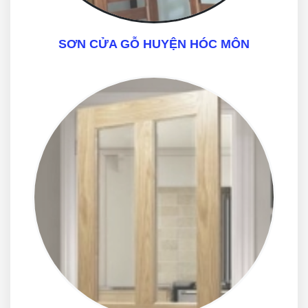
SƠN CỬA GỖ HUYỆN HÓC MÔN