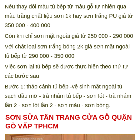
Nếu thay đổi màu tủ bếp từ màu gỗ tự nhiên qua
màu trắng chất liệu sơn 1k hay sơn trắng PU giá từ
350 000 - 400 000
Còn khi chỉ sơn mặt ngoài giá từ 250 000 - 290 000
Với chất loại sơn trắng bóng 2k giá sơn mặt ngoài
tủ bếp từ 290 000 - 350 000
Việc sơn lại tủ bếp sẽ được thực hiện theo thứ tự
các bước sau
Bước 1: tháo cánh tủ bếp -vệ sinh mặt ngoài tủ
sạch dầu mỡ - trà nhám tủ bếp - sơn lót - trà nhám
lần 2 - sơn lót lần 2 - sơn màu - sơn bóng.
SƠN SỬA TÂN TRANG CỬA G
Ỗ QUẬN
GÒ VẤP TPHCM