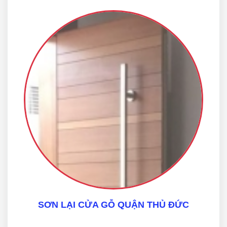
SƠN LẠI CỬA GỖ QUẬN THỦ ĐỨC