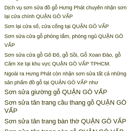
Dịch vụ sơn sửa đồ gỗ Hưng Phát chuyên nhận sơn
lại cửa chính QUẬN GÒ VẤP
Sơn lại cửa sổ,
cửa cổng tại QUẬN GÒ VẤP
Sơn sửa cửa gỗ phòng tắm, phòng ngủ QUẬN GÒ
VẤP
Sơn sửa cửa gỗ Gõ Đõ, gỗ Sồi, Gỗ Xoan Đào, gỗ
Căm Xe tại khu vực QUẬN GÒ VẤP TPHCM.
Ngoài ra Hưng Phát còn nhận sơn sửa tất cả những
sản phẩm đồ gỗ tại QUẬN GÒ VẤP như
Sơn sửa giường gỗ QUẬN GÒ VẤP
Sơn sửa tân trang cầu thang gỗ QUẬN GÒ
VẤP
Sơn sửa tân trang bàn thờ QUẬN GÒ VẤP