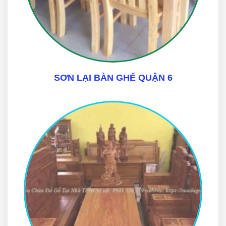
SƠN LẠI BÀN GHẾ QUẬN 6