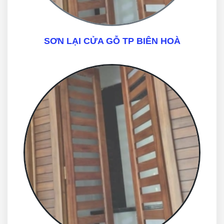
SƠN LẠI CỬA GỖ TP BIÊN HOÀ