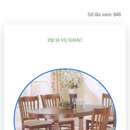
Số lần xem: 946
DỊCH VỤ KHÁC