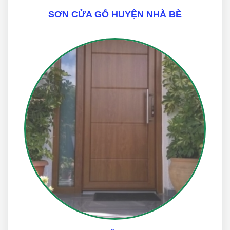
SƠN CỬA GỖ HUYỆN NHÀ BÈ