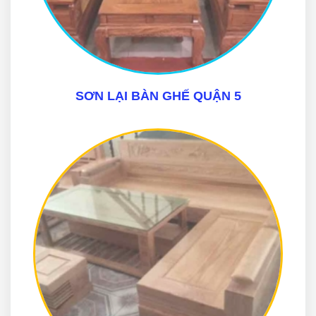
SƠN LẠI BÀN GHẾ QUẬN 5