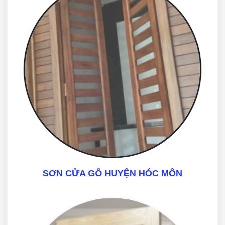
SƠN CỬA GỖ HUYỆN HÓC MÔN