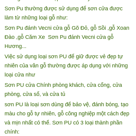
Sơn Pu thường được sử dụng để sơn cửa được
làm từ những loại gỗ như:
Sơn Pu đánh Vecni cửa gỗ Gõ Đỏ,
gỗ Sồi
,gỗ Xoan
Đào
,gỗ Căm Xe
Sơn Pu đánh Vecni cửa gỗ
Hương...
Việc sử dụng loại sơn PU để giữ được vẻ đẹp tự
nhiên của vân gỗ thường được áp dụng với những
loại cửa như
Sơn PU cửa Chính phòng khách, cửa cổng, cửa
phòng, cửa sổ, và cửa tủ
sơn PU là loại sơn dùng để bảo vệ, đánh bóng, tạo
màu cho gỗ tự nhiên, gỗ công nghiệp một cách đẹp
và mịn nhất có thể. Sơn PU có 3 loại thành phần
chính: