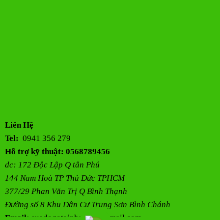
Liên Hệ
Tel:
0941 356 279
Hỗ trợ kỹ thuật: 0568789456
dc: 172 Độc Lập Q tân Phú
144 Nam Hoà TP Thủ Đức TPHCM
377/29 Phan Văn Trị Q Bình Thạnh
Đường số 8 Khu Dân Cư Trung Sơn Bình Chánh
Email:
suadogotainhahcm@gmail.com