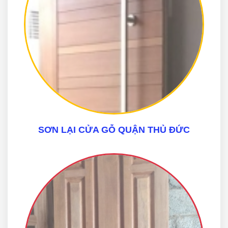
SƠN LẠI CỬA GỖ QUẬN THỦ ĐỨC