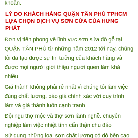
khoản.
LÝ DO KHÁCH HÀNG QUẬN TÂN PHÚ TPHCM
LỰA CHỌN DỊCH VỤ SƠN CỬA CỦA HƯNG
PHÁT
Đơn vị tiên phong về lĩnh vực sơn sửa đồ gỗ tại
QUẬN TÂN PHÚ từ những năm 2012 tới nay, chúng
tôi đã tạo được sự tin tưởng của khách hàng và
được mọi người giới thiệu người quen làm khá
nhiều
Giá thành không phải rẻ nhất vì chúng tôi làm việc
đúng chất lượng, báo giá chính xác với quy trình
làm và giá thành luôn cạnh tranh
Đội ngũ thợ mộc và thợ sơn lành nghề, chuyên
nghiệp làm việc nhiệt tình cẩn thận chu đáo
Sử dụng những loại sơn chất lượng có độ bền cao