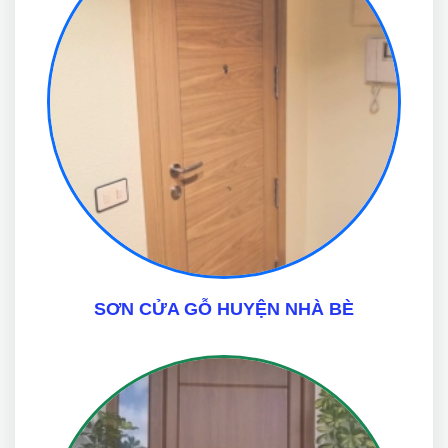
SƠN CỬA GỖ HUYỆN NHÀ BÈ