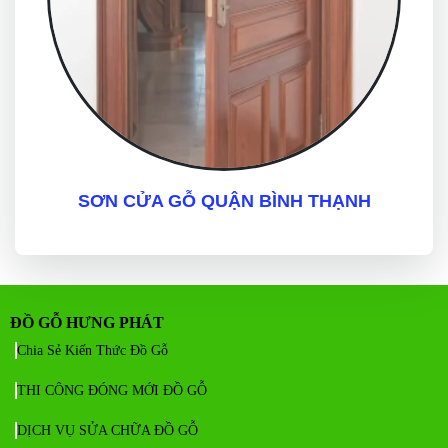
SƠN CỬA GỖ QUẬN BÌNH THẠNH
ĐỒ GỖ HƯNG PHÁT
Chia Sẻ Kiến Thức Đồ Gỗ
THI CÔNG ĐÓNG MỚI ĐỒ GỖ
DỊCH VỤ SỬA CHỮA ĐỒ GỖ