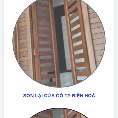
SƠN LẠI CỬA GỖ TP BIÊN HOÀ