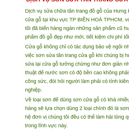
Dịch vụ sửa chữa tân trang đồ gỗ của Hưng P
cửa gỗ tại khu vực TP BIÊN HOÀ TPHCM, với
tôi đã biến hàng ngàn những sản phẩm cũ h
phẩm đồ gỗ đẹp như mới, tiết kiệm chi phí tố
Cửa gỗ không chỉ có tác dụng bảo vệ ngôi nh
việc sơn sửa tân trang cửa gỗ khi chúng bị h
sửa lại cửa gỗ tưởng chừng như đơn giản nh
thuật để nước sơn có độ bền cao không phải 
công sức, đòi hỏi người làm phải có tính ki
nghiệp.
Về loại sơn để dùng sơn cửa gỗ có khá nhiều
hàng sẽ lựa chọn dùng 2 loại chính đó là sơ
hệ đơn vị chúng tôi đều có thể làm hài lòng
trong lĩnh vực này.