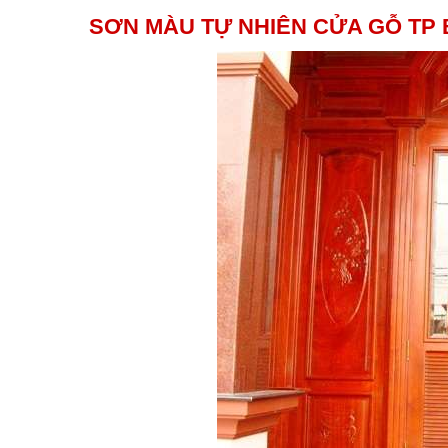
SƠN MÀU TỰ NHIÊN CỬA GỖ TP 