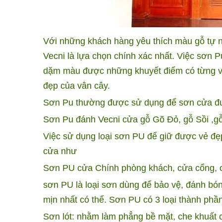
Với những khách hàng yêu thích màu gỗ tự n
Vecni là lựa chọn chính xác nhất. Việc sơn P
dặm màu được những khuyết điểm có từng vị 
đẹp của vân cây.
Sơn Pu thường được sử dụng để sơn cửa đư
Sơn Pu đánh Vecni cửa gỗ Gõ Đỏ,
gỗ Sồi
,g
Việc sử dụng loại sơn PU để giữ được vẻ đẹ
cửa như
Sơn PU cửa Chính phòng khách, cửa cổng, c
sơn PU là loại sơn dùng để bảo vệ, đánh bó
mịn nhất có thể. Sơn PU có 3 loại thành phần
Sơn lót: nhằm làm phẳng bề mặt, che khuất 