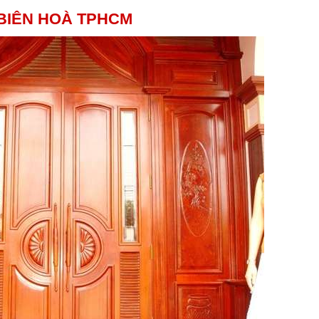
BIÊN HOÀ TPHCM