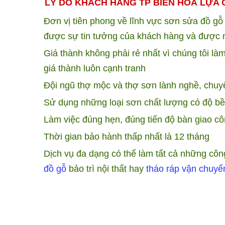
LÝ DO KHÁCH HÀNG TP BIÊN HOÀ LỰA
Đơn vị tiên phong về lĩnh vực sơn sửa đồ gỗ
được sự tin tưởng của khách hàng và được m
Giá thành không phải rẻ nhất vì chúng tôi là
giá thành luôn cạnh tranh
Đội ngũ thợ mộc và thợ sơn lành nghề, chuyê
Sử dụng những loại sơn chất lượng có độ b
Làm việc đúng hẹn, đúng tiến độ bàn giao c
Thời gian bảo hành thấp nhất là 12 tháng
Dịch vụ đa dạng có thể làm tất cả những công
đồ gỗ
bảo trì nội thất hay
tháo ráp vận chuyể