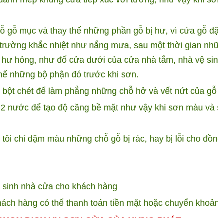
 gỗ mục và thay thế những phần gỗ bị hư, vì cửa gỗ đặ
 trường khắc nhiệt như nắng mưa, sau một thời gian nh
à hư hỏng, như đố cửa dưới của cửa nhà tắm, nhà vệ si
thế những bộ phận đó trước khi sơn.
bột chét để làm phẳng những chỗ hở và vết nứt của gỗ
 2 nước để tạo độ căng bề mặt như vậy khi sơn màu và 
tôi chỉ dặm màu những chỗ gỗ bị rác, hay bị lỗi cho đồ
ệ sinh nhà cửa cho khách hàng
hách hàng có thể thanh toán tiền mặt hoặc chuyển khoản