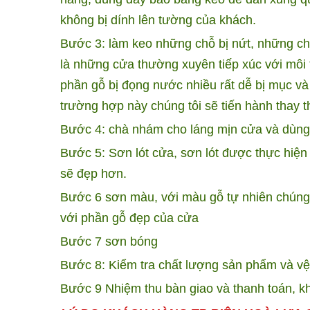
không bị dính lên tường của khách.
Bước 3: làm keo những chỗ bị nứt, những chỗ
là những cửa thường xuyên tiếp xúc với môi
phần gỗ bị đọng nước nhiều rất dễ bị mục v
trường hợp này chúng tôi sẽ tiến hành thay 
Bước 4: chà nhám cho láng mịn cửa và dùng 
Bước 5: Sơn lót cửa, sơn lót được thực hiện
sẽ đẹp hơn.
Bước 6 sơn màu, với màu gỗ tự nhiên chúng 
với phần gỗ đẹp của cửa
Bước 7 sơn bóng
Bước 8: Kiểm tra chất lượng sản phẩm và v
Bước 9 Nhiệm thu bàn giao và thanh toán, k