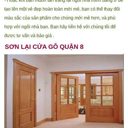
- Hoặc khi bạn muốn tân trang lại ngôi nhà mình đang ở để
tạo lên một vẻ đẹp hoàn toàn mới mẻ, bạn có thể thay đổi
màu sắc của sản phẩm cho chúng mới mẻ hơn, và phù
hợp với ngôi nhà bạn. Bạn hãy liên hệ với chúng tôi để
được tư vấn và báo giá .
SƠN LẠI CỬA GỖ QUẬN 8