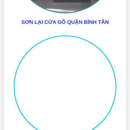
SƠN LẠI CỬA GỖ QUẬN BÌNH TÂN