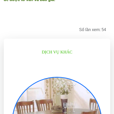
Số lần xem: 54
DỊCH VỤ KHÁC