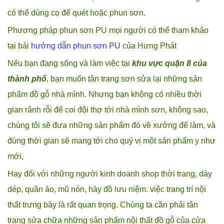
có thể dùng cọ để quét hoặc phun sơn.
Phương pháp phun sơn PU mọi người có thể tham khảo
tại bài
hướng dẫn phun sơn PU
của Hưng Phát
Nếu bạn đang sống và làm việc tại
khu vực quận 8 của
thành phố
, bạn muốn tân trang sơn sửa lại những sản
phẩm đồ gỗ nhà mình. Nhưng bạn không có nhiều thời
gian rảnh rỗi để coi đội thợ tới nhà mình sơn, không sao,
chúng tôi sẽ đưa những sản phẩm đó về xưởng để làm, và
đúng thời gian sẽ mang tới cho quý vị một sản phẩm y như
mới,
Hay đối với những người kinh doanh shop thời trang, dày
dép, quần áo, mũ nón, hày đồ lưu niệm. việc trang trí nội
thất trưng bày là rất quan trọng. Chúng ta cần phải tân
trang sửa chữa những sản phẩm nội thất đồ gỗ của cửa