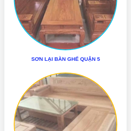
SƠN LẠI BÀN GHẾ QUẬN 5