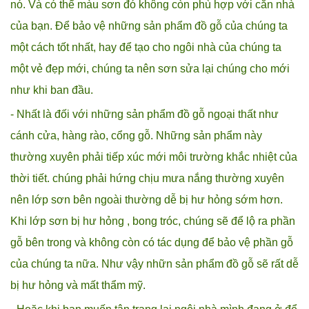
nó. Và có thể màu sơn đó không còn phù hợp với căn nhà
của bạn. Để bảo vệ những sản phẩm đồ gỗ của chúng ta
một cách tốt nhất, hay để tạo cho ngôi nhà của chúng ta
một vẻ đẹp mới, chúng ta nên sơn sửa lại chúng cho mới
như khi ban đầu.
- Nhất là đối với những sản phẩm đồ gỗ ngoại thất như
cánh cửa, hàng rào, cổng gỗ. Những sản phẩm này
thường xuyên phải tiếp xúc mới môi trường khắc nhiệt của
thời tiết. chúng phải hứng chịu mưa nắng thường xuyên
nên lớp sơn bên ngoài thường dễ bị hư hỏng sớm hơn.
Khi lớp sơn bị hư hỏng , bong tróc, chúng sẽ để lộ ra phần
gỗ bên trong và không còn có tác dụng để bảo vệ phần gỗ
của chúng ta nữa. Như vậy nhữn sản phẩm đồ gỗ sẽ rất dễ
bị hư hỏng và mất thẩm mỹ.