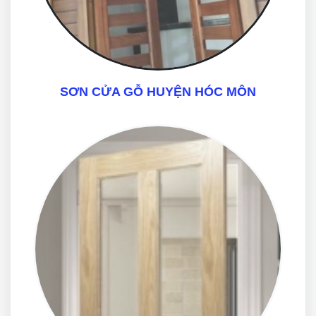
SƠN CỬA GỖ HUYỆN HÓC MÔN