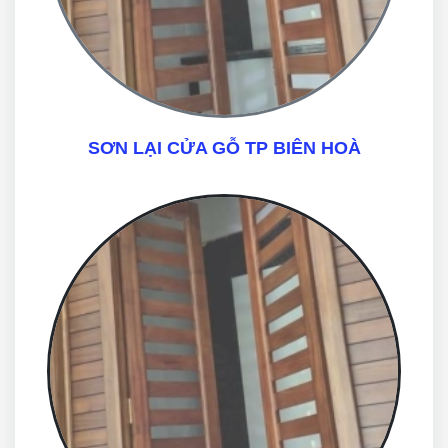
SƠN LẠI CỬA GỖ TP BIÊN HOÀ