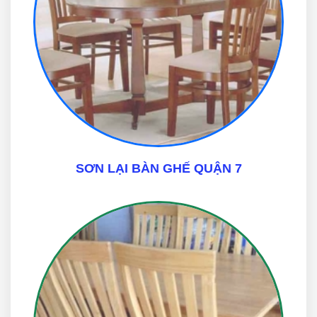
SƠN LẠI BÀN GHẾ QUẬN 7