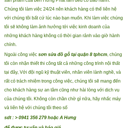
sản phẩm của bên Hưng Phát làm đều có bảo hành.
Chúng tôi làm việc 24/24 nên khách hàng có thể liên hệ
với chúng tôi bất cứ lúc nào bạn muốn. Khi làm việc chúng
tôi sẽ không làm ảnh hưởng tới việc kinh doanh của
những khách hàng không có thời gian rảnh vào giờ hành
chính.
Ngoài công việc
sơn sửa đồ gỗ tại quận 8 tphcm
, chúng
tôi còn nhận thiết thi công tất cả những công trình nội thất
tại đây, Với đội ngũ kỹ thuật viên, nhân viên lành nghề, và
rất có trách nhiệm trong công việc, chúng tôi sẽ mang đến
cho khách hàng sự an tâm cũng như hài lòng với dịch vụ
của chúng tôi. Không còn chần chờ gì nữa, hãy nhấc máy
và liên hệ với chúng tôi theo số
sdt : > 0941 356 279 hoặc
A Hưng
để được tư vấn và báo giá.