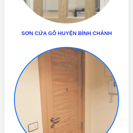
SƠN CỬA GỖ HUYỆN BÌNH CHÁNH