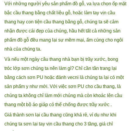
Với những người yêu sản phẩm đồ gỗ, va lựa chọn ốp mặt
bậc cầu thang bằng chất liệu gỗ, hoặc làm tay vịn cầu
thang hay con tiện cầu thang bằng gỗ, chúng ta sẽ cảm
nhận được cái đẹp của chúng, hầu hết tất cả những sản
phẩm đồ gỗ đều mang lại sự mềm mại, ấm cúng cho ngôi
nhà của chúng ta.
Và nếu một ngày câu thang nhà bạn bị trầy xước, bong
tróc lớp sơn chúng ta nên làm gì? Chỉ cần tân trang lại
bằng cách sơn PU hoặc đánh vecni là chúng ta lại có một
sản phẩm y như mới. Với việc sơn PU cho cầu thang, là
chúng ta không chỉ làm mới chúng mà còn khoác lên cầu
thang một bộ áo giáp có thể chống được trầy xước .
Giá thành sơn lại cầu thang cũng khá rẻ, ví dụ như khi
chúng ta sơn lại tay vịn cầu thang cho 3 tầng, giá chỉ