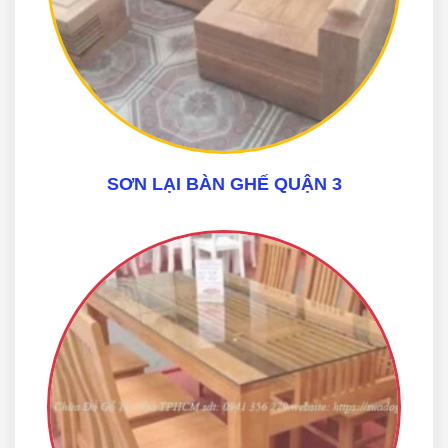
SƠN LẠI BÀN GHẾ QUẬN 3