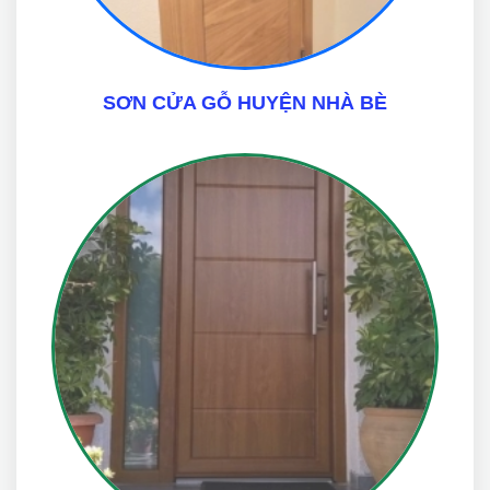
SƠN CỬA GỖ HUYỆN NHÀ BÈ