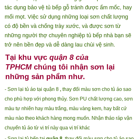
tác dụng bảo vệ tủ bếp gỗ tránh được ẩm mốc, hay
mối mọt. Việc sử dụng những loại sơn chất lượng
có độ bền và chống trày xước, và được sơn từ
những người thợ chuyên nghiệp tủ bếp nhà bạn sẽ
trở nên bền đẹp và dễ dàng lau chùi vệ sinh.
Tại khu vực
quận 8 của
TPHCM
chúng tôi nhận sơn lại
những sản phẩm như.
- Sơn lại tủ áo tại quận 8
,
thay đổi màu sơn cho tủ áo sao
cho phù hợp với phong thủy. Sơn PU chất lượng cao, sơn
màu tự nhiên hay màu trắng, màu vàng kem, hay bất cứ
màu nào theo khách hàng mong muốn. Nhận tháo ráp vận
chuyển tủ áo từ vị trí này qua vị trí khác
- Sơn lại tủ bếp tại
quận 8
, thay đổi màu sơn cho tủ áo sao