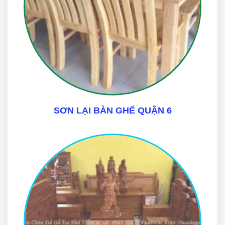
SƠN LẠI BÀN GHẾ QUẬN 6