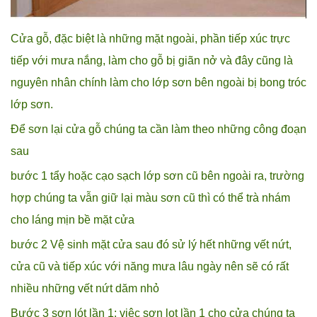
Cửa gỗ, đặc biệt là những mặt ngoài, phần tiếp xúc trực
tiếp với mưa nắng, làm cho gỗ bị giãn nở và đây cũng là
nguyên nhân chính làm cho lớp sơn bên ngoài bị bong tróc
lớp sơn.
Để sơn lại cửa gỗ chúng ta cần làm theo những công đoạn
sau
bước 1 tẩy hoặc cạo sạch lớp sơn cũ bên ngoài ra, trường
hợp chúng ta vẫn giữ lại màu sơn cũ thì có thể trà nhám
cho láng mịn bề mặt cửa
bước 2 Vệ sinh mặt cửa sau đó sử lý hết những vết nứt,
cửa cũ và tiếp xúc với năng mưa lâu ngày nên sẽ có rất
nhiều những vết nứt dăm nhỏ
Bước 3 sơn lót lần 1: việc sơn lot lần 1 cho cửa chúng ta