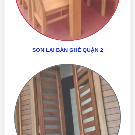
SƠN LẠI BÀN GHẾ QUẬN 2