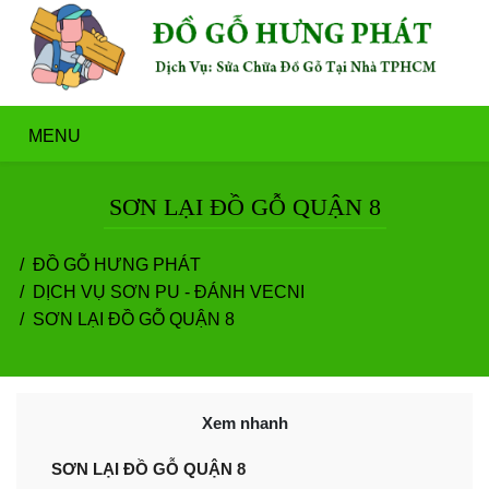
MENU
SƠN LẠI ĐỒ GỖ QUẬN 8
ĐỒ GỖ HƯNG PHÁT
DỊCH VỤ SƠN PU - ĐÁNH VECNI
SƠN LẠI ĐỒ GỖ QUẬN 8
Xem nhanh
​SƠN LẠI ĐỒ GỖ QUẬN 8