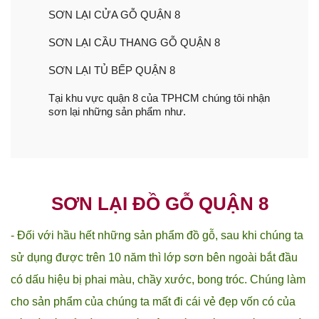
SƠN LẠI CỬA GỖ QUẬN 8
SƠN LẠI CẦU THANG GỖ QUẬN 8
SƠN LẠI TỦ BẾP QUẬN 8
Tại khu vực quận 8 của TPHCM chúng tôi nhận
sơn lại những sản phẩm như.
SƠN LẠI ĐỒ GỖ QUẬN 8
- Đối với hầu hết những sản phẩm đồ gỗ, sau khi chúng ta
sử dụng được trên 10 năm thì lớp sơn bên ngoài bắt đầu
có dấu hiệu bị phai màu, chầy xước, bong tróc. Chúng làm
cho sản phẩm của chúng ta mất đi cái vẻ đẹp vốn có của