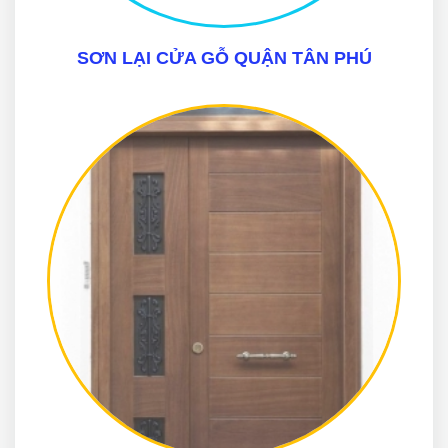
SƠN LẠI CỬA GỖ QUẬN TÂN PHÚ