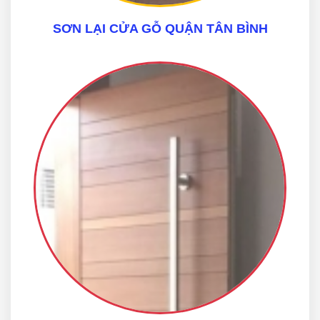
SƠN LẠI CỬA GỖ QUẬN TÂN BÌNH