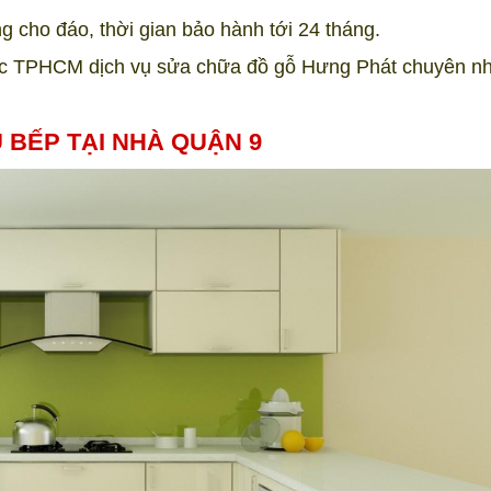
g cho đáo, thời gian bảo hành tới 24 tháng.
ức TPHCM dịch vụ sửa chữa đồ gỗ Hưng Phát chuyên n
 BẾP TẠI NHÀ QUẬN 9