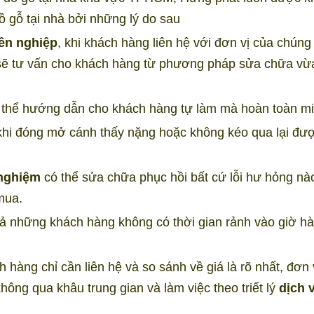
ồ gỗ tại nhà bởi những lý do sau
ên nghiệp
, khi khách hàng liên hệ với đơn vị của chúng 
sẽ tư vấn cho khách hàng từ phương pháp sửa chữa vừ
ó thể hướng dẫn cho khách hàng tự làm mà hoàn toàn mi
, khi đóng mở cánh thấy nặng hoặc không kéo qua lại đư
 nghiệm
có thể sửa chữa phục hồi bất cứ lỗi hư hỏng nà
mua.
cả những khách hàng không có thời gian rảnh vào giờ h
 hàng chỉ cần liên hệ và so sánh về giá là rõ nhất, đơn 
không qua khâu trung gian và làm việc theo triết lý
dịch v