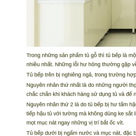
Trong những sản phẩm tủ gỗ thì tủ bếp là m
nhiều nhất. Những lỗi hư hỏng thường gặp v
Tủ bếp trên bị nghiêng ngả, trong trường hợ
Nguyên nhân thứ nhất là do những người thợ k
chắc chắn khi khách hàng sử dụng tủ và để n
Nguyên nhân thứ 2 là do tủ bếp bị hư tấm hậu
tiếp hậu tủ với tường mà không dùng ke sắt l
mọt mục nát ngay những vị trí bắt ốc vít.
Tủ bếp dưới bị ngấm nước và mục nát, đặc bi