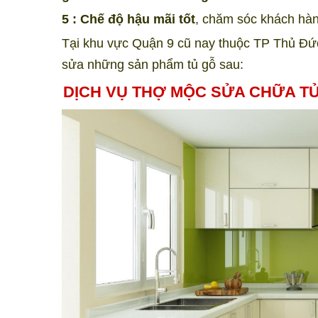
5 : Chế độ hậu mãi tốt
, chăm sóc khách hàn
Tại khu vực Quận 9 cũ nay thuộc TP Thủ Đ
sửa những sản phẩm tủ gỗ sau:
DỊCH VỤ THỢ MỘC SỬA CHỮA TỦ