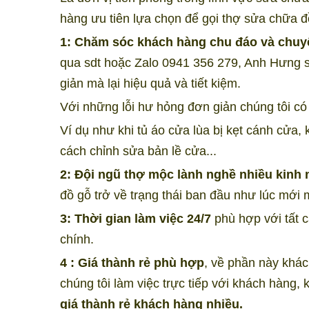
hàng ưu tiên lựa chọn để gọi thợ sửa chữa đ
1: Chăm sóc khách hàng chu đáo và chuy
qua sdt hoặc Zalo 0941 356 279, Anh Hưng 
giản mà lại hiệu quả và tiết kiệm.
Với những lỗi hư hỏng đơn giản chúng tôi c
Ví dụ như khi tủ áo cửa lùa bị kẹt cánh cửa
cách chỉnh sửa bản lề cửa...
2: Đội ngũ thợ mộc lành nghề nhiều kinh
đồ gỗ trở về trạng thái ban đầu như lúc mới 
3: Thời gian làm việc 24/7
phù hợp với tất 
chính.
4 : Giá thành rẻ phù hợp
, về phần này khách
chúng tôi làm việc trực tiếp với khách hàng, 
giá thành rẻ khách hàng nhiều.