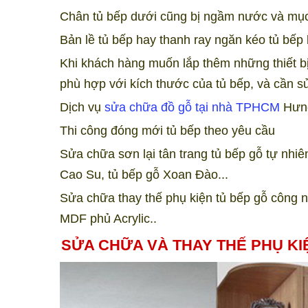
Chân tủ bếp dưới cũng bị ngầm nước và mục
Bản lề tủ bếp hay thanh ray ngăn kéo tủ bếp b
Khi khách hàng muốn lắp thêm những thiết b
phù hợp với kích thước của tủ bếp, và cần 
Dịch vụ
sửa chữa đồ gỗ tại nhà TPHCM
Hưng
Thi công đóng mới tủ bếp theo yêu cầu
Sửa chữa sơn lại tân trang tủ bếp gỗ tự nhi
Cao Su, tủ bếp gỗ Xoan Đào...
Sửa chữa thay thế phụ kiện tủ bếp gỗ công
MDF phủ Acrylic
..
SỬA CHỮA VÀ THAY THẾ PHỤ KIỆ