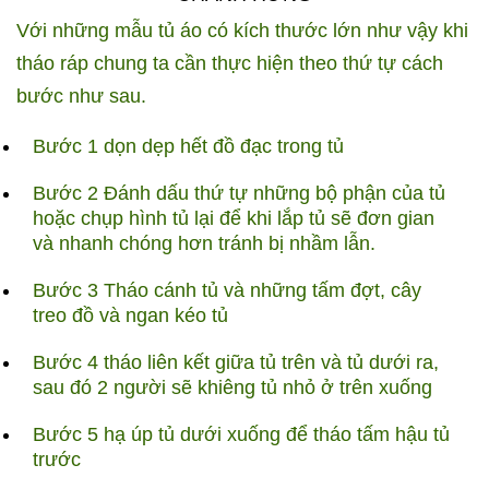
Với những mẫu tủ áo có kích thước lớn như vậy khi
tháo ráp chung ta cần thực hiện theo thứ tự cách
bước như sau.
Bước 1 dọn dẹp hết đồ đạc trong tủ
Bước 2 Đánh dấu thứ tự những bộ phận của tủ
hoặc chụp hình tủ lại để khi lắp tủ sẽ đơn gian
và nhanh chóng hơn tránh bị nhầm lẫn.
Bước 3 Tháo cánh tủ và những tấm đợt, cây
treo đồ và ngan kéo tủ
Bước 4 tháo liên kết giữa tủ trên và tủ dưới ra,
sau đó 2 người sẽ khiêng tủ nhỏ ở trên xuống
Bước 5 hạ úp tủ dưới xuống để tháo tấm hậu tủ
trước