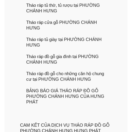
Tháo ráp tủ thờ, tủ rượu tại PHƯỜNG
CHÁNH HƯNG
Tháo ráp cửa gỗ PHƯỜNG CHÁNH
HƯNG
Tháo ráp tủ giày tại PHƯỜNG CHÁNH
HƯNG
Tháo ráp đồ gỗ gia đình tại PHƯỜNG
CHÁNH HƯNG
Tháo ráp đồ gỗ cho những căn hộ chung
cư tại PHƯỜNG CHÁNH HƯNG
BẢNG BÁO GIÁ THÁO RÁP ĐỒ GỖ
PHƯỜNG CHÁNH HƯNG CỦA HƯNG
PHÁT
CAM KẾT CỦA DỊCH VỤ THÁO RÁP ĐỒ GỖ
PHƯỜNG CHÁNH HƯNG HƯNG PHÁT