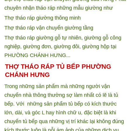
chuyên nhận tháo ráp những mẫu giường như
Thợ tháo ráp giường thông minh
Thợ tháo ráp vận chuyển giường tầng
Thợ tháo ráp giường gỗ tự nhiên, giường gỗ công
nghiệp, giường đơn, giường đôi, giường hộp tại
PHƯỜNG CHÁNH HƯNG...
THỢ THÁO RÁP TỦ BẾP PHƯỜNG
CHÁNH HƯNG
Trong những sản phẩm mà những người vận
chuyển nhà thông thường sợ làm nhất có lẽ là tủ
bếp. Với những sản phẩm tủ bếp có kích thước
lớn, dài, và góc L hay hình chữ u, đặc biệt là khi
chuyển tủ bếp qua những vị trí khác lại không đúng
kích thước luôn là nỗi ám ảnh của những dịch vụ