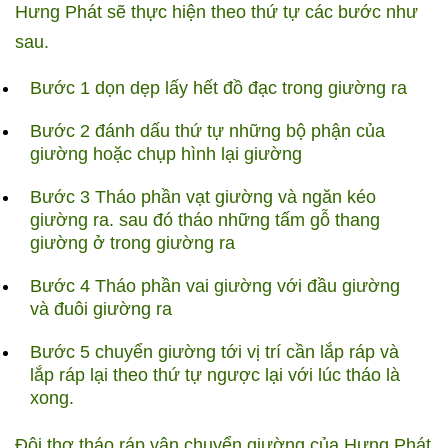
Hưng Phát sẽ thực hiện theo thứ tự các bước như
sau.
Bước 1 dọn dẹp lấy hết đồ đạc trong giường ra
Bước 2 đánh dấu thứ tự những bộ phận của
giường hoặc chụp hình lại giường
Bước 3 Tháo phần vạt giường và ngăn kéo
giường ra.
sau đó tháo những tấm gỗ thang
giường ở trong giường ra
Bước 4 Tháo phần vai giường với đầu giường
và đuôi giường ra
Bước 5 chuyển giường tới vị trí cần lắp ráp và
lắp ráp lại theo thứ tự ngược lại với lúc tháo là
xong.
Đội thợ tháo ráp vận chuyển giường của Hưng Phát