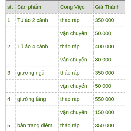
stt
Sản phẩm
Công Việc
Giá Thành
1
Tủ áo 2 cánh
tháo ráp
350 000
vận chuyển
50.000
2
Tủ áo 4 cánh
tháo ráp
400 000
vận chuyển
80 000
3
giường ngủ
tháo ráp
350 000
vận chuyển
50 000
4
giường tầng
tháo ráp
550 000
vận chuyển
150 000
5
bàn trang điểm
tháo ráp
350 000