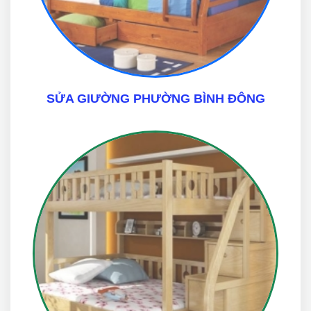
SỬA GIƯỜNG PHƯỜNG BÌNH ĐÔNG