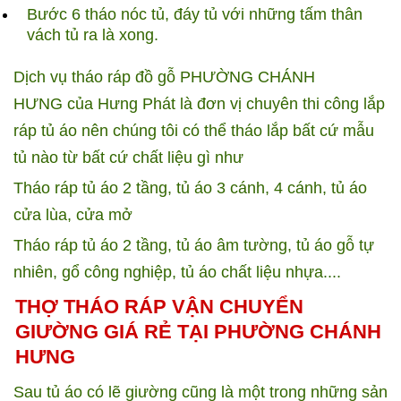
Bước 6 tháo nóc tủ, đáy tủ với những tấm thân
vách tủ ra là xong.
Dịch vụ tháo ráp đồ gỗ PHƯỜNG CHÁNH
HƯNG của Hưng Phát là đơn vị chuyên thi công lắp
ráp tủ áo nên chúng tôi có thể tháo lắp bất cứ mẫu
tủ nào từ bất cứ chất liệu gì như
Tháo ráp tủ áo 2 tầng, tủ áo 3 cánh, 4 cánh, tủ áo
cửa lùa, cửa mở
Tháo ráp tủ áo 2 tầng, tủ áo âm tường, tủ áo gỗ tự
nhiên, gổ công nghiệp, tủ áo chất liệu nhựa....
THỢ THÁO RÁP VẬN CHUYỂN
GIƯỜNG GIÁ RẺ TẠI PHƯỜNG CHÁNH
HƯNG
Sau tủ áo có lẽ giường cũng là một trong những sản