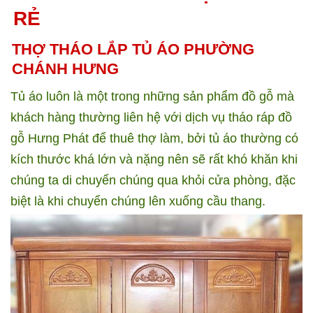
RẺ
THỢ THÁO LẮP TỦ ÁO PHƯỜNG
CHÁNH HƯNG
Tủ áo luôn là một trong những sản phẩm đồ gỗ mà
khách hàng thường liên hệ với dịch vụ tháo ráp đồ
gỗ Hưng Phát để thuê thợ làm, bởi tủ áo thường có
kích thước khá lớn và nặng nên sẽ rất khó khăn khi
chúng ta di chuyển chúng qua khỏi cửa phòng, đặc
biệt là khi chuyển chúng lên xuống cầu thang.