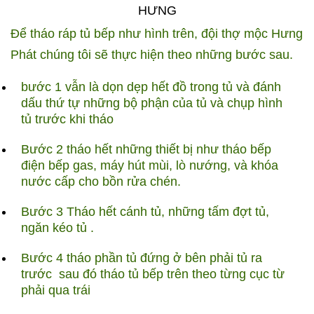
HƯNG
Để tháo ráp tủ bếp như hình trên, đội thợ mộc Hưng
Phát chúng tôi sẽ thực hiện theo những bước sau.
bước 1 vẫn là dọn dẹp hết đồ trong tủ và đánh
dấu thứ tự những bộ phận của tủ và chụp hình
tủ trước khi tháo
Bước 2 tháo hết những thiết bị như tháo bếp
điện bếp gas, máy hút mùi, lò nướng, và khóa
nước cấp cho bồn rửa chén.
Bước 3 Tháo hết cánh tủ, những tấm đợt tủ,
ngăn kéo tủ .
Bước 4 tháo phần tủ đứng ở bên phải tủ ra
trước
sau đó tháo tủ bếp trên theo từng cục từ
phải qua trái