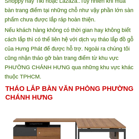
Shoppy hay Tiki hoặc Lazaza..Tuy nhiên khi mua
bàn trang điểm tại những chỗ như vậy phần lớn sàn
phẩm chưa được lắp ráp hoàn thiện.
Nếu khách hàng không có thời gian hay không biết
cách lắp thì có thể liên hệ với dịch vụ tháo lắp đồ gỗ
của Hưng Phát để được hỗ trợ. Ngoài ra chúng tôi
cũng nhận tháo gỡ bàn trang điểm từ khu vực
PHƯỜNG CHÁNH HƯNG
qua những khu vực khác
thuộc TPHCM.
THÁO LẮP BÀN VĂN PHÒNG PHƯỜNG
CHÁNH HƯNG