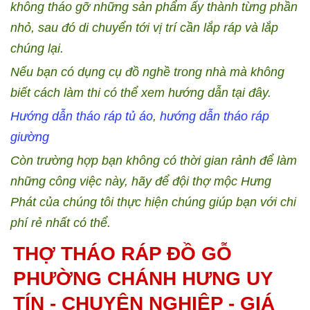
không tháo gỡ những sản phẩm ấy thành từng phần
nhỏ, sau đó di chuyển tới vị trí cần lắp ráp và lắp
chúng lại.
Nếu bạn có dụng cụ đồ nghề trong nhà mà không
biết cách làm thi có thể xem hướng dẫn tại đây.
Hướng dẫn tháo ráp tủ áo
,
hướng dẫn tháo ráp
giường
Còn trường hợp bạn không có thời gian rảnh để làm
những công việc này, hãy để đội thợ mộc Hưng
Phát của chúng tôi thực hiện chúng giúp bạn với chi
phí rẻ nhất có thể.
THỢ THÁO RÁP ĐỒ GỖ
PHƯỜNG CHÁNH HƯNG UY
TÍN - CHUYÊN NGHIỆP - GIÁ