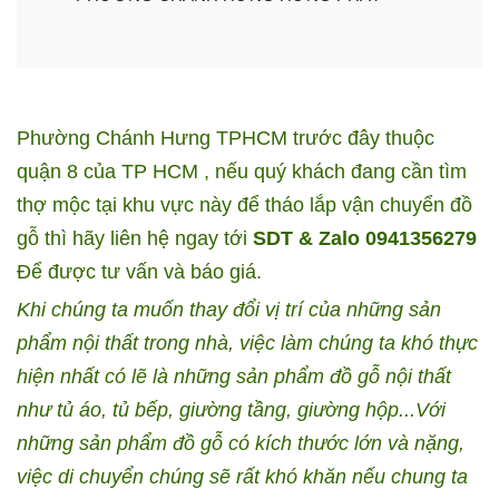
Phường Chánh Hưng TPHCM trước đây thuộc
quận 8 của TP HCM , nếu quý khách đang cần tìm
thợ mộc tại khu vực này để tháo lắp vận chuyển đồ
gỗ thì hãy liên hệ ngay tới
SDT & Zalo 0941356279
Để được tư vấn và báo giá.
Khi chúng ta muốn thay đổi vị trí của những sản
phẩm nội thất trong nhà, việc làm chúng ta khó thực
hiện nhất có lẽ là những sản phẩm đồ gỗ nội thất
như tủ áo, tủ bếp, giường tầng, giường hộp...Với
những sản phẩm đồ gỗ có kích thước lớn và nặng,
việc di chuyển chúng sẽ rất khó khăn nếu chung ta