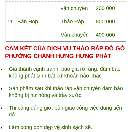
vận chuyển
200 000
11
Bàn Họp
Tháo Ráp
800 000
Vận chuyển
400 000
CAM KẾT CỦA DỊCH VỤ THÁO RÁP ĐỒ GỖ
PHƯỜNG CHÁNH HƯNG HƯNG PHÁT
Giá thành cạnh tranh, báo giá rõ ràng, đãm bảo
không phát sinh bất cứ khoản nào khác
Sản phẩm sau khi tháo ráp vận chuyển đảm bảo
không bị hư hỏng và trầy xước
Thi công đúng giờ, bàn giao công việc đúng tiến
độ
Làm xong dọn dẹp vệ sinh sạch sẽ.