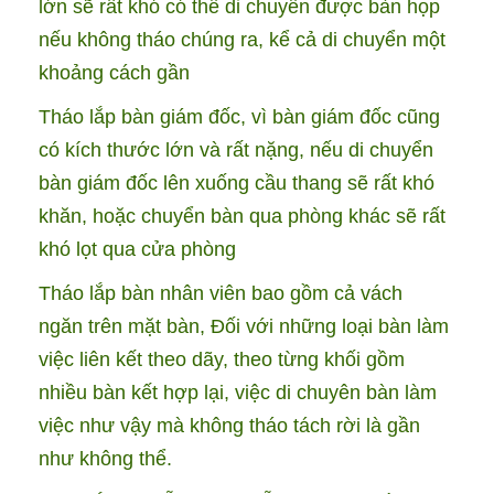
lớn sẽ rất khó có thể di chuyển được bàn họp
nếu không tháo chúng ra, kể cả di chuyển một
khoảng cách gần
Tháo lắp bàn giám đốc, vì bàn giám đốc cũng
có kích thước lớn và rất nặng, nếu di chuyển
bàn giám đốc lên xuống cầu thang sẽ rất khó
khăn, hoặc chuyển bàn qua phòng khác sẽ rất
khó lọt qua cửa phòng
Tháo lắp bàn nhân viên bao gồm cả vách
ngăn trên mặt bàn, Đối với những loại bàn làm
việc liên kết theo dãy, theo từng khối gồm
nhiều bàn kết hợp lại, việc di chuyên bàn làm
việc như vậy mà không tháo tách rời là gần
như không thể.