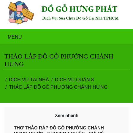
MENU
THÁO LẮP ĐỒ GỖ PHƯỜNG CHÁNH
HƯNG
DỊCH VỤ TẠI NHÀ
DỊCH VỤ QUẬN 8
THÁO LẮP ĐỒ GỖ PHƯỜNG CHÁNH HƯNG
Xem nhanh
THỢ THÁO RÁP ĐỒ GỖ PHƯỜNG CHÁNH