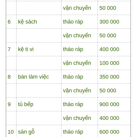
vận chuyển
50 000
6
kệ sách
tháo ráp
300 000
vận chuyển
50 000
7
kệ ti vi
tháo ráp
400 000
vận chuyển
100 000
8
bàn làm việc
tháo ráp
350 000
vận chuyển
50 000
9
tủ bếp
tháo ráp
900 000
vận chuyển
400 000
10
sàn gỗ
tháo ráp
600 000