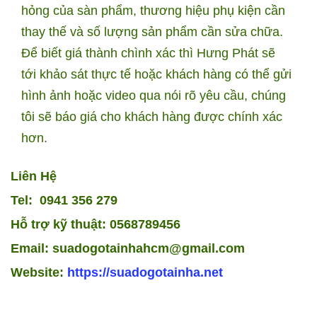
hỏng của sàn phẩm, thương hiệu phụ kiện cần
thay thế và số lượng sản phẩm cần sửa chữa.
Để biết giá thành chình xác thì Hưng Phát sẽ
tới khảo sát thực tế hoặc khách hàng có thể gửi
hình ảnh hoặc video qua nói rõ yêu cầu, chúng
tôi sẽ báo giá cho khách hàng được chính xác
hơn.
Liên Hệ
Tel: 0941 356 279
Hỗ trợ kỹ thuật: 0568789456
Email: suadogotainhahcm@gmail.com
Website:
https://suadogotainha.net