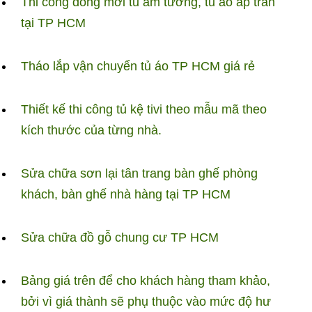
Thi công đóng mới tủ ẩm tường, tủ áo áp trần
tại TP HCM
Tháo lắp vận chuyển tủ áo TP HCM giá rẻ
Thiết kế thi công tủ kệ tivi theo mẫu mã theo
kích thước của từng nhà.
Sửa chữa sơn lại tân trang bàn ghế phòng
khách, bàn ghế nhà hàng tại TP HCM
Sửa chữa đồ gỗ chung cư TP HCM
Bảng giá trên để cho khách hàng tham khảo,
bởi vì giá thành sẽ phụ thuộc vào mức độ hư