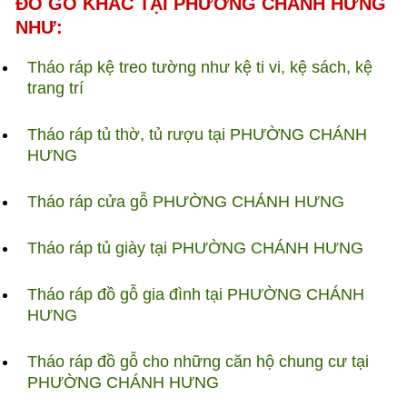
ĐỒ GỖ KHÁC TẠI PHƯỜNG CHÁNH HƯNG
NHƯ:
Tháo ráp kệ treo tường như kệ ti vi, kệ sách, kệ
trang trí
Tháo ráp tủ thờ, tủ rượu tại PHƯỜNG CHÁNH
HƯNG
Tháo ráp cửa gỗ PHƯỜNG CHÁNH HƯNG
Tháo ráp tủ giày tại PHƯỜNG CHÁNH HƯNG
Tháo ráp đồ gỗ gia đình tại PHƯỜNG CHÁNH
HƯNG
Tháo ráp đồ gỗ cho những căn hộ chung cư tại
PHƯỜNG CHÁNH HƯNG