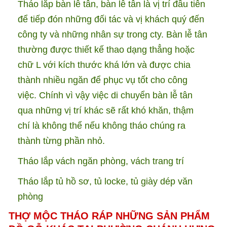
Tháo lắp bàn lễ tân, bàn lễ tân là vị trí đầu tiên
để tiếp đón những đối tác và vị khách quý đến
công ty và những nhân sự trong cty. Bàn lễ tân
thường được thiết kế thao dạng thẳng hoặc
chữ L với kích thước khá lớn và được chia
thành nhiều ngăn để phục vụ tốt cho công
việc. Chính vì vậy việc di chuyển bàn lễ tân
qua những vị trí khác sẽ rất khó khăn, thậm
chí là không thể nếu không tháo chúng ra
thành từng phần nhỏ.
Tháo lắp vách ngăn phòng, vách trang trí
Tháo lắp tủ hồ sơ, tủ locke, tủ giày dép văn
phòng
THỢ MỘC THÁO RÁP NHỮNG SẢN PHẨM