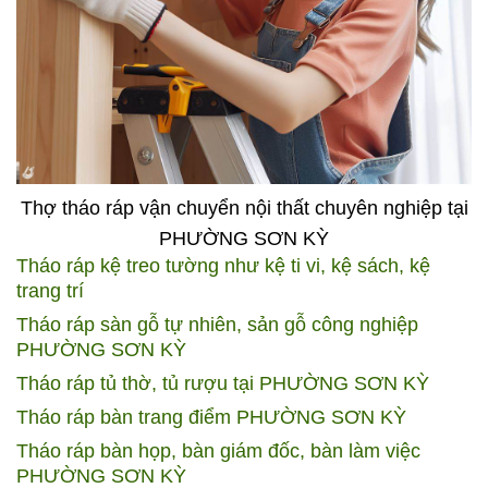
Thợ tháo ráp vận chuyển nội thất chuyên nghiệp tại
PHƯỜNG SƠN KỲ
Tháo ráp kệ treo tường như kệ ti vi, kệ sách, kệ
trang trí
Tháo ráp sàn gỗ tự nhiên, sản gỗ công nghiệp
PHƯỜNG SƠN KỲ
Tháo ráp tủ thờ, tủ rượu tại PHƯỜNG SƠN KỲ
Tháo ráp bàn trang điểm PHƯỜNG SƠN KỲ
Tháo ráp bàn họp, bàn giám đốc, bàn làm việc
PHƯỜNG SƠN KỲ