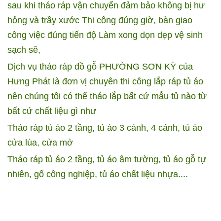
sau khi tháo ráp vận chuyển đảm bảo không bị hư
hỏng và trầy xước
Thi công đúng giờ, bàn giao
công việc đúng tiến độ
Làm xong dọn dẹp vệ sinh
sạch sẽ,
Dịch vụ tháo ráp đồ gỗ PHƯỜNG SƠN KỲ của
Hưng Phát là đơn vị chuyên thi công lắp ráp tủ áo
nên chúng tôi có thể tháo lắp bất cứ mẫu tủ nào từ
bất cứ chất liệu gì như
Tháo ráp tủ áo 2 tầng, tủ áo 3 cánh, 4 cánh, tủ áo
cửa lùa, cửa mở
Tháo ráp tủ áo 2 tầng, tủ áo âm tường, tủ áo gỗ tự
nhiên, gổ công nghiệp, tủ áo chất liệu nhựa....