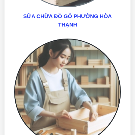
SỬA CHỮA ĐỒ GỖ PHƯỜNG HÒA
THẠNH