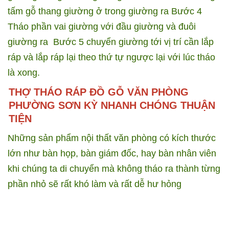
tấm gỗ thang giường ở trong giường ra
Bước 4
Tháo phần vai giường với đầu giường và đuôi
giường ra
Bước 5 chuyển giường tới vị trí cần lắp
ráp và lắp ráp lại theo thứ tự ngược lại với lúc tháo
là xong.
​
THỢ THÁO RÁP ĐỒ GỖ VĂN PHÒNG
PHƯỜNG SƠN KỲ NHANH CHÓNG THUẬN
TIỆN
Những sản phẩm nội thất văn phòng có kích thước
lớn như bàn họp, bàn giám đốc, hay bàn nhân viên
khi chúng ta di chuyển mà không tháo ra thành từng
phần nhỏ sẽ rất khó làm và rất dễ hư hỏng