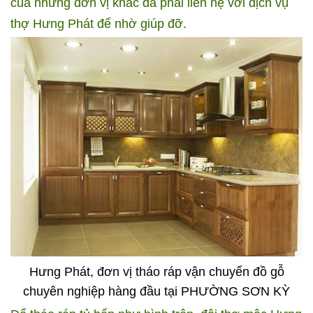
của những đơn vị khác đã phải liên hệ với dịch vụ
thợ Hưng Phát để nhờ giúp đỡ.
Hưng Phát, đơn vị tháo ráp vận chuyển đồ gỗ
chuyên nghiệp hàng đầu tại PHƯỜNG SƠN KỲ