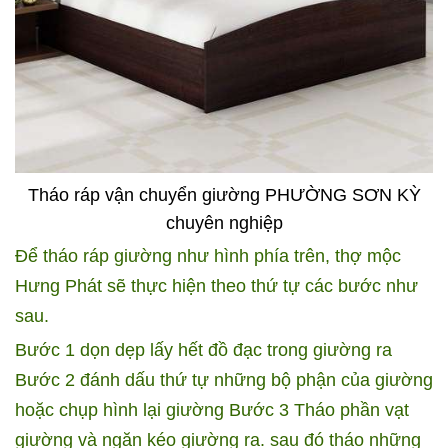
Tháo ráp vận chuyển giường PHƯỜNG SƠN KỲ
chuyên nghiệp
Để tháo ráp giường như hình phía trên, thợ mộc
Hưng Phát sẽ thực hiện theo thứ tự các bước như
sau.
Bước 1 dọn dẹp lấy hết đồ đạc trong giường ra
Bước 2 đánh dấu thứ tự những bộ phận của giường
hoặc chụp hình lại giường
Bước 3 Tháo phần vạt
giường và ngăn kéo giường ra.
sau đó tháo những