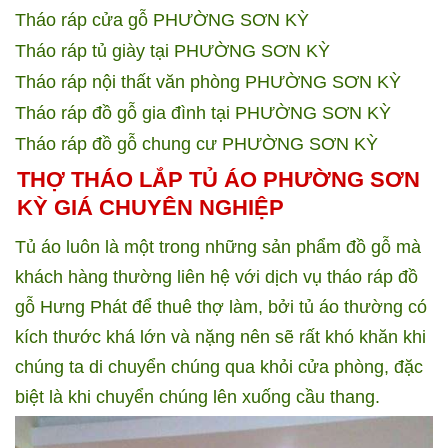
Tháo ráp cửa gỗ PHƯỜNG SƠN KỲ
Tháo ráp tủ giày tại PHƯỜNG SƠN KỲ
Tháo ráp nội thất văn phòng PHƯỜNG SƠN KỲ
Tháo ráp đồ gỗ gia đình tại PHƯỜNG SƠN KỲ
Tháo ráp đồ gỗ chung cư PHƯỜNG SƠN KỲ
THỢ THÁO LẮP TỦ ÁO PHƯỜNG SƠN
KỲ GIÁ CHUYÊN NGHIỆP
Tủ áo luôn là một trong những sản phẩm đồ gỗ mà
khách hàng thường liên hệ với dịch vụ tháo ráp đồ
gỗ Hưng Phát để thuê thợ làm, bởi tủ áo thường có
kích thước khá lớn và nặng nên sẽ rất khó khăn khi
chúng ta di chuyển chúng qua khỏi cửa phòng, đặc
biệt là khi chuyển chúng lên xuống cầu thang.