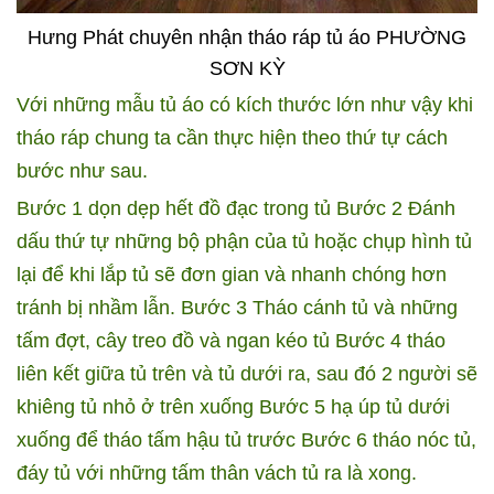
Hưng Phát chuyên nhận tháo ráp tủ áo PHƯỜNG
SƠN KỲ
Với những mẫu tủ áo có kích thước lớn như vậy khi
tháo ráp chung ta cần thực hiện theo thứ tự cách
bước như sau.
Bước 1 dọn dẹp hết đồ đạc trong tủ
Bước 2 Đánh
dấu thứ tự những bộ phận của tủ hoặc chụp hình tủ
lại để khi lắp tủ sẽ đơn gian và nhanh chóng hơn
tránh bị nhầm lẫn.
Bước 3 Tháo cánh tủ và những
tấm đợt, cây treo đồ và ngan kéo tủ
Bước 4 tháo
liên kết giữa tủ trên và tủ dưới ra, sau đó 2 người sẽ
khiêng tủ nhỏ ở trên xuống
Bước 5 hạ úp tủ dưới
xuống để tháo tấm hậu tủ trước
Bước 6 tháo nóc tủ,
đáy tủ với những tấm thân vách tủ ra là xong.