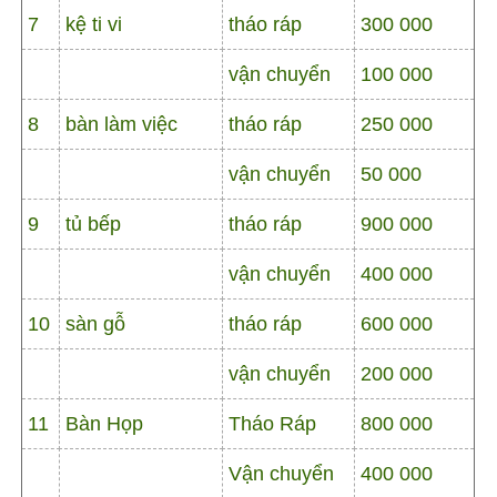
7
kệ ti vi
tháo ráp
300 000
vận chuyển
100 000
8
bàn làm việc
tháo ráp
250 000
vận chuyển
50 000
9
tủ bếp
tháo ráp
900 000
vận chuyển
400 000
10
sàn gỗ
tháo ráp
600 000
vận chuyển
200 000
11
Bàn Họp
Tháo Ráp
800 000
Vận chuyển
400 000