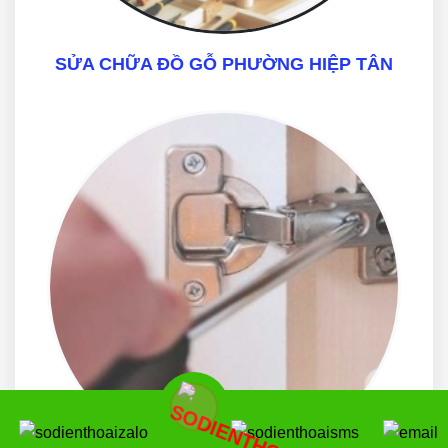
SỬA CHỮA ĐỒ GỖ PHƯỜNG HIỆP TÂN