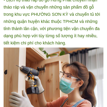
- Dịch vụ tháo ráp đồ gỗ Hưng Phát chuyên nhận
tháo ráp và vận chuyển những sản phẩm đồ gỗ
trong khu vực PHƯỜNG SƠN KỲ và chuyển tủ tới
những quận huyện khác thuộc TPHCM và những
tỉnh thành lân cận, với phương tiện vận chuyển đa
dạng phù hợp với tùy từng số lượng ít hay nhiều,
tiết kiệm chi phí cho khách hàng.