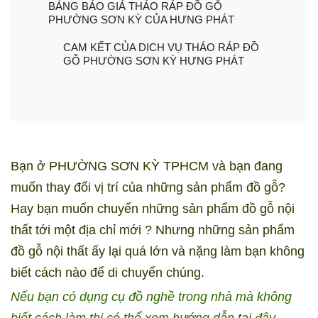
BẢNG BÁO GIÁ THÁO RÁP ĐỒ GỖ
PHƯỜNG SƠN KỲ CỦA HƯNG PHÁT
CAM KẾT CỦA DỊCH VỤ THÁO RÁP ĐỒ
GỖ PHƯỜNG SƠN KỲ HƯNG PHÁT
Bạn ở PHƯỜNG SƠN KỲ TPHCM và bạn đang
muốn thay đổi vị trí của những sản phẩm đồ gỗ?
Hay bạn muốn chuyển những sản phẩm đồ gỗ nội
thất tới một địa chỉ mới ? Nhưng những sản phẩm
đồ gỗ nội thất ấy lại quá lớn và nặng làm bạn không
biết cách nào để di chuyển chúng.
Nếu bạn có dụng cụ đồ nghề trong nhà mà không