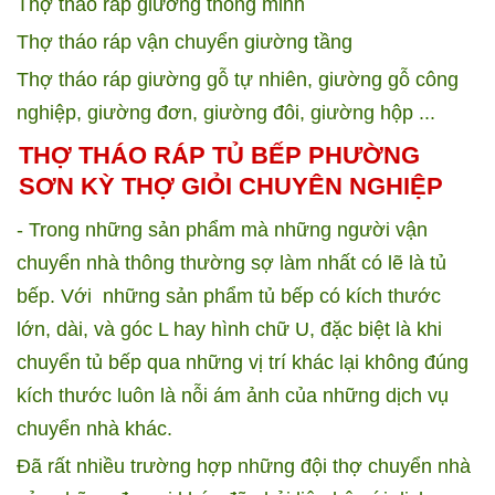
Thợ tháo ráp giường thông minh
Thợ tháo ráp vận chuyển giường tầng
Thợ tháo ráp giường gỗ tự nhiên, giường gỗ công
nghiệp, giường đơn, giường đôi, giường hộp ...
THỢ THÁO RÁP TỦ BẾP PHƯỜNG
SƠN KỲ THỢ GIỎI CHUYÊN NGHIỆP
- Trong những sản phẩm mà những người vận
chuyển nhà thông thường sợ làm nhất có lẽ là tủ
bếp. Với những sản phẩm tủ bếp có kích thước
lớn, dài, và góc L hay hình chữ U, đặc biệt là khi
chuyển tủ bếp qua những vị trí khác lại không đúng
kích thước luôn là nỗi ám ảnh của những dịch vụ
chuyển nhà khác.
Đã rất nhiều trường hợp những đội thợ chuyển nhà