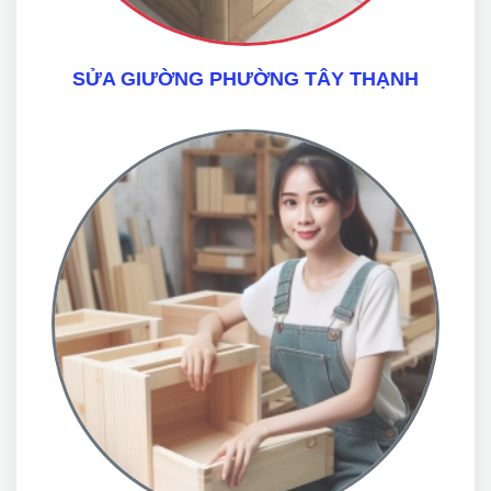
SỬA GIƯỜNG PHƯỜNG TÂY THẠNH