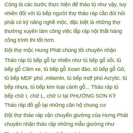
Cũng là các bước thực hiện để tháo tủ như vậy, tuy
nhiên đối với tủ bếp người thợ tháo ráp cần đòi hỏi
phải có kỹ năng nghề mộc, đặc biệt là những thợ
thường xuyên làm công việc lắp ráp nội thất hàng
công trình thi tốt hơn.
Đội thợ mộc Hưng Phát chúng tôi chuyên nhận
Tháo ráp tủ bếp gỗ tự nhiên như tủ bếp gổ sồi, tủ
bếp gỗ Căm xe, tủ bếp gỗ Xoan đào, tủ bếp gỗ Gõ,
tủ bếp MDF phủ ,milamin, tủ bếp mdf phủ Acrylic, tủ
bếp nhựa, tủ bếp kim loại cánh gỗ...
Tháo ráp tủ
bếp chữ I, chữ L, chữ U tại PHƯỜNG SƠN KỲ
Tháo ráp đồ gỗ tại những căn hộ chung cư
Đội thợ tháo ráp vận chuyển giường của Hưng Phát
chuyên nhận tháo ráp những mẫu giường như