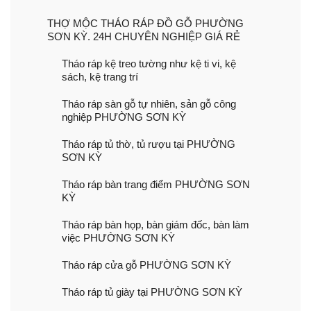
THỢ MỘC THÁO RÁP ĐỒ GỖ PHƯỜNG
SƠN KỲ. 24H CHUYÊN NGHIỆP GIÁ RẺ
Tháo ráp kệ treo tường như kệ ti vi, kệ
sách, kệ trang trí
Tháo ráp sàn gỗ tự nhiên, sản gỗ công
nghiệp PHƯỜNG SƠN KỲ
Tháo ráp tủ thờ, tủ rượu tại PHƯỜNG
SƠN KỲ
Tháo ráp bàn trang điểm PHƯỜNG SƠN
KỲ
Tháo ráp bàn họp, bàn giám đốc, bàn làm
việc PHƯỜNG SƠN KỲ
Tháo ráp cửa gỗ PHƯỜNG SƠN KỲ
Tháo ráp tủ giày tại PHƯỜNG SƠN KỲ