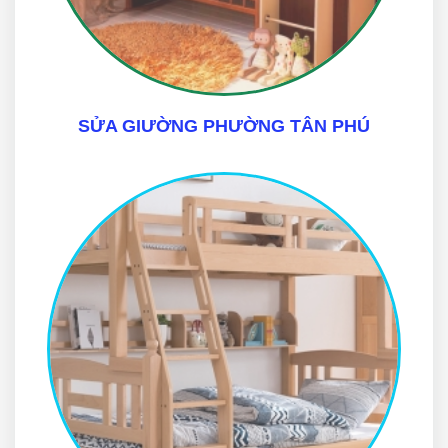
SỬA GIƯỜNG PHƯỜNG TÂN PHÚ