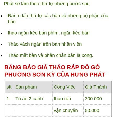
Phát sẽ làm theo thứ tự những bước sau
Đánh dấu thứ tự các bàn và những bộ phận của
bàn
tháo ngăn kéo bàn phím, ngăn kéo bàn
Tháo vách ngăn trên bàn nhân viên
Tháo mặt bàn và phần chân bàn là xong.
BẢNG BÁO GIÁ THÁO RÁP ĐỒ GỖ
PHƯỜNG SƠN KỲ CỦA HƯNG PHÁT
stt
Sản phẩm
Công Việc
Giá Thành
1
Tủ áo 2 cánh
tháo ráp
300 000
vận chuyển
50.000