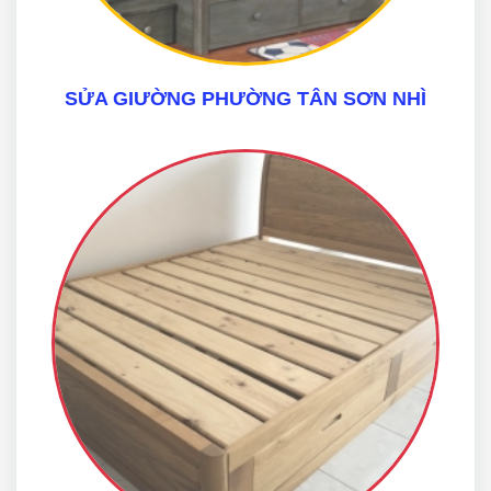
SỬA GIƯỜNG PHƯỜNG TÂN SƠN NHÌ