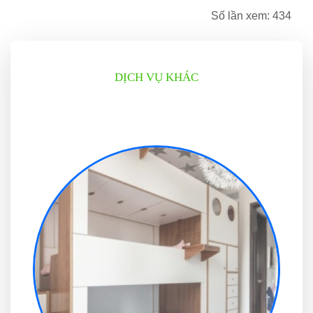
Số lần xem: 434
DỊCH VỤ KHÁC