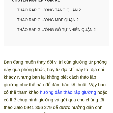
CHUYÊN NGHIỆP - GIÁ RẺ
THÁO RÁP GIƯỜNG TẦNG QUẬN 2
THÁO RÁP GIƯỜNG MDF QUẬN 2
THÁO RÁP GIƯỜNG GỖ TỰ NHIÊN QUẬN 2
Bạn đang muốn thay đổi vị trí của giường từ phòng
này qua phòng khác, hay từ địa chỉ này tới địa chỉ
khác? Nhưng bạn lại không biết cách tháo lắp
giường như thế nào để đảm bảo kỹ thuật. Vậy bạn
có thể tham khảo
hướng dẫn tháo ráp giường
hoặc
có thể chụp hình giường và gửi qua cho chúng tôi
theo Zalo 0941 356 279 để được hướng dẫn chhi