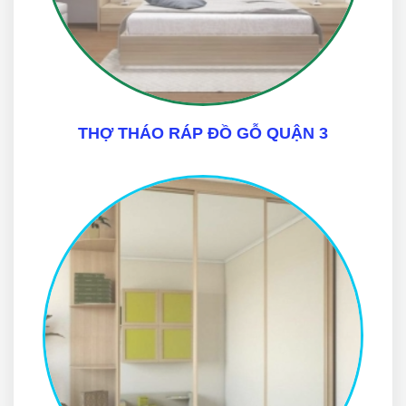
THỢ THÁO RÁP ĐỒ GỖ QUẬN 3