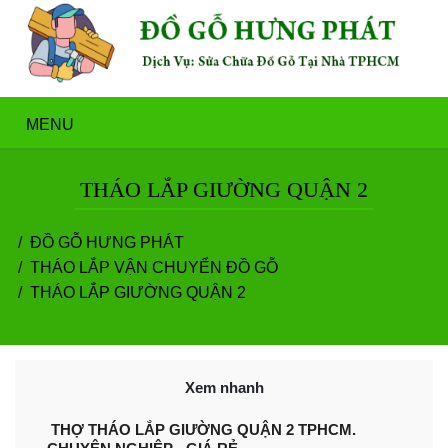
MENU
THÁO LẮP GIƯỜNG QUẬN 2
ĐỒ GỖ HƯNG PHÁT
THÁO LẮP VẬN CHUYỂN ĐỒ GỖ
THÁO LẮP GIƯỜNG QUẬN 2
Xem nhanh
THỢ THÁO LẮP GIƯỜNG QUẬN 2 TPHCM.