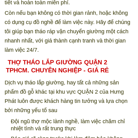
tiết và hoàn toàn miễn phí.
Còn nếu bạn không có thời gian rảnh, hoặc không
có dụng cụ đồ nghề để làm việc này. Hãy để chúng
tôi giúp bạn tháo ráp vận chuyển giường một cách
nhanh nhất, với giá thành cạnh tranh và thời gian
làm việc 24/7.
THỢ THÁO LẮP GIƯỜNG QUẬN 2
TPHCM. CHUYÊN NGHIỆP - GIÁ RẺ
Dịch vụ tháo lắp giường, hay tất cả những sản
phẩm đồ gỗ khác tại khu vực QUẬN 2 của Hưng
Phát luôn được khách hàng tin tưởng và lựa chọn
bởi những yếu tố sau
Đội ngũ thợ mộc lành nghề, làm việc chăm chỉ
nhiệt tình và rất trung thực