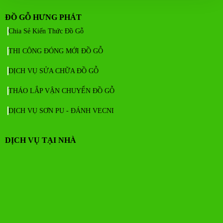
ĐỒ GỖ HƯNG PHÁT
Chia Sẻ Kiến Thức Đồ Gỗ
THI CÔNG ĐÓNG MỚI ĐỒ GỖ
DỊCH VỤ SỬA CHỮA ĐỒ GỖ
THÁO LẮP VẬN CHUYỂN ĐỒ GỖ
DỊCH VỤ SƠN PU - ĐÁNH VECNI
DỊCH VỤ TẠI NHÀ