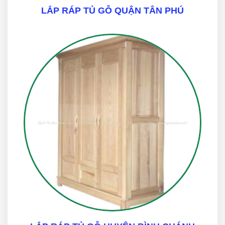
LẮP RÁP TỦ GỖ QUẬN TÂN PHÚ