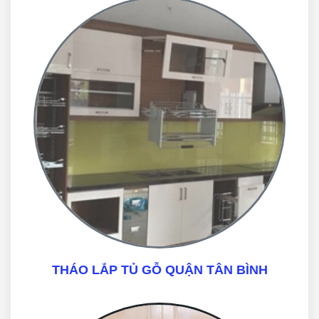
THÁO LẮP TỦ GỖ QUẬN TÂN BÌNH