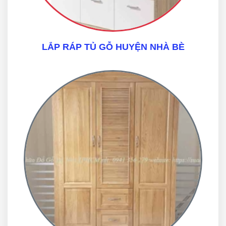
LẮP RÁP TỦ GỖ HUYỆN NHÀ BÈ