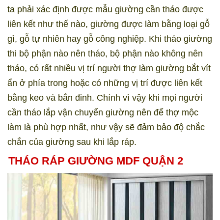
ta phải xác định được mẫu giường cần tháo được
liên kết như thế nào, giường được làm bằng loại gỗ
gì, gỗ tự nhiên hay gỗ công nghiệp. Khi tháo giường
thi bộ phận nào nên tháo, bộ phận nào không nên
tháo, có rất nhiều vị trí người thợ làm giường bắt vít
ẩn ở phía trong hoặc có những vị trí được liên kết
bằng keo và bắn đinh. Chính vì vậy khi mọi người
cần tháo lắp vận chuyển giường nên để thợ mộc
làm là phù hợp nhất, như vậy sẽ đảm bảo độ chắc
chắn của giường sau khi lắp ráp.
THÁO RÁP GIƯỜNG MDF QUẬN 2