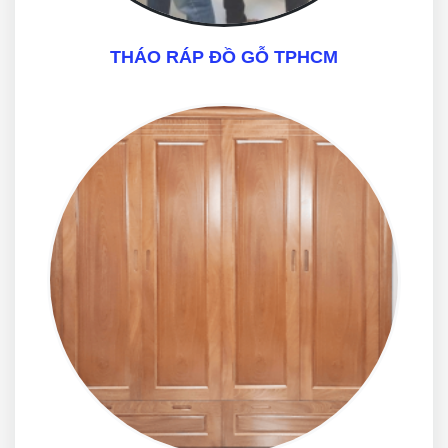
THÁO RÁP ĐỒ GỖ TPHCM