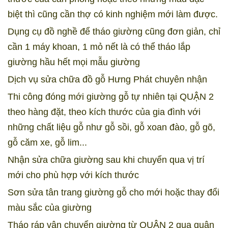
biệt thì cũng cần thợ có kinh nghiệm mới làm được.
Dụng cụ đồ nghề để tháo giường cũng đơn giản, chỉ
cần 1 máy khoan, 1 mỏ nết là có thể tháo lắp
giường hầu hết mọi mẫu giường
Dịch vụ sửa chữa đồ gỗ Hưng Phát chuyên nhận
Thi công đóng mới giường gỗ tự nhiên tại QUẬN 2
theo hàng đặt, theo kích thước của gia đình với
những chất liệu gỗ như gỗ sồi, gỗ xoan đào, gỗ gõ,
gỗ căm xe, gỗ lim...
Nhận sửa chữa giường sau khi chuyển qua vị trí
mới cho phù hợp với kích thước
Sơn sửa tân trang giường gỗ cho mới hoặc thay đổi
màu sắc của giường
Tháo ráp vận chuyển giường từ QUẬN 2 qua quận