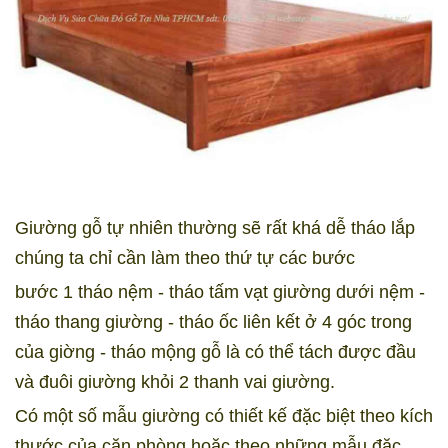
Giường gỗ tự nhiên thường sẽ rất khá dễ tháo lắp
chúng ta chỉ cần làm theo thứ tự các bước
bước 1 tháo nệm - tháo tấm vạt giường dưới nệm -
tháo thang giường - tháo ốc liên kết ở 4 góc trong
của giờng - tháo mộng gỗ là có thể tách được đầu
và đuôi giường khỏi 2 thanh vai giường.
Có một số mẫu giường có thiết kế đặc biệt theo kích
thước của căn phòng hoặc theo những mẫu đặc