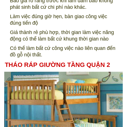
Báo giá rõ ràng trước khi làm đảm bảo không
phát sinh bất cứ chi phí nào khác.
Làm việc đúng giờ hẹn, bàn giao công việc
đúng tiến độ
Giá thành rẻ phù hợp, thời gian làm việc năng
động có thể làm bất cứ khung thời gian nào
Có thể làm bất cứ công việc nào liên quan đến
đồ gỗ nội thất.
THÁO RÁP GIƯỜNG TẦNG QUẬN 2