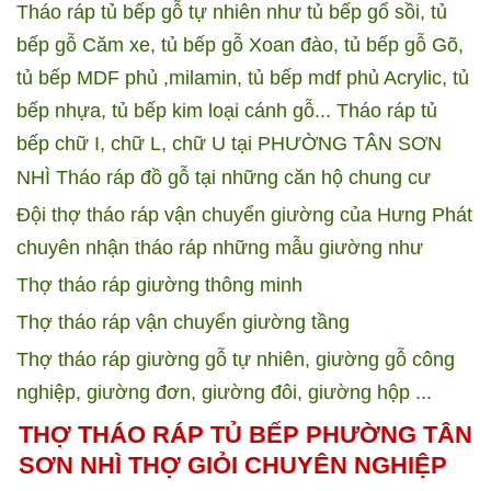
Tháo ráp tủ bếp gỗ tự nhiên như tủ bếp gổ sồi, tủ
bếp gỗ Căm xe, tủ bếp gỗ Xoan đào, tủ bếp gỗ Gõ,
tủ bếp MDF phủ ,milamin, tủ bếp mdf phủ Acrylic, tủ
bếp nhựa, tủ bếp kim loại cánh gỗ...
Tháo ráp tủ
bếp chữ I, chữ L, chữ U tại PHƯỜNG TÂN SƠN
NHÌ
Tháo ráp đồ gỗ tại những căn hộ chung cư
Đội thợ tháo ráp vận chuyển giường của Hưng Phát
chuyên nhận tháo ráp những mẫu giường như
Thợ tháo ráp giường thông minh
Thợ tháo ráp vận chuyển giường tầng
Thợ tháo ráp giường gỗ tự nhiên, giường gỗ công
nghiệp, giường đơn, giường đôi, giường hộp ...
THỢ THÁO RÁP TỦ BẾP PHƯỜNG TÂN
SƠN NHÌ THỢ GIỎI CHUYÊN NGHIỆP