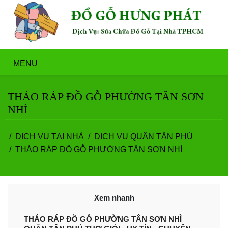
MENU
THÁO RÁP ĐỒ GỖ PHƯỜNG TÂN SƠN
NHÌ
DỊCH VỤ TẠI NHÀ
DỊCH VỤ QUẬN TÂN PHÚ
THÁO RÁP ĐỒ GỖ PHƯỜNG TÂN SƠN NHÌ
Xem nhanh
THÁO RÁP ĐỒ GỖ PHƯỜNG TÂN SƠN NHÌ