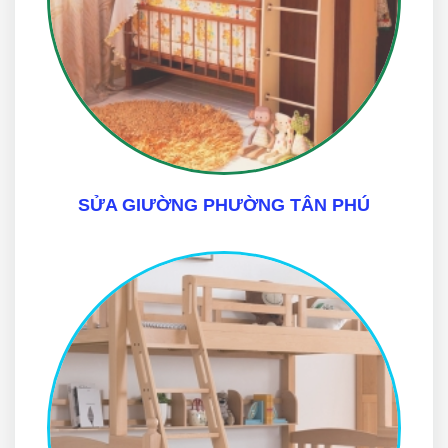
SỬA GIƯỜNG PHƯỜNG TÂN PHÚ