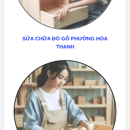
SỬA CHỮA ĐỒ GỖ PHƯỜNG HÒA
THẠNH