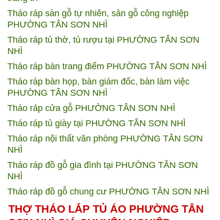
Tháo ráp sàn gỗ tự nhiên, sản gỗ công nghiệp
PHƯỜNG TÂN SƠN NHÌ
Tháo ráp tủ thờ, tủ rượu tại PHƯỜNG TÂN SƠN
NHÌ
Tháo ráp bàn trang điểm PHƯỜNG TÂN SƠN NHÌ
Tháo ráp bàn họp, bàn giám đốc, bàn làm việc
PHƯỜNG TÂN SƠN NHÌ
Tháo ráp cửa gỗ PHƯỜNG TÂN SƠN NHÌ
Tháo ráp tủ giày tại PHƯỜNG TÂN SƠN NHÌ
Tháo ráp nội thất văn phòng PHƯỜNG TÂN SƠN
NHÌ
Tháo ráp đồ gỗ gia đình tại PHƯỜNG TÂN SƠN
NHÌ
Tháo ráp đồ gỗ chung cư PHƯỜNG TÂN SƠN NHÌ
THỢ THÁO LẮP TỦ ÁO PHƯỜNG TÂN