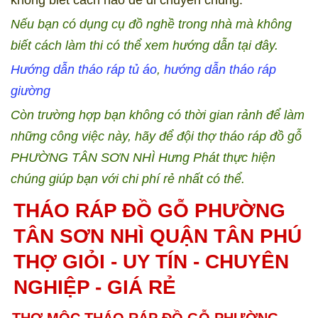
không biết cách nào để di chuyển chúng.
Nếu bạn có dụng cụ đồ nghề trong nhà mà không
biết cách làm thi có thể xem hướng dẫn tại đây.
Hướng dẫn tháo ráp tủ áo
,
hướng dẫn tháo ráp
giường
Còn trường hợp bạn không có thời gian rảnh để làm
những công việc này, hãy để đội thợ tháo ráp đồ gỗ
PHƯỜNG TÂN SƠN NHÌ Hưng Phát thực hiện
chúng giúp bạn với chi phí rẻ nhất có thể.
THÁO RÁP ĐỒ GỖ PHƯỜNG
TÂN SƠN NHÌ QUẬN TÂN PHÚ
THỢ GIỎI - UY TÍN - CHUYÊN
NGHIỆP - GIÁ RẺ