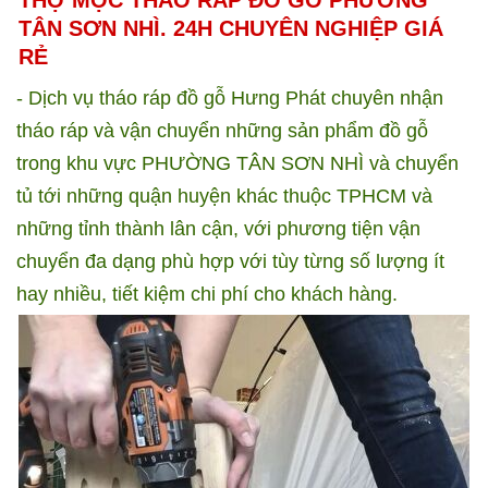
THỢ MỘC THÁO RÁP ĐỒ GỖ PHƯỜNG
TÂN SƠN NHÌ. 24H CHUYÊN NGHIỆP GIÁ
RẺ
- Dịch vụ tháo ráp đồ gỗ Hưng Phát chuyên nhận
tháo ráp và vận chuyển những sản phẩm đồ gỗ
trong khu vực PHƯỜNG TÂN SƠN NHÌ và chuyển
tủ tới những quận huyện khác thuộc TPHCM và
những tỉnh thành lân cận, với phương tiện vận
chuyển đa dạng phù hợp với tùy từng số lượng ít
hay nhiều, tiết kiệm chi phí cho khách hàng.