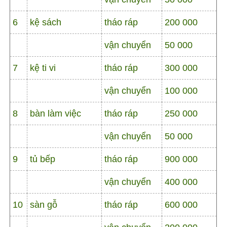
6
kệ sách
tháo ráp
200 000
vận chuyển
50 000
7
kệ ti vi
tháo ráp
300 000
vận chuyển
100 000
8
bàn làm việc
tháo ráp
250 000
vận chuyển
50 000
9
tủ bếp
tháo ráp
900 000
vận chuyển
400 000
10
sàn gỗ
tháo ráp
600 000