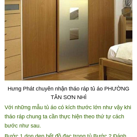
Hưng Phát chuyên nhận tháo ráp tủ áo PHƯỜNG
TÂN SƠN NHÌ
Với những mẫu tủ áo có kích thước lớn như vậy khi
tháo ráp chung ta cần thực hiện theo thứ tự cách
bước như sau.
Bước 1 dọn dẹp hết đồ đạc trong tủ
Bước 2 Đánh