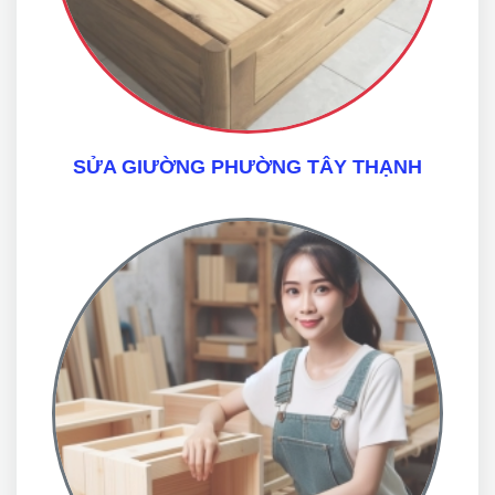
SỬA GIƯỜNG PHƯỜNG TÂY THẠNH