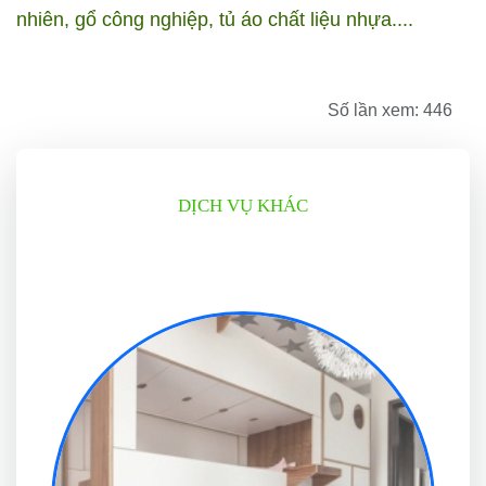
nhiên, gổ công nghiệp, tủ áo chất liệu nhựa....
Số lần xem: 446
DỊCH VỤ KHÁC