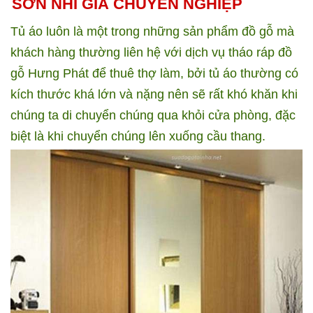
SƠN NHÌ GIÁ CHUYÊN NGHIỆP
Tủ áo luôn là một trong những sản phẩm đồ gỗ mà
khách hàng thường liên hệ với dịch vụ tháo ráp đồ
gỗ Hưng Phát để thuê thợ làm, bởi tủ áo thường có
kích thước khá lớn và nặng nên sẽ rất khó khăn khi
chúng ta di chuyển chúng qua khỏi cửa phòng, đặc
biệt là khi chuyển chúng lên xuống cầu thang.