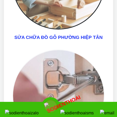
SỬA CHỮA ĐỒ GỖ PHƯỜNG HIỆP TÂN