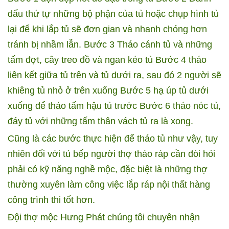
dấu thứ tự những bộ phận của tủ hoặc chụp hình tủ
lại để khi lắp tủ sẽ đơn gian và nhanh chóng hơn
tránh bị nhầm lẫn.
Bước 3 Tháo cánh tủ và những
tấm đợt, cây treo đồ và ngan kéo tủ
Bước 4 tháo
liên kết giữa tủ trên và tủ dưới ra, sau đó 2 người sẽ
khiêng tủ nhỏ ở trên xuống
Bước 5 hạ úp tủ dưới
xuống để tháo tấm hậu tủ trước
Bước 6 tháo nóc tủ,
đáy tủ với những tấm thân vách tủ ra là xong.
Cũng là các bước thực hiện để tháo tủ như vậy, tuy
nhiên đối với tủ bếp người thợ tháo ráp cần đòi hỏi
phải có kỹ năng nghề mộc, đặc biệt là những thợ
thường xuyên làm công việc lắp ráp nội thất hàng
công trình thi tốt hơn.
Đội thợ mộc Hưng Phát chúng tôi chuyên nhận