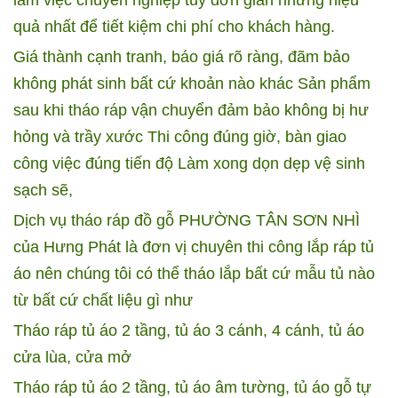
quả nhất để tiết kiệm chi phí cho khách hàng.
Giá thành cạnh tranh, báo giá rõ ràng, đãm bảo
không phát sinh bất cứ khoản nào khác
Sản phẩm
sau khi tháo ráp vận chuyển đảm bảo không bị hư
hỏng và trầy xước
Thi công đúng giờ, bàn giao
công việc đúng tiến độ
Làm xong dọn dẹp vệ sinh
sạch sẽ,
Dịch vụ tháo ráp đồ gỗ PHƯỜNG TÂN SƠN NHÌ
của Hưng Phát là đơn vị chuyên thi công lắp ráp tủ
áo nên chúng tôi có thể tháo lắp bất cứ mẫu tủ nào
từ bất cứ chất liệu gì như
Tháo ráp tủ áo 2 tầng, tủ áo 3 cánh, 4 cánh, tủ áo
cửa lùa, cửa mở
Tháo ráp tủ áo 2 tầng, tủ áo âm tường, tủ áo gỗ tự