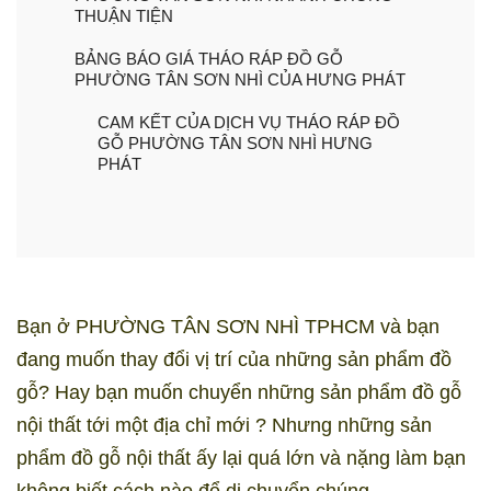
THUẬN TIỆN
BẢNG BÁO GIÁ THÁO RÁP ĐỒ GỖ
PHƯỜNG TÂN SƠN NHÌ CỦA HƯNG PHÁT
CAM KẾT CỦA DỊCH VỤ THÁO RÁP ĐỒ
GỖ PHƯỜNG TÂN SƠN NHÌ HƯNG
PHÁT
Bạn ở PHƯỜNG TÂN SƠN NHÌ TPHCM và bạn
đang muốn thay đổi vị trí của những sản phẩm đồ
gỗ? Hay bạn muốn chuyển những sản phẩm đồ gỗ
nội thất tới một địa chỉ mới ? Nhưng những sản
phẩm đồ gỗ nội thất ấy lại quá lớn và nặng làm bạn