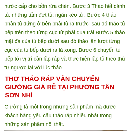
nước cấp cho bồn rửa chén.
Bước 3 Tháo hết cánh
tủ, những tấm đợt tủ, ngăn kéo tủ .
Bước 4 tháo
phần tủ đứng ở bên phải tủ ra trước
sau đó tháo tủ
bếp trên theo từng cục từ phải qua trái
Bước 5 tháo
mặt đá của tủ bếp dưới sau đó tháo lần lượt từng
cục của tủ bếp dưới ra là xong.
Bước 6 chuyển tủ
bếp tới vị trí cần lắp ráp và thực hiện lắp tủ theo thứ
tự ngược lại với lúc tháo.
THỢ THÁO RÁP VẬN CHUYỂN
GIƯỜNG GIÁ RẺ TẠI PHƯỜNG TÂN
SƠN NHÌ
Giường là một trong những sản phẩm mà được
khách hàng yêu cầu tháo ráp nhiều nhất trong
những sản phẩm nội thất.