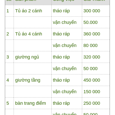
1
Tủ áo 2 cánh
tháo ráp
300 000
vận chuyển
50.000
2
Tủ áo 4 cánh
tháo ráp
360 000
vận chuyển
80 000
3
giường ngủ
tháo ráp
320 000
vận chuyển
50 000
4
giường tầng
tháo ráp
450 000
vận chuyển
150 000
5
bàn trang điểm
tháo ráp
250 000
vận chuyển
50 000