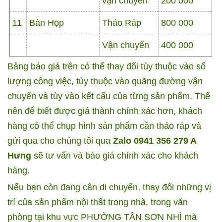
vận chuyển
200 000
11
Bàn Họp
Tháo Ráp
800 000
Vận chuyển
400 000
Bảng báo giá trên có thể thay đổi tùy thuộc vào số
lượng công việc, tùy thuộc vào quãng đường vận
chuyển và tùy vào kết cấu của từng sản phẩm. Thế
nên để biết được giá thành chính xác hơn, khách
hàng có thể chụp hình sản phẩm cần tháo ráp và
gửi qua cho chúng tôi qua
Zalo 0941 356 279 A
Hưng
sẽ tư vấn và báo giá chính xác cho khách
hàng.
Nếu bạn còn đang cân di chuyển, thay đổi những vị
trí của sản phẩm nội thất trong nhà, trong văn
phòng tại khu vực PHƯỜNG TÂN SƠN NHÌ mà