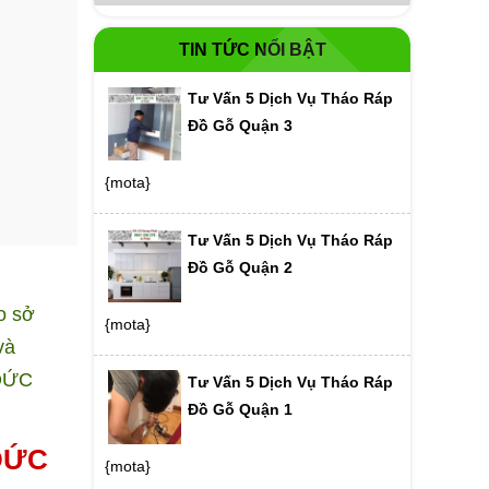
TIN TỨC NỔI BẬT
Tư Vấn 5 Dịch Vụ Tháo Ráp
Đồ Gỗ Quận 3
{mota}
Tư Vấn 5 Dịch Vụ Tháo Ráp
Đồ Gỗ Quận 2
o sở
{mota}
và
 ĐỨC
Tư Vấn 5 Dịch Vụ Tháo Ráp
Đồ Gỗ Quận 1
 ĐỨC
{mota}