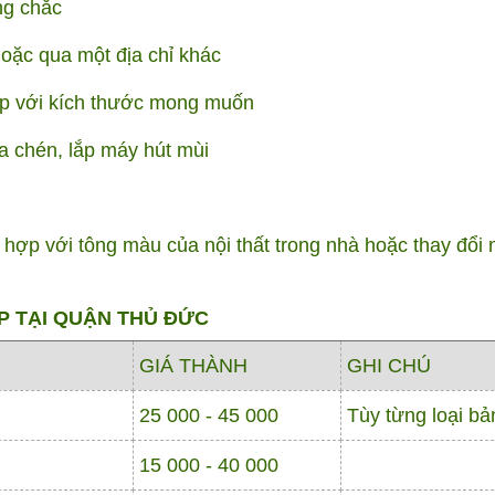
ng chắc
hoặc qua một địa chỉ khác
ợp với kích thước mong muốn
a chén, lắp máy hút mùi
 hợp với tông màu của nội thất trong nhà hoặc thay đổi 
P TẠI QUẬN THỦ ĐỨC
GIÁ THÀNH
GHI CHÚ
25 000 - 45 000
Tùy từng loại bả
15 000 - 40 000