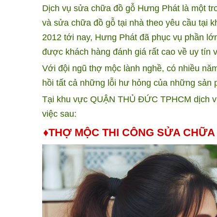
Dịch vụ sửa chữa đồ gỗ Hưng Phát là một tro
và sửa chữa đồ gỗ tại nhà theo yêu cầu t
2012 tới nay, Hưng Phát đã phục vụ phần lớ
được khách hàng đánh giá rất cao về uy tín v
Với đội ngũ thợ mộc lành nghề, có nhiều năm 
hồi tất cả những lỗi hư hỏng của những sản 
Tại khu vực QUẬN THỦ ĐỨC TPHCM dịch vụ
việc sau:
♦THỢ MỘC THI CÔNG SỬA CHỮA