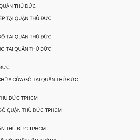
 QUẬN THỦ ĐỨC
ẾP TẠI QUẬN THỦ ĐỨC
GỖ TẠI QUẬN THỦ ĐỨC
G TẠI QUẬN THỦ ĐỨC
 ĐỨC
CHỮA CỬA GỖ TẠI QUẬN THỦ ĐỨC
THỦ ĐỨC TPHCM
GỖ QUẬN THỦ ĐỨC TPHCM
ẬN THỦ ĐỨC TPHCM