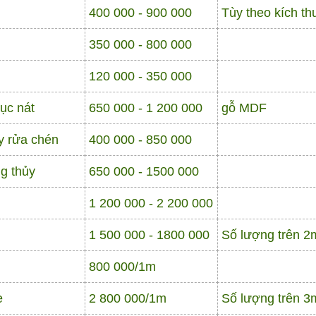
400 000 - 900 000
Tùy theo kích th
350 000 - 800 000
120 000 - 350 000
ục nát
650 000 - 1 200 000
gỗ MDF
y rửa chén
400 000 - 850 000
g thủy
650 000 - 1500 000
1 200 000 - 2 200 000
1 500 000 - 1800 000
Số lượng trên 2
800 000/1m
e
2 800 000/1m
Số lượng trên 3