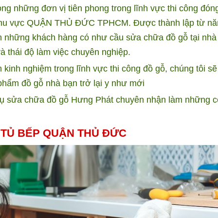
ng những đơn vị tiên phong trong lĩnh vực thi công đón
ại khu vực QUẬN THỦ ĐỨC TPHCM. Được thành lập từ n
n những khách hàng có như cầu sửa chữa đồ gỗ tại nhà
à thái độ làm việc chuyên nghiệp.
kinh nghiệm trong lĩnh vực thi công đồ gỗ, chúng tôi s
phẩm đồ gỗ nhà bạn trở lại y như mới
 sửa chữa đồ gỗ Hưng Phát chuyên nhận làm những 
 TỦ BẾP QUẬN THỦ ĐỨC